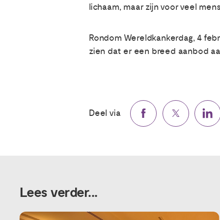
lichaam, maar zijn voor veel men
Rondom Wereldkankerdag, 4 februa
zien dat er een breed aanbod aan
Deel via
Lees verder...