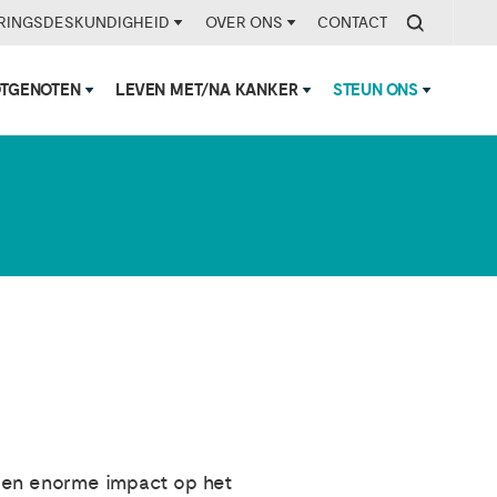
RINGSDESKUNDIGHEID
OVER ONS
CONTACT
OTGENOTEN
LEVEN MET/NA KANKER
STEUN ONS
 een enorme impact op het