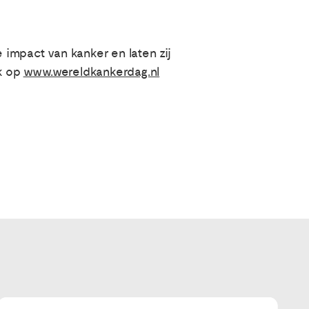
impact van kanker en laten zij
jk op
www.wereldkankerdag.nl