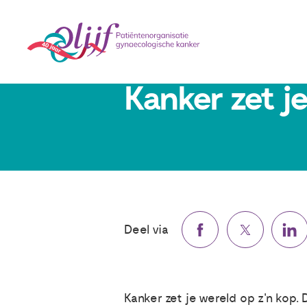
4 februari 2019
Kanker zet je
Deel via
Kanker zet je wereld op z'n kop