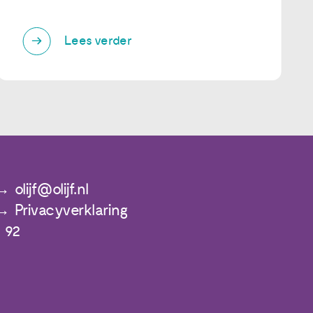
Lees verder
olijf@olijf.nl
Privacyverklaring
 92