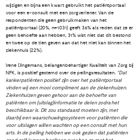
wijzigen en bijna een kwart gebruikt het patiëntportaal
voor een e-consult met een zorgverlener. Van de
respondenten die geen gebruikmaken van het
patiëntportaal (20%, n=1031) geeft 36% als reden dat ze er
geen behoefte aan hebben, 31% wist niet dat dit bestond
en twee op de tien geven aan dat het niet kan binnen het
ziekenhuis (22%).
Irene Dingemans, belangenbehartiger Kwaliteit van Zorg bij
NFK, is positief gestemd over de peilingsresultaten.
“Dat
kankerpatiënten positief zijn over het patiëntportaal
vinden wij een mooi compliment aan de ziekenhuizen.
Ziekenhuizen geven gehoor aan de behoefte van
patiënten om (uitslag)informatie te delen zodra het
beschikbaar is.
Dit zou standaard moeten zijn, met
daarbij een waarschuwingssysteem voor patiënten die
voor uitslagen willen wachten op een consult met hun
arts. In de peiling hebben we ook gezien dat patiënten