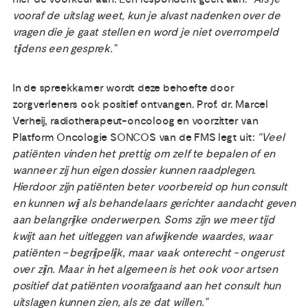
vooraf de uitslag weet, kun je alvast nadenken over de
vragen die je gaat stellen en word je niet overrompeld
tijdens een gesprek.”
In de spreekkamer wordt deze behoefte door
zorgverleners ook positief ontvangen. Prof. dr. Marcel
Verheij, radiotherapeut-oncoloog en voorzitter van
Platform Oncologie SONCOS van de FMS legt uit:
“Veel
patiënten vinden het prettig om zelf te bepalen of en
wanneer zij hun eigen dossier kunnen raadplegen.
Hierdoor zijn patiënten beter voorbereid op hun consult
en kunnen wij als behandelaars gerichter aandacht geven
aan belangrijke onderwerpen. Soms zijn we meer tijd
kwijt aan het uitleggen van afwijkende waardes, waar
patiënten – begrijpelijk, maar vaak onterecht - ongerust
over zijn. Maar in het algemeen is het ook voor artsen
positief dat patiënten voorafgaand aan het consult hun
uitslagen kunnen zien, als ze dat willen.”