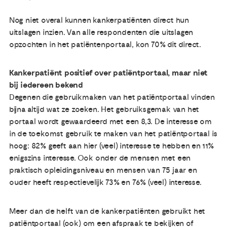
Nog niet overal kunnen kankerpatiënten direct hun
uitslagen inzien. Van alle respondenten die uitslagen
opzochten in het patiëntenportaal, kon 70% dit direct.
Kankerpatiënt positief over patiëntportaal, maar niet
bij iedereen bekend
Degenen die gebruikmaken van het patiëntportaal vinden
bijna altijd wat ze zoeken. Het gebruiksgemak van het
portaal wordt gewaardeerd met een 8,3. De interesse om
in de toekomst gebruik te maken van het patiëntportaal is
hoog: 82% geeft aan hier (veel) interesse te hebben en 11%
enigszins interesse. Ook onder de mensen met een
praktisch opleidingsniveau en mensen van 75 jaar en
ouder heeft respectievelijk 73% en 76% (veel) interesse.
Meer dan de helft van de kankerpatiënten gebruikt het
patiëntportaal (ook) om een afspraak te bekijken of