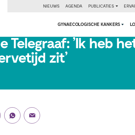
NIEUWS
AGENDA
PUBLICATIES
ERVA
GYNAECOLOGISCHE KANKERS
L
de Telegraaf: ’Ik heb h
ervetijd zit’