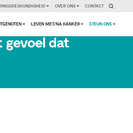
RINGSDESKUNDIGHEID
OVER ONS
CONTACT
OTGENOTEN
LEVEN MET/NA KANKER
STEUN ONS
et gevoel dat