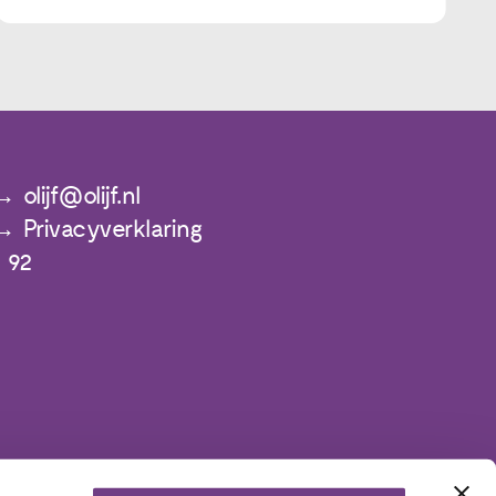
olijf@olijf.nl
Privacyverklaring
 92