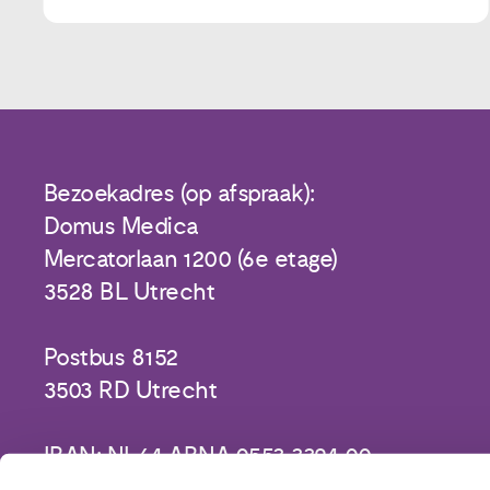
Bezoekadres (op afspraak):
Domus Medica
Mercatorlaan 1200 (6e etage)
3528 BL Utrecht
Postbus 8152
3503 RD Utrecht
IBAN: NL64 ABNA 0553 3394 00