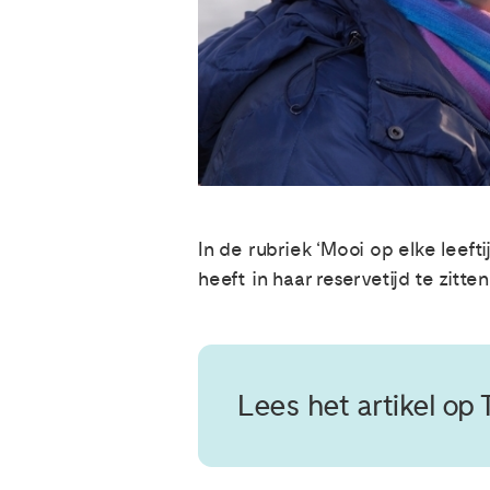
In de rubriek ‘Mooi op elke leefti
heeft in haar reservetijd te zitten
Lees het artikel op T