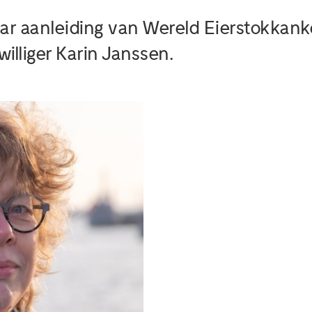
naar aanleiding van Wereld Eierstokkan
williger Karin Janssen.