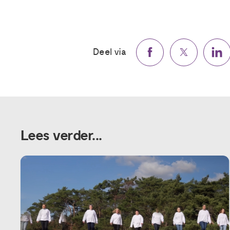
Deel via
Lees verder...