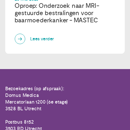
Oproep: Onderzoek naar MRI-
gestuurde bestralingen voor
baarmoederkanker - MASTEC
Lees verder
Bezoekadres (op afspraak):
Domus Medica
Mercatorlaan 1200 (6e etage)
3528 BL Utrecht
Postbus 8152
3503 RD Utrecht