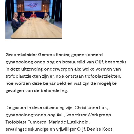
Publicaties
Ervaringsdeskundigheid
Over ons
Gespreksleider Gemma Kenter, gepensioneerd
gynaecoloog oncoloog en bestuurslid van Olijf, bespreekt
Contact
in deze uitzending onderwerpen als: welke vormen van
trofoblastziekten zijn er, hoe ontstaan trofoblastziekten,
hoe worden deze behandeld en wat zijn de mogelijke
gevolgen van de behandeling.
De gasten in deze uitzending zijn: Christianne Lok,
gynaecoloog-oncoloog AvL, voorzitter Werkgroep
Trofoblast Tumoren, Marinde Luttikhold,
ervaringsdeskundige en vrijwilliger Olijf, Denise Koot,