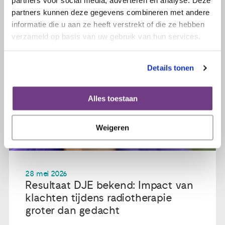
partners voor social media, adverteren en analyse. Deze
partners kunnen deze gegevens combineren met andere
informatie die u aan ze heeft verstrekt of die ze hebben
verzameld op basis van uw gebruik van hun services.
Details tonen
Alles toestaan
Weigeren
28 mei 2026
Resultaat DJE bekend: Impact van
klachten tijdens radiotherapie
groter dan gedacht