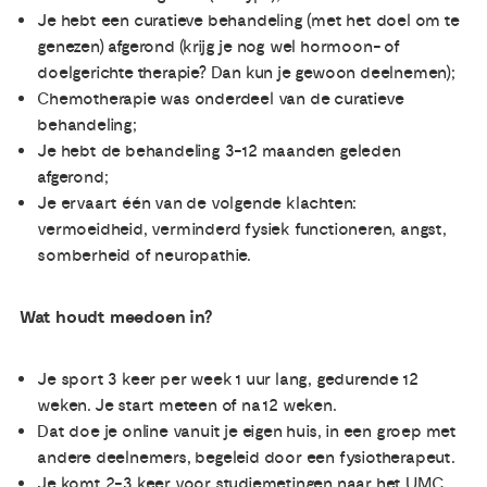
Je hebt een curatieve behandeling (met het doel om te
genezen) afgerond (krijg je nog wel hormoon- of
doelgerichte therapie? Dan kun je gewoon deelnemen);
Chemotherapie was onderdeel van de curatieve
behandeling;
Je hebt de behandeling 3-12 maanden geleden
afgerond;
Je ervaart één van de volgende klachten:
vermoeidheid, verminderd fysiek functioneren, angst,
somberheid of neuropathie.
Wat houdt meedoen in?
Je sport 3 keer per week 1 uur lang, gedurende 12
weken. Je start meteen of na 12 weken.
Dat doe je online vanuit je eigen huis, in een groep met
andere deelnemers, begeleid door een fysiotherapeut.
Je komt 2-3 keer voor studiemetingen naar het UMC