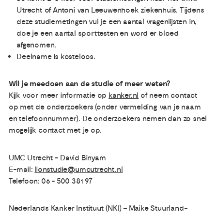
Utrecht of Antoni van Leeuwenhoek ziekenhuis. Tijdens
deze studiemetingen vul je een aantal vragenlijsten in,
doe je een aantal sporttesten en word er bloed
afgenomen.
Deelname is kosteloos.
Wil je meedoen aan de studie of meer weten?
Kijk voor meer informatie op
kanker.nl
of neem contact
op met de onderzoekers (onder vermelding van je
naam
en telefoonnummer). De onderzoekers nemen dan zo snel
mogelijk contact met je op.
UMC Utrecht – David Binyam
E-mail:
lionstudie@umcutrecht.nl
Telefoon: 06 - 500 381 97
Nederlands Kanker Instituut (NKI) – Maike Stuurland-