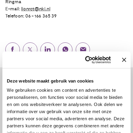
Ringma
E-mail:
lionrct@nki.nl
Telefoon: 06 - 166 365 39
Lees verder...
Deze website maakt gebruik van cookies
We gebruiken cookies om content en advertenties te
personaliseren, om functies voor social media te bieden
en om ons websiteverkeer te analyseren. Ook delen we
informatie over uw gebruik van onze site met onze
partners voor social media, adverteren en analyse. Deze
partners kunnen deze gegevens combineren met andere
informatie die u aan ze heeft verstrekt of die ze hebben