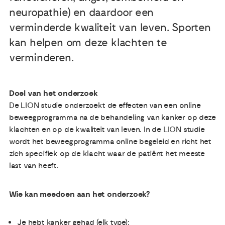
neuropathie) en daardoor een
Publicaties
verminderde kwaliteit van leven. Sporten
kan helpen om deze klachten te
Ervaringsdeskundigheid
verminderen.
Over ons
Doel van het onderzoek
De LION studie onderzoekt de effecten van een online
Contact
beweegprogramma na de behandeling van kanker op deze
klachten en op de kwaliteit van leven. In de LION studie
wordt het beweegprogramma online begeleid en richt het
zich specifiek op de klacht waar de patiënt het meeste
last van heeft.
Wie kan meedoen aan het onderzoek?
Je hebt kanker gehad (elk type);