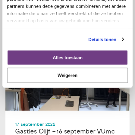
Lees verder
partners kunnen deze gegevens combineren met andere
informatie die u aan ze heeft verstrekt of die ze hebben
verzameld op basis van uw gebruik van hun services.
Details tonen
Alles toestaan
Weigeren
17 september 2025
Gastles Olijf – 16 september VUmc