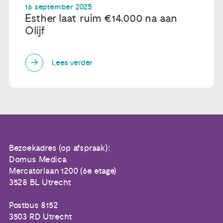
16 september 2025
Esther laat ruim €14.000 na aan
Olijf
Lees verder
Bezoekadres (op afspraak):
Domus Medica
Mercatorlaan 1200 (6e etage)
3528 BL Utrecht
Postbus 8152
3503 RD Utrecht