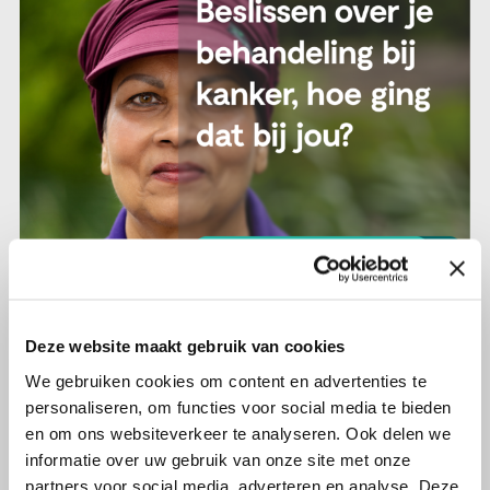
25 september 2025
Deze website maakt gebruik van cookies
Doneer Je Ervaring: Beslissen over
We gebruiken cookies om content en advertenties te
je behandeling bij kanker, hoe ging
personaliseren, om functies voor social media te bieden
dat bij jou?
en om ons websiteverkeer te analyseren. Ook delen we
informatie over uw gebruik van onze site met onze
partners voor social media, adverteren en analyse. Deze