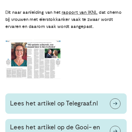
Dit naar aanleiding van het
rapport van IKNL
dat chemo
Publicaties
bij vrouwen met eierstokkanker vaak te zwaar wordt
ervaren en daarom vaak wordt aangepast.
Ervaringsdeskundigheid
Over ons
Contact
Lees het artikel op Telegraaf.nl
Lees het artikel op de Gooi- en