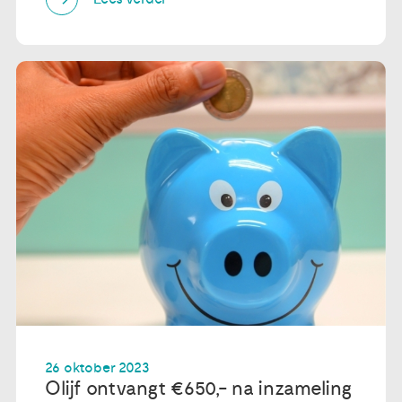
26 oktober 2023
Olijf ontvangt €650,- na inzameling