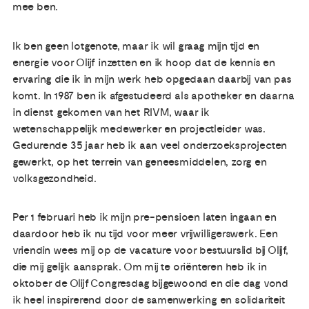
mee ben.
Ik ben geen lotgenote, maar ik wil graag mijn tijd en
energie voor Olijf inzetten en ik hoop dat de kennis en
ervaring die ik in mijn werk heb opgedaan daarbij van pas
komt. In 1987 ben ik afgestudeerd als apotheker en daarna
in dienst gekomen van het RIVM, waar ik
wetenschappelijk medewerker en projectleider was.
Gedurende 35 jaar heb ik aan veel onderzoeksprojecten
gewerkt, op het terrein van geneesmiddelen, zorg en
volksgezondheid.
Per 1 februari heb ik mijn pre-pensioen laten ingaan en
daardoor heb ik nu tijd voor meer vrijwilligerswerk. Een
vriendin wees mij op de vacature voor bestuurslid bij Olijf,
die mij gelijk aansprak. Om mij te oriënteren heb ik in
oktober de Olijf Congresdag bijgewoond en die dag vond
ik heel inspirerend door de samenwerking en solidariteit