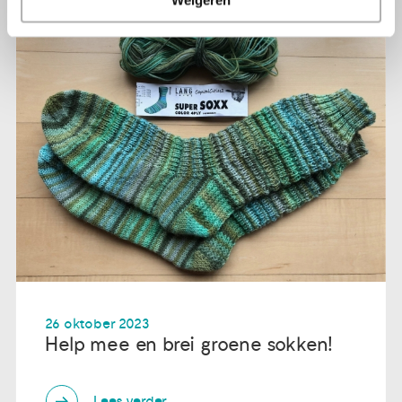
26 oktober 2023
Help mee en brei groene sokken!
Lees verder