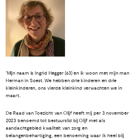
Publicaties
Ervaringsdeskundigheid
Over ons
Contact
'Mijn naam is Ingrid Hegger (63) en ik woon met mijn man
Herman in Soest. We hebben drie kinderen en drie
kleinkinderen, ons vierde kleinkind verwachten we in
maart.
De Raad van Toezicht van Olijf heeft mij per 3 november
2023 benoemd tot bestuurslid bij Olijf met als
aandachtgebied kwaliteit van zorg en
belangenbehartiging, een benoeming waar ik heel blij