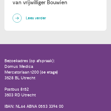
van vrijwilliger Bouwien
Lees verder
Bezoekadres (op afspraak):
Domus Medica
Mercatorlaan 1200 (6e etage)
3528 BL Utrecht
Postbus 8152
3503 RD Utrecht
IBAN: NL64 ABNA 0553 3394 00