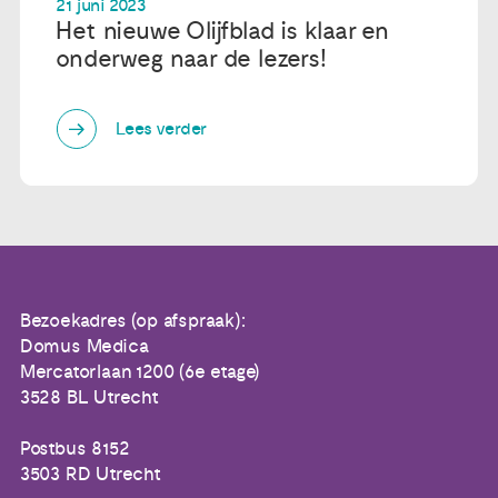
21 juni 2023
Het nieuwe Olijfblad is klaar en
onderweg naar de lezers!
Lees verder
Bezoekadres (op afspraak):
Domus Medica
Mercatorlaan 1200 (6e etage)
3528 BL Utrecht
Postbus 8152
3503 RD Utrecht