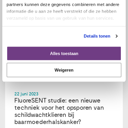
partners kunnen deze gegevens combineren met andere
informatie die u aan ze heeft verstrekt of die ze hebben
verzameld op basis van uw gebruik van hun services.
Details tonen
Alles toestaan
Weigeren
22 juni 2023
FluoreSENT studie: een nieuwe
techniek voor het opsporen van
schildwachtklieren bij
baarmoederhalskanker?