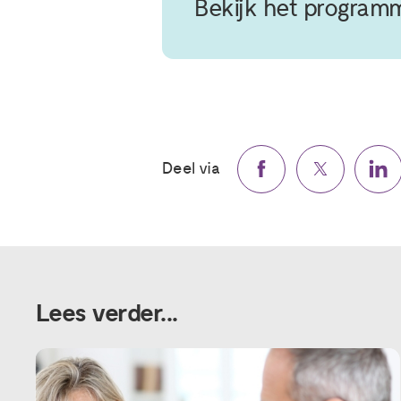
Bekijk het program
Deel via
Lees verder...