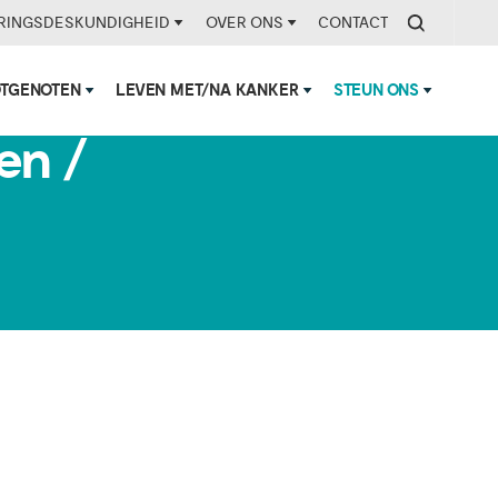
RINGSDESKUNDIGHEID
OVER ONS
CONTACT
OTGENOTEN
LEVEN MET/NA KANKER
STEUN ONS
en /