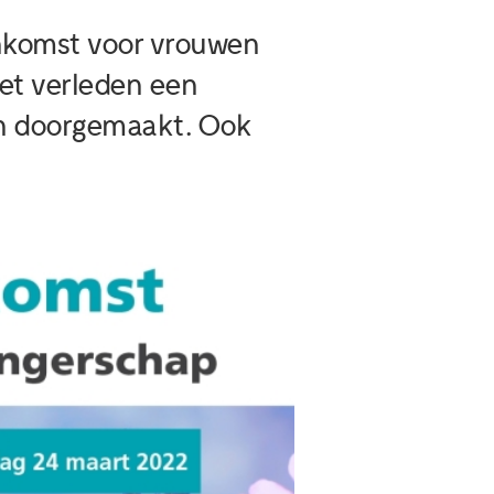
enkomst voor vrouwen
het verleden een
en doorgemaakt. Ook