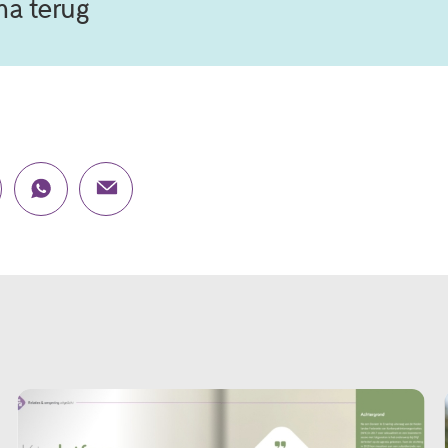
ma terug