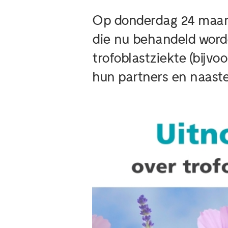
Op donderdag 24 maart 
die nu behandeld worde
trofoblastziekte (bij
hun partners en naaste