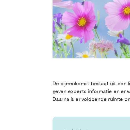
De bijeenkomst bestaat uit een l
geven experts informatie en er w
Daarna is er voldoende ruimte o