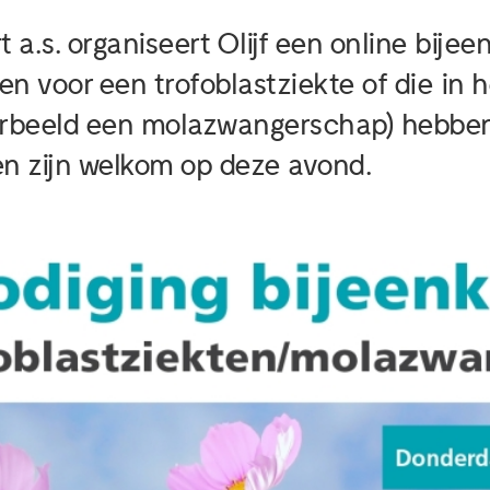
a.s. organiseert Olijf een online bije
n voor een trofoblastziekte of die in 
voorbeeld een molazwangerschap) hebb
n zijn welkom op deze avond.