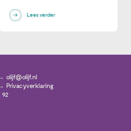
Lees verder
olijf@olijf.nl
Privacyverklaring
 92