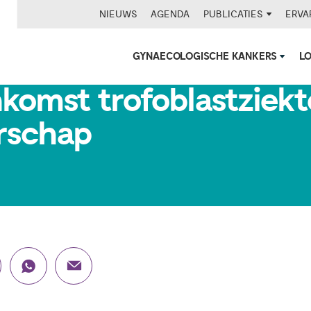
NIEUWS
AGENDA
PUBLICATIES
ERVA
GYNAECOLOGISCHE KANKERS
L
nkomst trofoblastziekt
rschap