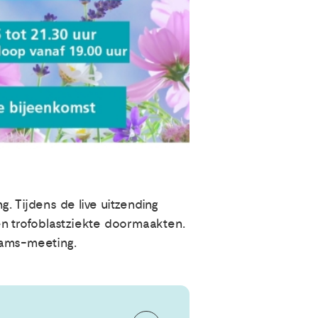
. Tijdens de live uitzending
en trofoblastziekte doormaakten.
eams-meeting.