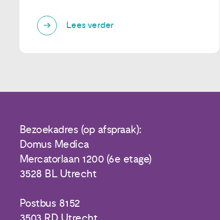
Lees verder
Bezoekadres (op afspraak):
Domus Medica
Mercatorlaan 1200 (6e etage)
3528 BL Utrecht
Postbus 8152
3503 RD Utrecht