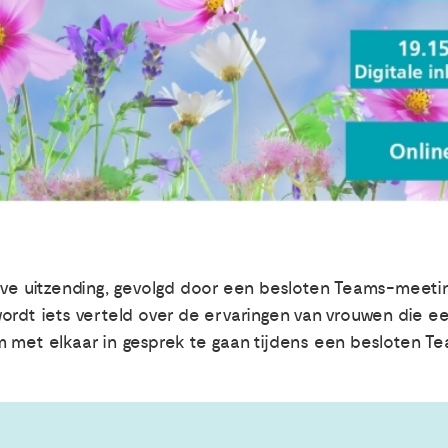
ive uitzending, gevolgd door een besloten Teams-meeting
ordt iets verteld over de ervaringen van vrouwen die e
m met elkaar in gesprek te gaan tijdens een besloten T