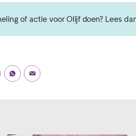
meling of actie voor Olijf doen? Lees da