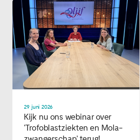
29 juni 2026
Kijk nu ons webinar over
‘Trofoblastziekten en Mola-
zwangerschap’ terug!