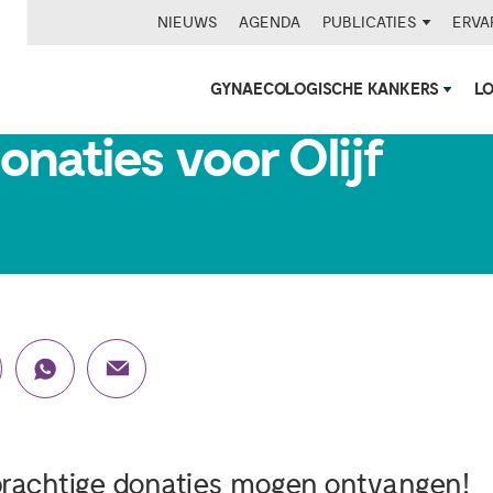
NIEUWS
AGENDA
PUBLICATIES
ERVA
GYNAECOLOGISCHE KANKERS
L
naties voor Olijf
 prachtige donaties mogen ontvangen!