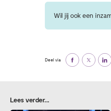
Wil jij ook een inza
Deel via
Lees verder...