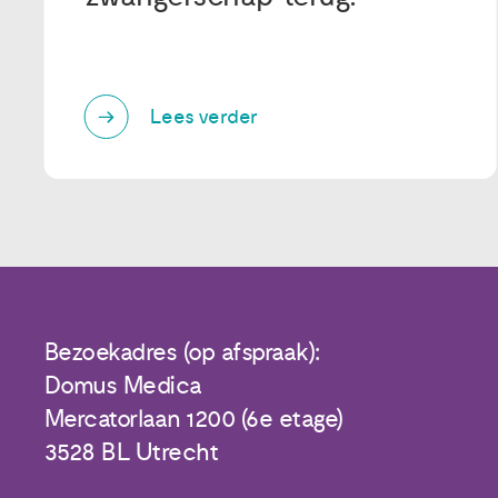
Lees verder
Bezoekadres (op afspraak):
Domus Medica
Mercatorlaan 1200 (6e etage)
3528 BL Utrecht