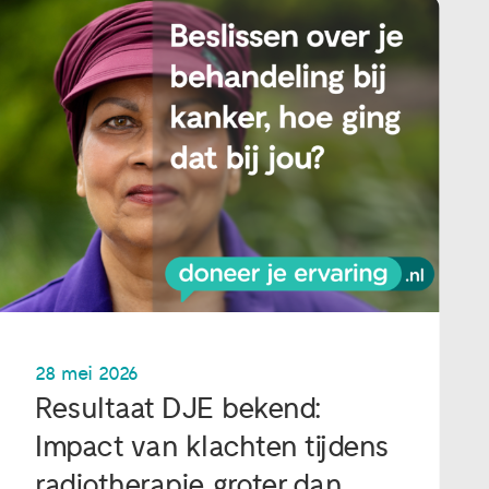
28 mei 2026
Resultaat DJE bekend:
Impact van klachten tijdens
radiotherapie groter dan