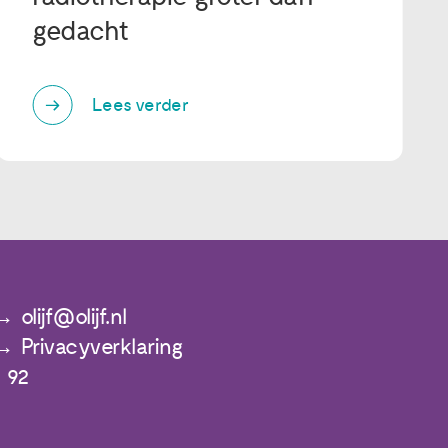
gedacht
Lees verder
olijf@olijf.nl
Privacyverklaring
 92