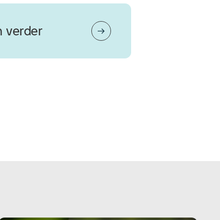
n verder