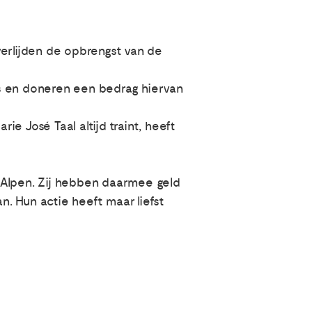
verlijden de opbrengst van de
ls en doneren een bedrag hiervan
e José Taal altijd traint, heeft
 Alpen. Zij hebben daarmee geld
an. Hun actie heeft maar liefst