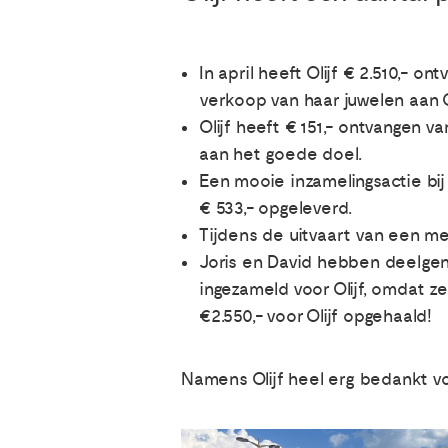
In april heeft Olijf € 2.510,-
verkoop van haar juwelen aan O
Olijf heeft € 151,- ontvangen 
aan het goede doel.
Een mooie inzamelingsactie bij 
€ 533,- opgeleverd.
Tijdens de uitvaart van een me
Joris en David hebben deelge
ingezameld voor Olijf, omdat ze 
€2.550,- voor Olijf opgehaald!
Namens Olijf heel erg bedankt v