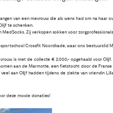
 ontvangen van een mevrouw die als wens had om na haar o
lijf te schenken.
van MedSocks. Zij verkopen sokken voor zorgprofessiona
sportschool Crossfit Noordkade, waar ons bestuurslid Mari
vrouw is met de collecte € 2.000,- opgehaald voor Olijf.
nomen aan de Marmotte, een fietstocht door de Franse
veel aan Olijf hadden tijdens de ziekte van vriendin Lili
oor deze mooie donaties!