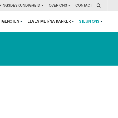
RINGSDESKUNDIGHEID
OVER ONS
CONTACT
OTGENOTEN
LEVEN MET/NA KANKER
STEUN ONS