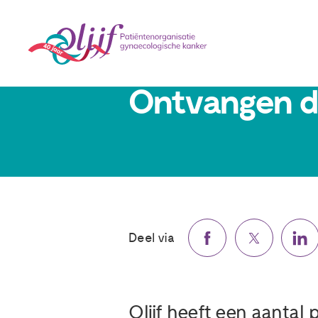
6 juli 2026
Ontvangen do
Deel via
Olijf heeft een aantal