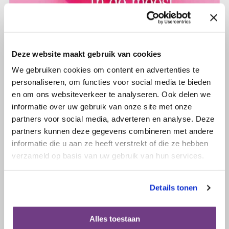
Deze website maakt gebruik van cookies
We gebruiken cookies om content en advertenties te
personaliseren, om functies voor social media te bieden
en om ons websiteverkeer te analyseren. Ook delen we
informatie over uw gebruik van onze site met onze
partners voor social media, adverteren en analyse. Deze
partners kunnen deze gegevens combineren met andere
16 november 2018
informatie die u aan ze heeft verstrekt of die ze hebben
Special gynaecologische kanker in
verzameld op basis van uw gebruik van hun services.
Mijn Geheim
Details tonen
Lees verder
Alles toestaan