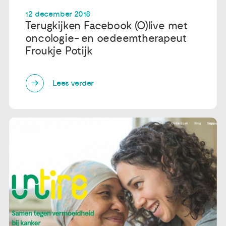
12 december 2018
Publicaties
Terugkijken Facebook (O)live met
oncologie- en oedeemtherapeut
Froukje Potijk
Ervaringsdeskundigheid
Over ons
Lees verder
Contact