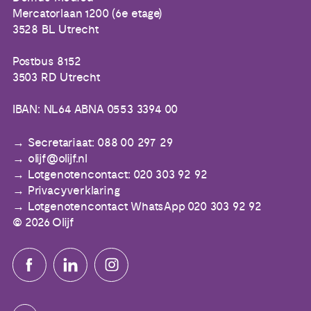
Mercatorlaan 1200 (6e etage)
3528 BL Utrecht
Postbus 8152
3503 RD Utrecht
IBAN: NL64 ABNA 0553 3394 00
Secretariaat: 088 00 297 29
olijf@olijf.nl
Lotgenotencontact: 020 303 92 92
Privacyverklaring
Lotgenotencontact WhatsApp 020 303 92 92
© 2026 Olijf