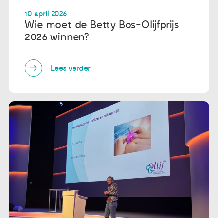
10 april 2026
Publicaties
Wie moet de Betty Bos-Olijfprijs
2026 winnen?
Ervaringsdeskundigheid
Lees verder
Over ons
Contact