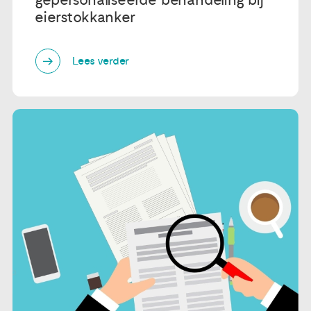
eierstokkanker
Lees verder