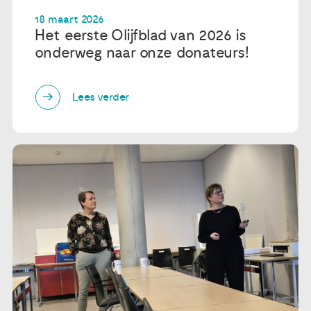
18 maart 2026
Publicaties
Het eerste Olijfblad van 2026 is
onderweg naar onze donateurs!
Ervaringsdeskundigheid
Lees verder
Over ons
Contact