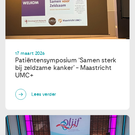
17 maart 2026
Patiëntensymposium ‘Samen sterk
bij zeldzame kanker’ - Maastricht
UMC+
Lees verder