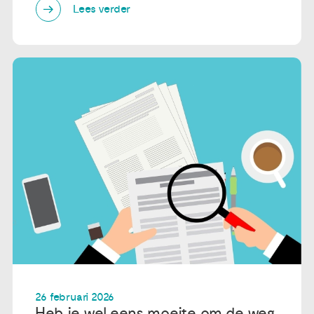
Lees verder
26 februari 2026
Heb je wel eens moeite om de weg