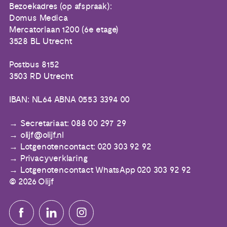
Bezoekadres (op afspraak):
Domus Medica
Mercatorlaan 1200 (6e etage)
3528 BL Utrecht
Postbus 8152
3503 RD Utrecht
IBAN: NL64 ABNA 0553 3394 00
Secretariaat: 088 00 297 29
olijf@olijf.nl
Lotgenotencontact: 020 303 92 92
Privacyverklaring
Lotgenotencontact WhatsApp 020 303 92 92
© 2026 Olijf