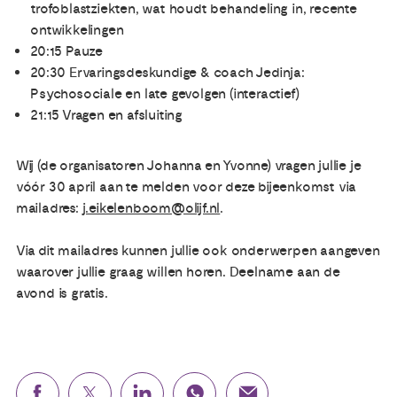
trofoblastziekten, wat houdt behandeling in, recente
ontwikkelingen
20:15 Pauze
20:30 Ervaringsdeskundige & coach Jedinja:
Psychosociale en late gevolgen (interactief)
21:15 Vragen en afsluiting
Wij (de organisatoren Johanna en Yvonne) vragen jullie je
vóór 30 april aan te melden voor deze bijeenkomst via
mailadres:
j.eikelenboom@olijf.nl
.
Via dit mailadres kunnen jullie ook onderwerpen aangeven
waarover jullie graag willen horen. Deelname aan de
avond is gratis.