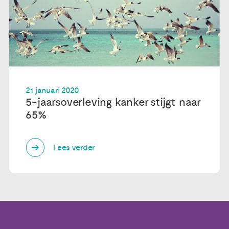
21 januari 2020
5-jaarsoverleving kanker stijgt naar
65%
Lees verder