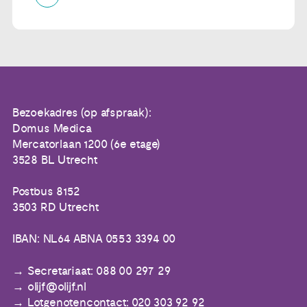
Bezoekadres (op afspraak):
Domus Medica
Mercatorlaan 1200 (6e etage)
3528 BL Utrecht
Postbus 8152
3503 RD Utrecht
IBAN: NL64 ABNA 0553 3394 00
Secretariaat: 088 00 297 29
olijf@olijf.nl
Lotgenotencontact: 020 303 92 92