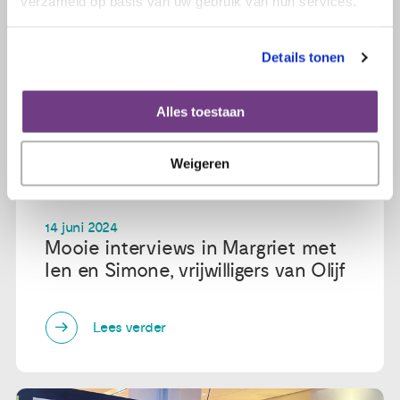
verzameld op basis van uw gebruik van hun services.
Details tonen
Alles toestaan
Weigeren
14 juni 2024
Mooie interviews in Margriet met
Ien en Simone, vrijwilligers van Olijf
Lees verder