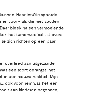
kunnen. Haar intuïtie spoorde
len voor – als die niet zouden
 Daar bleek na een vermoeiende
er; het tumorweefsel zat overal
t ze zich richten op een paar
der overleed aan uitgezaaide
 was een soort oerangst, het
in een nieuwe realiteit. Mijn
r... ook voor hem was het een
 nooit aan kinderen begonnen,