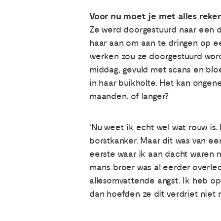
Voor nu moet je met alles reke
Ze werd doorgestuurd naar een da
haar aan om aan te dringen op ee
werken zou ze doorgestuurd wor
middag, gevuld met scans en blo
in haar buikholte. Het kan ongene
maanden, of langer?
‘Nu weet ik echt wel wat rouw is.
borstkanker. Maar dit was van ee
eerste waar ik aan dacht waren m
mans broer was al eerder overled
allesomvattende angst. Ik heb op
dan hoefden ze dit verdriet niet