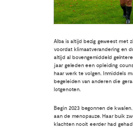
Alba is altijd bezig geweest met
voordat klimaatverandering en du
altijd al bovengemiddeld geïnter
jaar geleden een opleiding couns
haar werk te volgen. Inmiddels 
begeleiden van anderen die geraak
lotgenoten.
Begin 2023 begonnen de kwalen. Bl
aan de menopauze. Haar buik zw
klachten nooit eerder had gehad, 