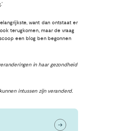
.’
langrijkste, want dan ontstaat er
n ook terugkomen, maar de vraag
doscoop een blog ben begonnen
 veranderingen in haar gezondheid
kunnen intussen zijn veranderd.