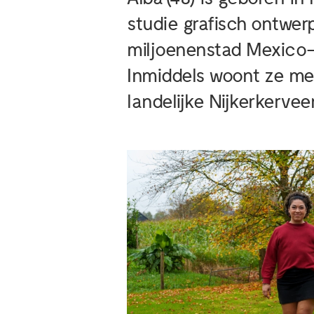
studie grafisch ontwe
miljoenenstad Mexico-S
Inmiddels woont ze me
landelijke Nijkerkervee