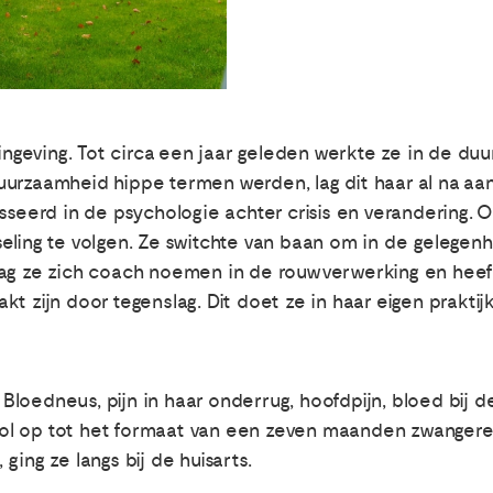
 zingeving. Tot circa een jaar geleden werkte ze in de 
urzaamheid hippe termen werden, lag dit haar al na aan 
esseerd in de psychologie achter crisis en verandering.
eling te volgen. Ze switchte van baan om in de gelegenhe
mag ze zich coach noemen in de rouwverwerking en heef
t zijn door tegenslag. Dit doet ze in haar eigen praktij
oedneus, pijn in haar onderrug, hoofdpijn, bloed bij de 
ol op tot het formaat van een zeven maanden zwangere
ging ze langs bij de huisarts.