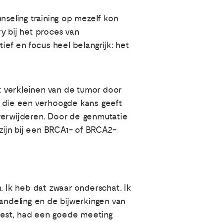
unseling training op mezelf kon
y bij het proces van
ef en focus heel belangrijk: het
et verkleinen van de tumor door
 die een verhoogde kans geeft
verwijderen. Door de genmutatie
ijn bij een BRCA1- of BRCA2-
. Ik heb dat zwaar onderschat. Ik
ndeling en de bijwerkingen van
eest, had een goede meeting