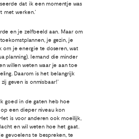
liseerde dat ik een momentje was
t met werken.’
aarde en je zelfbeeld aan. Maar om
e toekomstplannen, je gezin, je
jk om je energie te doseren, wat
qua planning). Iemand die minder
en willen weten waar je aan toe
eling. Daarom is het belangrijk
 zij geven is onmisbaar!’
ik goed in de gaten heb hoe
e op een dieper niveau kon
et is voor anderen ook moeilijk,
dacht en wil weten hoe het gaat.
 je gevoelens te bespreken, te