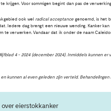
 te krijgen. Voor sommigen begint dan pas de verwerking
 vakgebied ook wel
radical acceptance
genoemd, is het be
n dat. Iedere dag brengt een nieuwe wending. Kanker ka
 om te verwerken. Vandaar dat ik onder de naam Calei
Olijfblad 4 - 2024 (december 2024). Inmiddels kunnen er
k en kunnen al even geleden zijn verteld. Behandelingen 
 over eierstokkanker