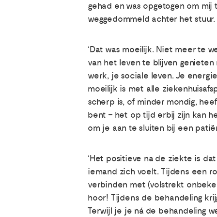
gehad en was opgetogen om mij t
weggedommeld achter het stuur. 
‘Dat was moeilijk. Niet meer te w
van het leven te blijven genieten
werk, je sociale leven. Je energi
moeilijk is met alle ziekenhuisaf
scherp is, of minder mondig, hee
bent – het op tijd erbij zijn kan 
om je aan te sluiten bij een patië
‘Het positieve na de ziekte is 
iemand zich voelt. Tijdens een r
verbinden met (volstrekt onbeken
hoor! Tijdens de behandeling kri
Terwijl je je ná de behandeling w