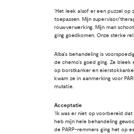
‘Het leek alsof er een puzzel op z
toepassen. Mijn supervisor/thera
rouwverwerking. Mijn man schoot 
ging goedkomen. Onze sterke rela
Alba’s behandeling is voorspoedig
de chemo’s goed ging. Ze bleek
op borstkanker en eierstokkanker
kwam ze in aanmerking voor PARP
mutatie.
Acceptatie
‘Ik was er niet op voorbereid da
heb mijn hele behandeling gewoo
de PARP-remmers ging het op een