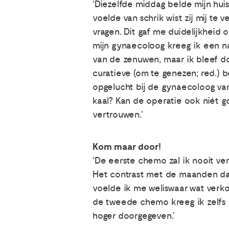
‘Diezelfde middag belde mijn hui
voelde van schrik wist zij mij te 
vragen. Dit gaf me duidelijkheid
mijn gynaecoloog kreeg ik een nau
van de zenuwen, maar ik bleef d
curatieve (om te genezen; red.)
opgelucht bij de gynaecoloog van
kaal? Kan de operatie ook niét goe
vertrouwen.’
Kom maar door!
‘De eerste chemo zal ik nooit ver
Het contrast met de maanden daa
voelde ik me weliswaar wat verko
de tweede chemo kreeg ik zelfs e
hoger doorgegeven.’