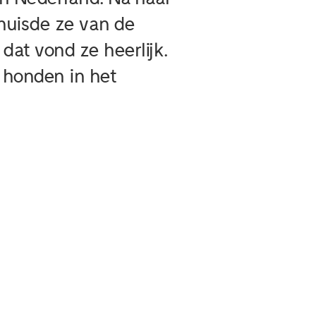
huisde ze van de
dat vond ze heerlijk.
 honden in het