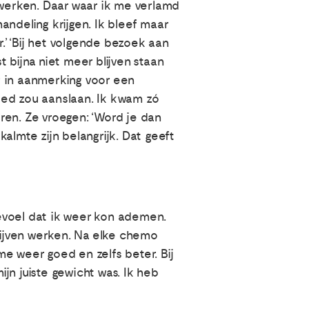
rwerken. Daar waar ik me verlamd
handeling krijgen. Ik bleef maar
’ ‘Bij het volgende bezoek aan
 bijna niet meer blijven staan
g in aanmerking voor een
oed zou aanslaan. Ik kwam zó
ren. Ze vroegen: ‘Word je dan
kalmte zijn belangrijk. Dat geeft
 gevoel dat ik weer kon ademen.
ijven werken. Na elke chemo
e weer goed en zelfs beter. Bij
jn juiste gewicht was. Ik heb