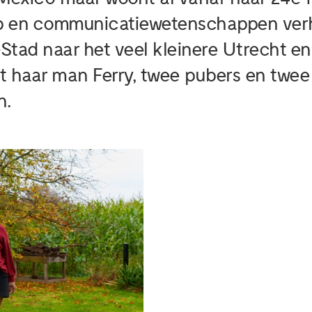
rp en communicatiewetenschappen ver
tad naar het veel kleinere Utrecht en 
t haar man Ferry, twee pubers en twee
n.