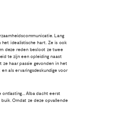
duurzaamheidscommunicatie. Lang
het idealistische hart. Ze is ook
 Om deze reden besloot ze twee
id te zijn een opleiding naast
t ze haar passie gevonden in het
k en als ervaringsdeskundige voor
ontlasting... Alba dacht eerst
 buik. Omdat ze deze opvallende