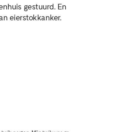
enhuis gestuurd. En
an eierstokkanker.