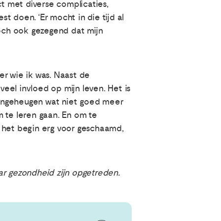
t met diverse complicaties,
st doen. ‘Er mocht in die tijd al
toch ook gezegend dat mijn
er wie ik was. Naast de
eel invloed op mijn leven. Het is
mijngeheugen wat niet goed meer
te leren gaan. En om te
n het begin erg voor geschaamd,
ar gezondheid zijn opgetreden.