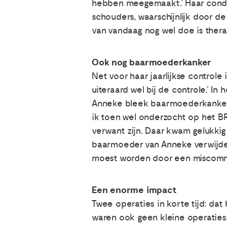
hebben meegemaakt.’ Haar conditi
schouders, waarschijnlijk door de
van vandaag nog wel doe is ther
Ook nog baarmoederkanker
Net voor haar jaarlijkse control
uiteraard wel bij de controle.’ In
Anneke bleek baarmoederkanker t
ik toen wel onderzocht op het B
verwant zijn. Daar kwam gelukkig 
baarmoeder van Anneke verwijder
moest worden door een miscommun
Een enorme impact
Twee operaties in korte tijd: da
waren ook geen kleine operaties.