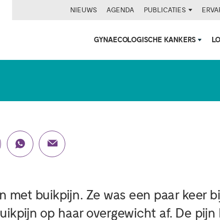
NIEUWS
AGENDA
PUBLICATIES
ERVA
GYNAECOLOGISCHE KANKERS
L
Ik word niet meer wie 
 met buikpijn. Ze was een paar keer bi
uikpijn op haar overgewicht af. De pij