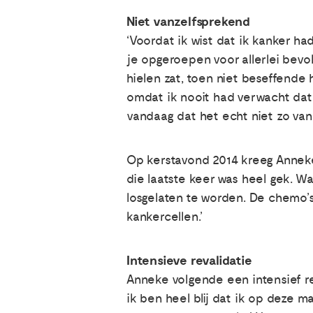
Niet vanzelfsprekend
‘Voordat ik wist dat ik kanker ha
je opgeroepen voor allerlei bevo
hielen zat, toen niet beseffende 
omdat ik nooit had verwacht dat 
vandaag dat het echt niet zo vanz
Op kerstavond 2014 kreeg Anneke h
die laatste keer was heel gek. W
losgelaten te worden. De chemo’s
kankercellen.’
Intensieve revalidatie
Anneke volgende een intensief r
ik ben heel blij dat ik op deze m