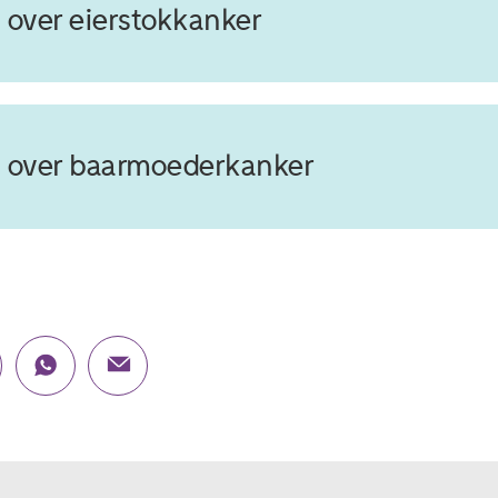
 over eierstokkanker
 over baarmoederkanker