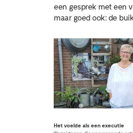
een gesprek met een v
maar goed ook: de bui
Het voelde als een executie