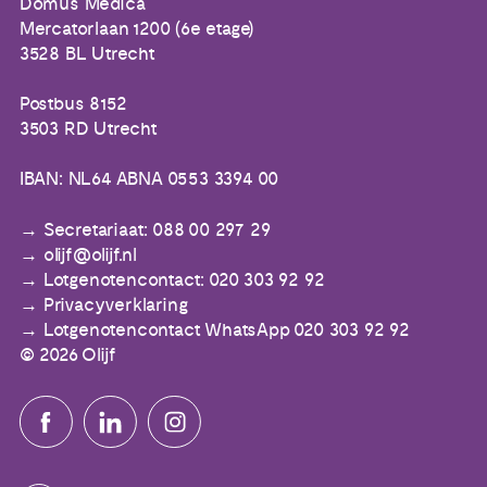
Domus Medica
Mercatorlaan 1200 (6e etage)
3528 BL Utrecht
Postbus 8152
3503 RD Utrecht
IBAN: NL64 ABNA 0553 3394 00
Secretariaat: 088 00 297 29
olijf@olijf.nl
Lotgenotencontact: 020 303 92 92
Privacyverklaring
Lotgenotencontact WhatsApp 020 303 92 92
© 2026 Olijf