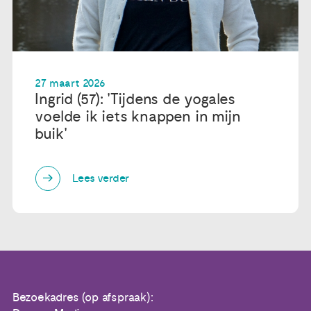
27 maart 2026
Ingrid (57): 'Tijdens de yogales
voelde ik iets knappen in mijn
buik'
Lees verder
Bezoekadres (op afspraak):