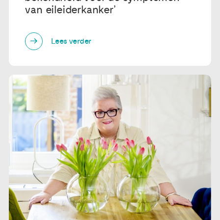
van eileiderkanker’
Lees verder