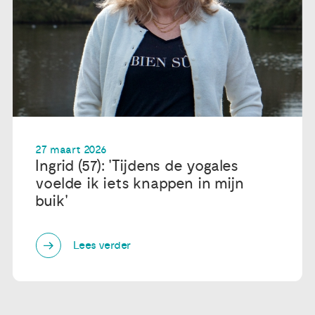
27 maart 2026
Ingrid (57): 'Tijdens de yogales
voelde ik iets knappen in mijn
buik'
Lees verder