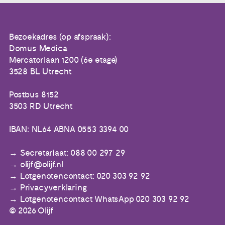
Bezoekadres (op afspraak):
Domus Medica
Mercatorlaan 1200 (6e etage)
3528 BL Utrecht
Postbus 8152
3503 RD Utrecht
IBAN: NL64 ABNA 0553 3394 00
Secretariaat: 088 00 297 29
olijf@olijf.nl
Lotgenotencontact: 020 303 92 92
Privacyverklaring
Lotgenotencontact WhatsApp 020 303 92 92
© 2026 Olijf