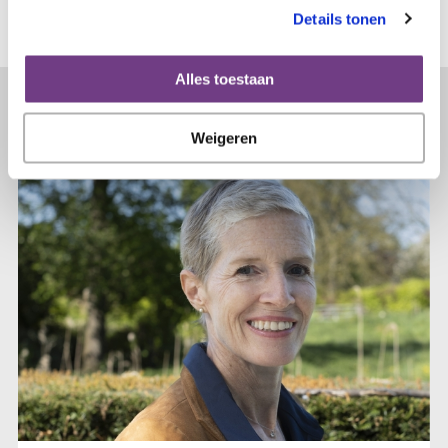
Details tonen
Alles toestaan
Lees verder...
Weigeren