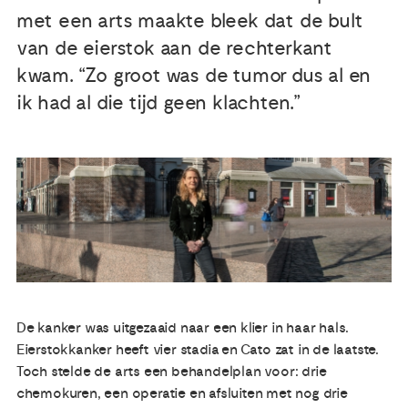
met een arts maakte bleek dat de bult
Publicaties
van de eierstok aan de rechterkant
kwam. “Zo groot was de tumor dus al en
Ervaringsdeskundigheid
ik had al die tijd geen klachten.”
Over ons
Contact
De kanker was uitgezaaid naar een klier in haar hals.
Eierstokkanker heeft vier stadia en Cato zat in de laatste.
Toch stelde de arts een behandelplan voor: drie
chemokuren, een operatie en afsluiten met nog drie