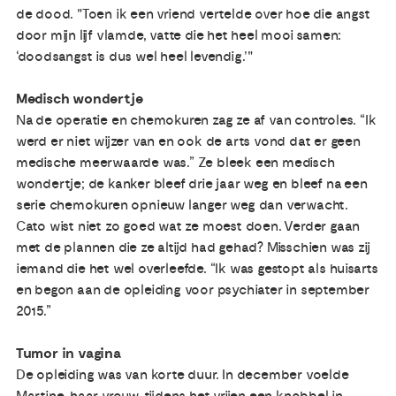
de dood. "Toen ik een vriend vertelde over hoe die angst
door mijn lijf vlamde, vatte die het heel mooi samen:
‘doodsangst is dus wel heel levendig.’"
Medisch wondertje
Na de operatie en chemokuren zag ze af van controles. “Ik
werd er niet wijzer van en ook de arts vond dat er geen
medische meerwaarde was.” Ze bleek een medisch
wondertje; de kanker bleef drie jaar weg en bleef na een
serie chemokuren opnieuw langer weg dan verwacht.
Cato wist niet zo goed wat ze moest doen. Verder gaan
met de plannen die ze altijd had gehad? Misschien was zij
iemand die het wel overleefde. “Ik was gestopt als huisarts
en begon aan de opleiding voor psychiater in september
2015.”
Tumor in vagina
De opleiding was van korte duur. In december voelde