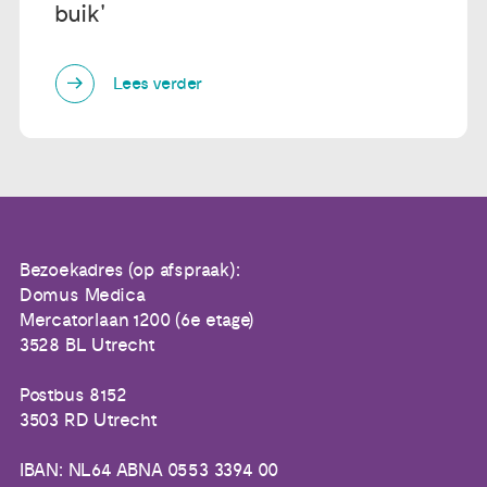
buik'
Lees verder
Bezoekadres (op afspraak):
Domus Medica
Mercatorlaan 1200 (6e etage)
3528 BL Utrecht
Postbus 8152
3503 RD Utrecht
IBAN: NL64 ABNA 0553 3394 00