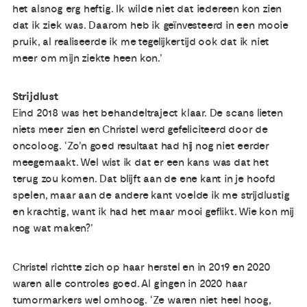
het alsnog erg heftig. Ik wilde niet dat iedereen kon zien
dat ik ziek was. Daarom heb ik geïnvesteerd in een mooie
pruik, al realiseerde ik me tegelijkertijd ook dat ik niet
meer om mijn ziekte heen kon.’
Strijdlust
Eind 2018 was het behandeltraject klaar. De scans lieten
niets meer zien en Christel werd gefeliciteerd door de
oncoloog. ‘Zo’n goed resultaat had hij nog niet eerder
meegemaakt. Wel wist ik dat er een kans was dat het
terug zou komen. Dat blijft aan de ene kant in je hoofd
spelen, maar aan de andere kant voelde ik me strijdlustig
en krachtig, want ik had het maar mooi geflikt. Wie kon mij
nog wat maken?’
Christel richtte zich op haar herstel en in 2019 en 2020
waren alle controles goed. Al gingen in 2020 haar
tumormarkers wel omhoog. ‘Ze waren niet heel hoog,