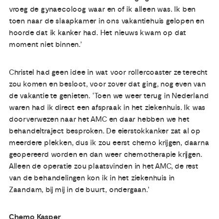
vroeg de gynaecoloog waar en of ik alleen was. Ik ben
toen naar de slaapkamer in ons vakantiehuis gelopen en
hoorde dat ik kanker had. Het nieuws kwam op dat
moment niet binnen.’
Christel had geen idee in wat voor rollercoaster ze terecht
zou komen en besloot, voor zover dat ging, nog even van
de vakantie te genieten. ‘Toen we weer terug in Nederland
waren had ik direct een afspraak in het ziekenhuis. Ik was
doorverwezen naar het AMC en daar hebben we het
behandeltraject besproken. De eierstokkanker zat al op
meerdere plekken, dus ik zou eerst chemo krijgen, daarna
geopereerd worden en dan weer chemotherapie krijgen.
Alleen de operatie zou plaatsvinden in het AMC, de rest
van de behandelingen kon ik in het ziekenhuis in
Zaandam, bij mij in de buurt, ondergaan.’
Chemo Kasper