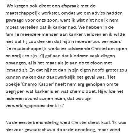
‘We kregen ook direct een afspraak met de
maatschappelijk werkster, omdat we om advies hadden
gevraagd voor onze zoon, want ik wist niet hoe ik hem
moest vertellen dat ik kanker had. We hebben in de
familie meerdere mensen aan kanker verloren en ik wilde
niet dat hij zou denken dat hij z’n moeder zou verliezen.’
De maatschappelijk werkster adviseerde Christel om open
en eerlijk te zijn. Zij gaf aan dat kinderen vaak dingen
opvangen, al is het maar als je aan de telefoon met
iemand zit. En dat hij het dan in zijn eigen hoofd groter zou
kunnen maken dan daadwerkelijk het geval was. ‘Het
boekje ‘Chemo Kasper’ heeft hem erg geholpen om te
begrijpen wat kanker is en wat chemo doet. Hij wilde het
iedereen avond samen lezen, dat was zijn
verwerkingsproces denk ik.’
Na de eerste behandeling werd Christel direct kaal. ‘Ik was
hiervoor gewaarschuwd door de oncoloog, maar vond