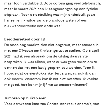
maar toch verdubbeld. Door corona ging veel telefonisch,
maar in maart 2021 heb ik aangedrongen op een fysieke
afspraak. Door de debulking was mijn onderbuik gaan
hangen en ik wilde van de oncoloog weten of een
buikwandcorrectie een optie was.’
Besodemieterd door lijf
De oncoloog maakte zich niet ongerust, maar stemde in
met een CT-scan om Christel gerust te stellen. ‘Op 6 april
2021 had ik een afspraak om de uitslag daarvan te
bespreken. Ik was alleen, want er was geen reden om te
denken dat het een lastig gesprek zou worden. Toen ik
hoorde dat de eierstokkanker terug was, schrok ik dan
ook enorm. Wederom kon ik het niet beseffen. Ik voelde
me goed, hoe kon mijn lijf me zo besodemieteren?’
Tumoren op buikspieren
Voor de tweede keer zou Christel een reeks chemo’s, van