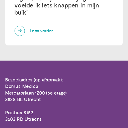
voelde ik iets knappen in mijn
buik'
Lees verder
Bezoekadres (op afspraak):
Domus Medica
Mercatorlaan 1200 (6e etage)
3528 BL Utrecht
Postbus 8152
3503 RD Utrecht