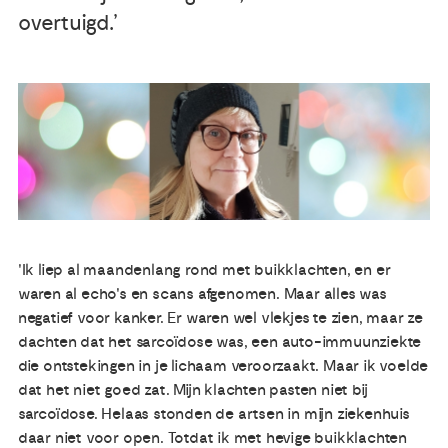
overtuigd.’
Publicaties
Ervaringsdeskundigheid
Over ons
Contact
'Ik liep al maandenlang rond met buikklachten, en er
waren al echo's en scans afgenomen. Maar alles was
negatief voor kanker. Er waren wel vlekjes te zien, maar ze
dachten dat het sarcoïdose was, een auto-immuunziekte
die ontstekingen in je lichaam veroorzaakt. Maar ik voelde
dat het niet goed zat. Mijn klachten pasten niet bij
sarcoïdose. Helaas stonden de artsen in mijn ziekenhuis
daar niet voor open. Totdat ik met hevige buikklachten