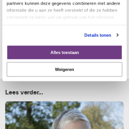
partners kunnen deze gegevens combineren met andere
informatie die u aan ze heeft verstrekt of die ze hebben
Meer verhalen over
verzameld op basis van uw gebruik van hun services.
eierstokkanker
Details tonen
Alles toestaan
Weigeren
Lees verder...