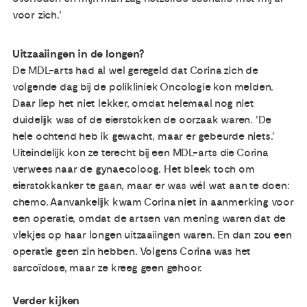
voor zich.'
Uitzaaiingen in de longen?
De MDL-arts had al wel geregeld dat Corina zich de
volgende dag bij de polikliniek Oncologie kon melden.
Daar liep het niet lekker, omdat helemaal nog niet
duidelijk was of de eierstokken de oorzaak waren. 'De
hele ochtend heb ik gewacht, maar er gebeurde niets.’
Uiteindelijk kon ze terecht bij een MDL-arts die Corina
verwees naar de gynaecoloog. Het bleek toch om
eierstokkanker te gaan, maar er was wél wat aan te doen:
chemo. Aanvankelijk kwam Corina niet in aanmerking voor
een operatie, omdat de artsen van mening waren dat de
vlekjes op haar longen uitzaaiingen waren. En dan zou een
operatie geen zin hebben. Volgens Corina was het
sarcoïdose, maar ze kreeg geen gehoor.
Verder kijken