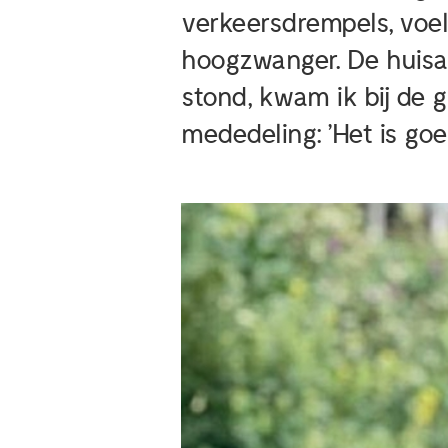
verkeersdrempels, voeld
hoogzwanger. De huisar
stond, kwam ik bij de 
mededeling: ’Het is goe