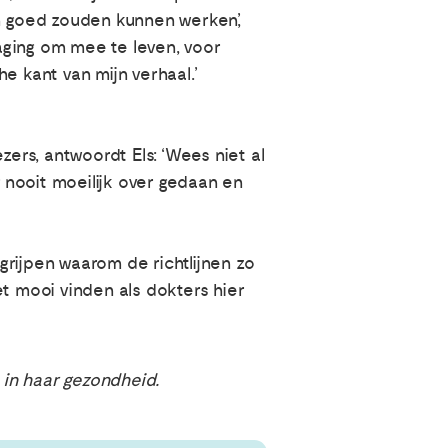
en goed zouden kunnen werken’,
tdaging om mee te leven, voor
e kant van mijn verhaal.’
zers, antwoordt Els: ‘Wees niet al
 nooit moeilijk over gedaan en
egrijpen waarom de richtlijnen zo
het mooi vinden als dokters hier
 in haar gezondheid.