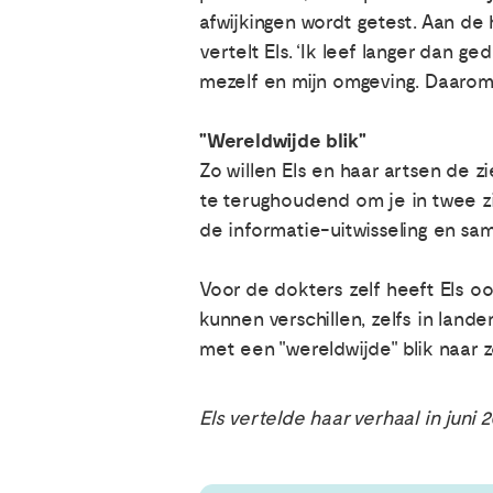
afwijkingen wordt getest. Aan de
vertelt Els. ‘Ik leef langer dan g
mezelf en mijn omgeving. Daarom b
"Wereldwijde blik"
Zo willen Els en haar artsen de z
te terughoudend om je in twee zi
de informatie-uitwisseling en sa
Voor de dokters zelf heeft Els oo
kunnen verschillen, zelfs in lande
met een "wereldwijde" blik naar 
Els vertelde haar verhaal in juni