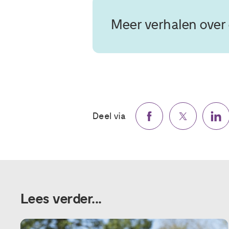
Meer verhalen over
Deel via
Lees verder...