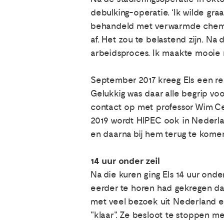
debulking-operatie. ‘Ik wilde gr
behandeld met verwarmde chemo. 
af. Het zou te belastend zijn. Na
arbeidsproces. Ik maakte mooie r
September 2017 kreeg Els een rec
Gelukkig was daar alle begrip vo
contact op met professor Wim Cee
2019 wordt HIPEC ook in Nederla
en daarna bij hem terug te kome
14 uur onder zeil
Na die kuren ging Els 14 uur onde
eerder te horen had gekregen dat 
met veel bezoek uit Nederland en
"klaar". Ze besloot te stoppen m