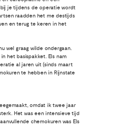
ij je tijdens de operatie wordt
rtsen raadden het me destijds
wen en terug te keren in het
 nu wel graag wilde ondergaan.
in het basispakket. Els nam
atie al jaren uit (sinds maart
mokuren te hebben in Rijnstate
d meegemaakt, omdat ik twee jaar
sterk. Het was een intensieve tijd
ee aanvullende chemokuren was Els