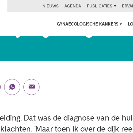
NIEUWS
AGENDA
PUBLICATIES
ERVA
GYNAECOLOGISCHE KANKERS
L
ga mijn eigen weg'
iding. Dat was de diagnose van de huisa
lachten. ‘Maar toen ik over de dijk ree