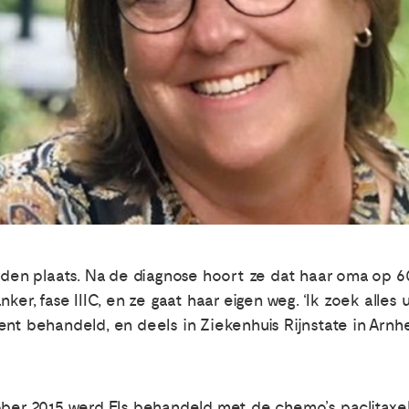
eden plaats. Na de diagnose hoort ze dat haar oma op 60
ker, fase IIIC, en ze gaat haar eigen weg. ‘Ik zoek alles
ent behandeld, en deels in Ziekenhuis Rijnstate in Arnh
tober 2015 werd Els behandeld met de chemo’s paclitaxe