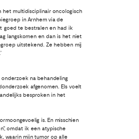
 het multidisciplinair oncologisch
piegroep in Arnhem via de
t goed te bestralen en had ik
dag langskomen en dan is het niet
iegroep uitstekend. Ze hebben mij
’
en onderzoek na behandeling
oedonderzoek afgenomen. Els voelt
maandelijks besproken in het
rmoongevoelig is. En misschien
en", omdat ik een atypische
, waarin mijn tumor op alle