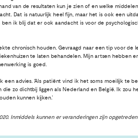
 hand van de resultaten kun je zien of en welke middel
edacht. Dat is natuurlijk heel fijn, maar het is ook een ui
en ik blij dat er ook aandacht is voor de psychologisch
iekte chronisch houden. Gevraagd naar een tip voor de le
ekenhuizen te laten behandelen. Mijn artsen hebben er
menwerking is goed.
k een advies. ‘Als patiënt vind ik het soms moeilijk te b
n die zo dichtbij liggen als Nederland en België. Ik zou 
zouden kunnen kijken.’
 2020. Inmiddels kunnen er veranderingen zijn opgetreden