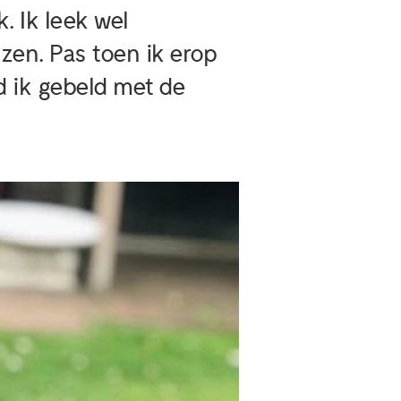
. Ik leek wel
zen. Pas toen ik erop
d ik gebeld met de