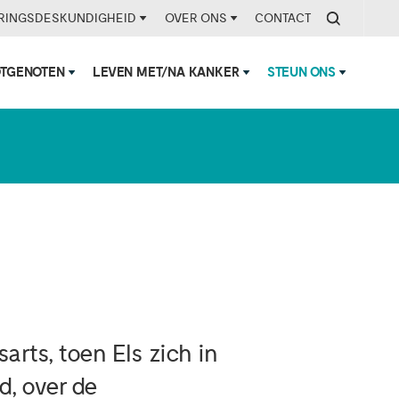
RINGSDESKUNDIGHEID
OVER ONS
CONTACT
OTGENOTEN
LEVEN MET/NA KANKER
STEUN ONS
rts, toen Els zich in
d, over de