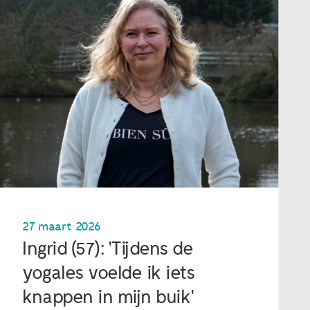
27 maart 2026
Ingrid (57): 'Tijdens de
yogales voelde ik iets
knappen in mijn buik'