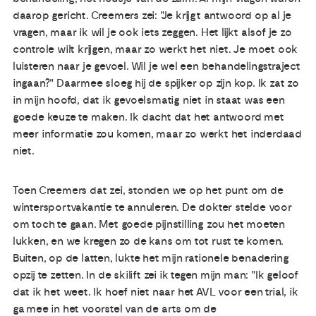
daarop gericht. Creemers zei: "Je krijgt antwoord op al je
vragen, maar ik wil je ook iets zeggen. Het lijkt alsof je zo
controle wilt krijgen, maar zo werkt het niet. Je moet ook
luisteren naar je gevoel. Wil je wel een behandelingstraject
ingaan?" Daarmee sloeg hij de spijker op zijn kop. Ik zat zo
in mijn hoofd, dat ik gevoelsmatig niet in staat was een
goede keuze te maken. Ik dacht dat het antwoord met
meer informatie zou komen, maar zo werkt het inderdaad
niet.
Toen Creemers dat zei, stonden we op het punt om de
wintersportvakantie te annuleren. De dokter stelde voor
om toch te gaan. Met goede pijnstilling zou het moeten
lukken, en we kregen zo de kans om tot rust te komen.
Buiten, op de latten, lukte het mijn rationele benadering
opzij te zetten. In de skilift zei ik tegen mijn man: "Ik geloof
dat ik het weet. Ik hoef niet naar het AVL voor een trial, ik
ga mee in het voorstel van de arts om de