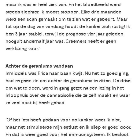
maar ik was er heel ziek van. En het bloedbeeld werd
steeds slechter. Ik moest stoppen. Elke drie maanden
werd een scan gemaakt om te zien wat er gebeurt. Maar
tot op de dag van vandaag houdt de kanker zich rustig! Ik
ben 3 jaar stabiel, terwijl de prognose vier jaar geleden
hooguit anderhalf jaar was. Creemers heeft er geen
verklaring voor.’
Achter de geraniums vandaan
Inmiddels was Erica haar baan kwijt. Nu het zo goed ging,
had ze geen zin om achter de geraniums te zitten. De drive
om wat te doen, werd in gang gezet na een lezing in het
inloophuis over de cannabisolie die ze zelf maakt en waar
ze veel baat bij heeft gehad.
‘Of het iets heeft gedaan voor de kanker, weet ik niet,
maar het stimuleerde mijn eetlust en ik sliep er goed door.
En dat is weer goed voor het immuunsysteem. Ik besloot