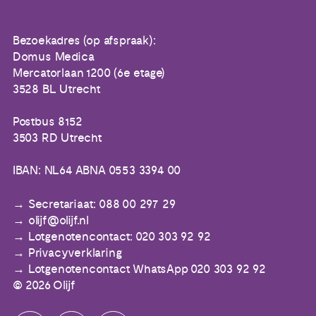
Bezoekadres (op afspraak):
Domus Medica
Mercatorlaan 1200 (6e etage)
3528 BL Utrecht
Postbus 8152
3503 RD Utrecht
IBAN: NL64 ABNA 0553 3394 00
Secretariaat: 088 00 297 29
olijf@olijf.nl
Lotgenotencontact: 020 303 92 92
Privacyverklaring
Lotgenotencontact WhatsApp 020 303 92 92
© 2026 Olijf