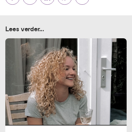
Lees verder...