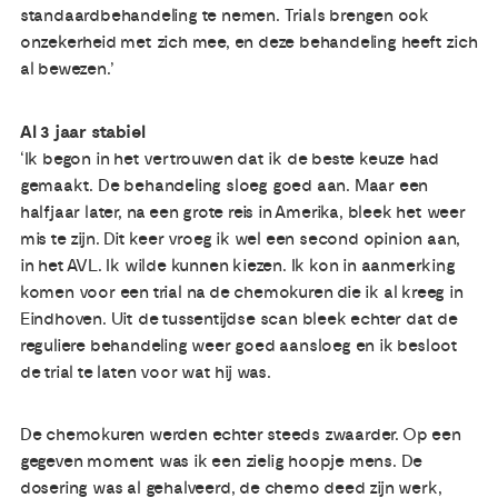
standaardbehandeling te nemen. Trials brengen ook
onzekerheid met zich mee, en deze behandeling heeft zich
al bewezen.’
Al 3 jaar stabiel
‘Ik begon in het vertrouwen dat ik de beste keuze had
gemaakt. De behandeling sloeg goed aan. Maar een
halfjaar later, na een grote reis in Amerika, bleek het weer
mis te zijn. Dit keer vroeg ik wel een second opinion aan,
in het AVL. Ik wilde kunnen kiezen. Ik kon in aanmerking
komen voor een trial na de chemokuren die ik al kreeg in
Eindhoven. Uit de tussentijdse scan bleek echter dat de
reguliere behandeling weer goed aansloeg en ik besloot
de trial te laten voor wat hij was.
De chemokuren werden echter steeds zwaarder. Op een
gegeven moment was ik een zielig hoopje mens. De
dosering was al gehalveerd, de chemo deed zijn werk,