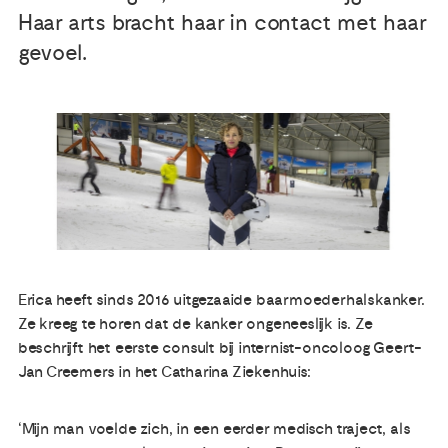
Haar arts bracht haar in contact met haar
Publicaties
gevoel.
Ervaringsdeskundigheid
Over ons
Contact
Erica heeft sinds 2016 uitgezaaide baarmoederhalskanker.
Ze kreeg te horen dat de kanker ongeneeslijk is. Ze
beschrijft het eerste consult bij internist-oncoloog Geert-
Jan Creemers in het Catharina Ziekenhuis:
‘Mijn man voelde zich, in een eerder medisch traject, als