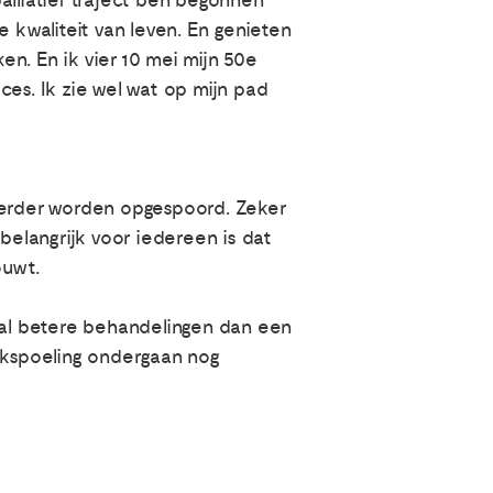
alliatief traject ben begonnen
de kwaliteit van leven. En genieten
n. En ik vier 10 mei mijn 50e
es. Ik zie wel wat op mijn pad
erder worden opgespoord. Zeker
belangrijk voor iedereen is dat
ouwt.
e al betere behandelingen dan een
uikspoeling ondergaan nog