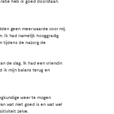
ratie heb ik goed doorstaan.
hadden geen meerwaarde voor mij.
n. Ik had namelijk hooggradig
n tijdens de nazorg de
n de slag. Ik had een vriendin
d ik mijn balans terug en
eegkundige weer te mogen
van wat niet goed is en wat wel
tiviteit zelve.