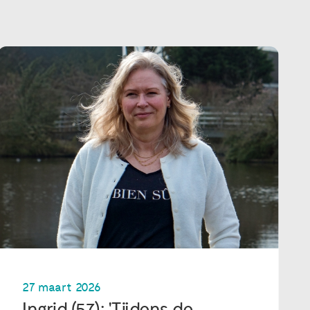
27 maart 2026
Ingrid (57): 'Tijdens de