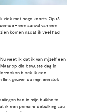
jk ziek met hoge koorts. Op 13
 noemde - een aanval van een
jn zien komen nadat ik veel had
Nu weet ik dat ik van mijzelf een
l. Maar op die bewuste dag in
derzoeken bleek ik een
flink gezwel op mijn eierstok
aiingen had in mijn buikholte.
at ik een primaire debulking zou