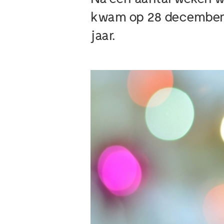
kwam op 28 december 2
jaar.