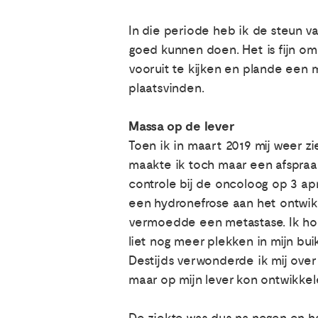
In die periode heb ik de steun v
goed kunnen doen. Het is fijn o
vooruit te kijken en plande een m
plaatsvinden.
Massa op de lever
Toen ik in maart 2019 mij weer z
maakte ik toch maar een afspraak
controle bij de oncoloog op 3 apr
een hydronefrose aan het ontwik
vermoedde een metastase. Ik hoo
liet nog meer plekken in mijn buik
Destijds verwonderde ik mij over
maar op mijn lever kon ontwikkel