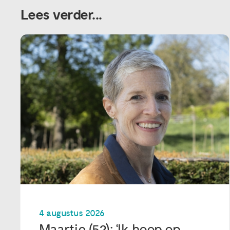
Lees verder...
4 augustus 2026
Maartje (52): ‘Ik hoop op