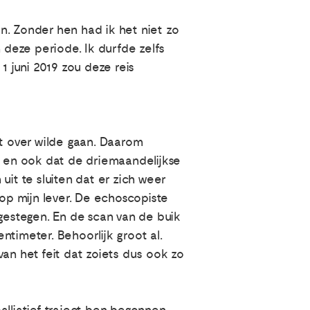
n. Zonder hen had ik het niet zo
deze periode. Ik durfde zelfs
1 juni 2019 zou deze reis
et over wilde gaan. Daarom
s en ook dat de driemaandelijkse
it te sluiten dat er zich weer
p mijn lever. De echoscopiste
estegen. En de scan van de buik
entimeter. Behoorlijk groot al.
an het feit dat zoiets dus ook zo