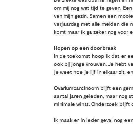
De ziekte was dus na negen en ha
om mij nog wat tijd te geven. Een 
van mijn gezin. Samen een mooie 
verjaardag met alle meiden die m
komt maar ik ga zeker nog voor ee
Hopen op een doorbraak
In de toekomst hoop ik dat er 
ook bij jonge vrouwen. Je hebt ve
je weet hoe je lijf in elkaar zit, 
Ovariumcarcinoom blijft een geme
aantal jaren geleden, maar nog s
minimale winst. Onderzoek blijft 
Ik maak er in ieder geval nog ee