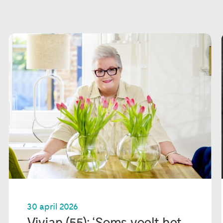
30 april 2026
Vivian (55): ‘Soms voelt het