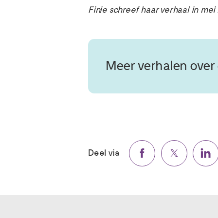
Finie schreef haar verhaal in mei
Meer verhalen over
Deel via