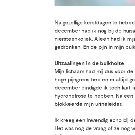
Na gezellige kerstdagen te hebbe
december had ik nog bij de huis
niersteenkoliek. Alleen had ik mi
gedronken. En de pijn in mijn bu
Uitzaaiingen in de buikholte
Mijn lichaam had mij dus voor de 
hoge pijngrens heb en er altijd g
december eindigde ik toch laat 
hydronefrose te hebben. Na een s
blokkeerde mijn urineleider.
Ik kreeg een inwendig echo bij de
Het was nog de vraag of ze nog w