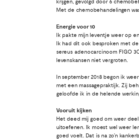
krijgen, gevolgd door 6 chemobe
Met de chemobehandelingen was ik
Energie voor 10
Ik pakte mijn leventje weer op e
Ik had dit ook besproken met de 
sereus adenocarcinoom FIGO 3C. 
levenskansen niet vergroten.
In september 2018 begon ik weer 
met een massagepraktijk. Zij beha
geloofde ik in de helende werkin
Vooruit kijken
Het deed mij goed om weer deel
uitoefenen. Ik moest wel weer ler
goed voelt. Dat is na zo’n kanker