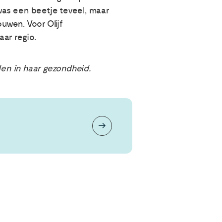
 was een beetje teveel, maar
uwen. Voor Olijf
ar regio.
den in haar gezondheid.