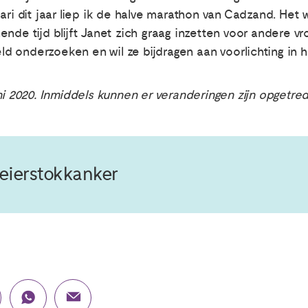
ari dit jaar liep ik de halve marathon van Cadzand. Het
nde tijd blijft Janet zich graag inzetten voor andere vro
 onderzoeken en wil ze bijdragen aan voorlichting in ha
ni 2020. Inmiddels kunnen er veranderingen zijn opgetre
 eierstokkanker