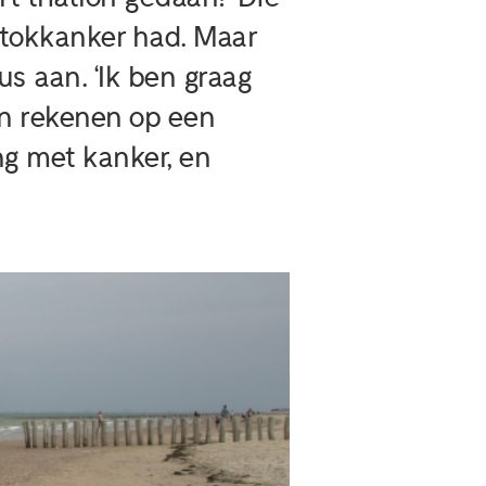
stokkanker had. Maar
s aan. ‘Ik ben graag
en rekenen op een
ing met kanker, en