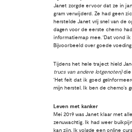
Janet zorgde ervoor dat ze in ja
gram verwijderd. Ze had geen zich
herstelde Janet vrij snel van de 
dagen voor de eerste chemo had
informatiemap mee. ‘Dat vond ik r
Bijvoorbeeld over goede voeding.
Tijdens het hele traject hield Jane
trucs van andere lotgenoten)
die
‘Het feit dat ik goed geïnformeer
mijn herstel. Ik ben de chemo’s 
Leven met kanker
Mei 2019 was Janet klaar met all
zenuwachtig. Ik had weer buikpij
kan zijn. Ik volgde een online cu