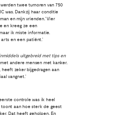
tie werden twee tumoren van 750
IC was. Dankzij haar conditie
 man en mijn vrienden.’ Vier
e en kreeg ze een
maar ik miste informatie.
arts en een patiënt.’
inmiddels uitgebreid met tips en
en met andere mensen met kanker.
, heeft zeker bijgedragen aan
aal vangnet.’
eerste controle was ik heel
t toont aan hoe sterk de geest
nker. Dat heeft geholpen. En