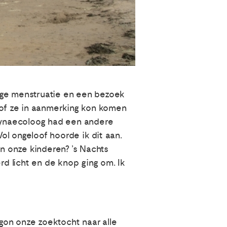
tige menstruatie en een bezoek
8 of ze in aanmerking kon komen
gynaecoloog had een andere
ol ongeloof hoorde ik dit aan.
an onze kinderen? ’s Nachts
rd licht en de knop ging om. Ik
gon onze zoektocht naar alle