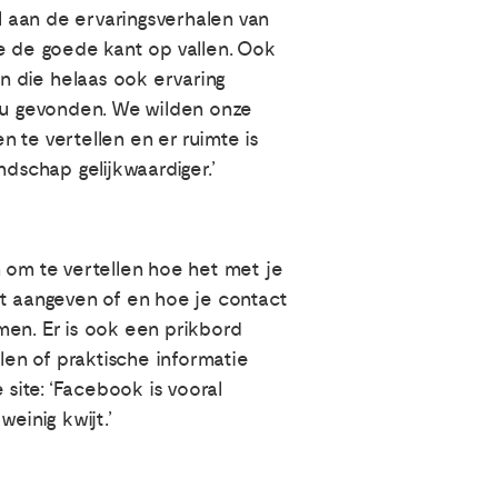
 aan de ervaringsverhalen van
je de goede kant op vallen. Ook
en die helaas ook ervaring
.nu gevonden. We wilden onze
 te vertellen en er ruimte is
schap gelijkwaardiger.’
en om te vertellen hoe het met je
nt aangeven of en hoe je contact
men. Er is ook een prikbord
len of praktische informatie
 site: ‘Facebook is vooral
einig kwijt.’