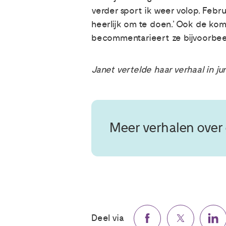
verder sport ik weer volop. Febru
heerlijk om te doen.’ Ook de kome
becommentarieert ze bijvoorbeeld
Janet vertelde haar verhaal in ju
Meer verhalen over
Deel via