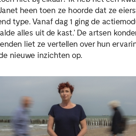
Janet heen toen ze hoorde dat ze eier
nd type. Vanaf dag 1 ging de actiemodu
alde alles uit de kast.’ De artsen kond
rienden liet ze vertellen over hun ervar
de nieuwe inzichten op.