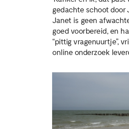
gedachte schoot door 
Janet is geen afwachte
goed voorbereid, en ha
“pittig vragenuurtje”, v
online onderzoek lever