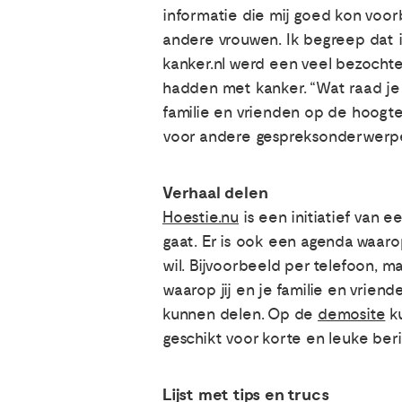
informatie die mij goed kon voo
andere vrouwen. Ik begreep dat i
kanker.nl werd een veel bezochte 
hadden met kanker. “Wat raad je 
familie en vrienden op de hoogte
voor andere gespreksonderwerpen
Verhaal delen
Hoestie.nu
is een initiatief van e
gaat. Er is ook een agenda waaro
wil. Bijvoorbeeld per telefoon, 
waarop jij en je familie en vrien
kunnen delen. Op de
demosite
ku
geschikt voor korte en leuke beri
Lijst met tips en trucs