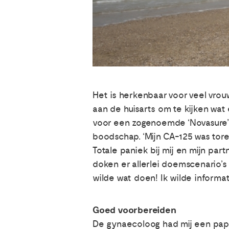
Het is herkenbaar voor veel vro
aan de huisarts om te kijken wat
voor een zogenoemde ‘Novasure’
boodschap. ‘Mijn CA-125 was tore
Totale paniek bij mij en mijn par
doken er allerlei doemscenario’s 
wilde wat doen! Ik wilde informa
Goed voorbereiden
De gynaecoloog had mij een papi