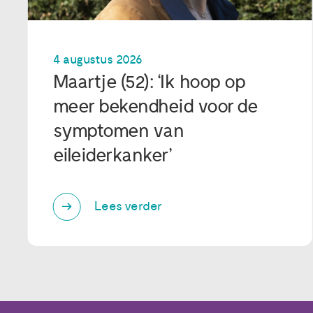
4 augustus 2026
Maartje (52): ‘Ik hoop op
meer bekendheid voor de
symptomen van
eileiderkanker’
Lees verder