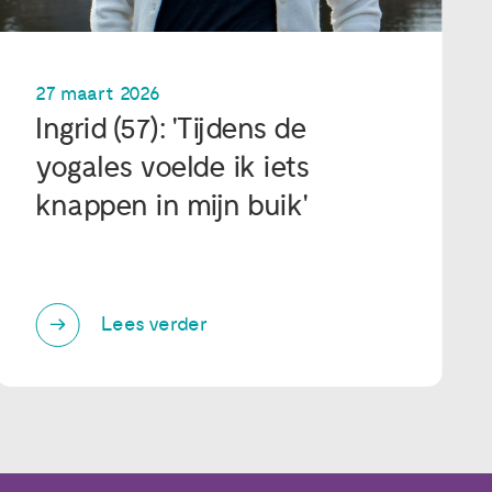
27 maart 2026
Ingrid (57): 'Tijdens de
yogales voelde ik iets
knappen in mijn buik'
Lees verder