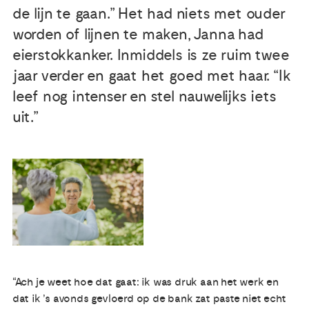
de lijn te gaan.” Het had niets met ouder
Publicaties
worden of lijnen te maken, Janna had
eierstokkanker. Inmiddels is ze ruim twee
Ervaringsdeskundigheid
jaar verder en gaat het goed met haar. “Ik
leef nog intenser en stel nauwelijks iets
Over ons
uit.”
Contact
“Ach je weet hoe dat gaat: ik was druk aan het werk en
dat ik ’s avonds gevloerd op de bank zat paste niet echt