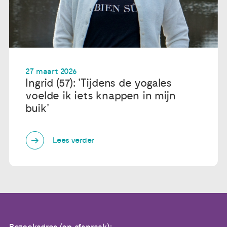
27 maart 2026
Ingrid (57): 'Tijdens de yogales
voelde ik iets knappen in mijn
buik'
Lees verder