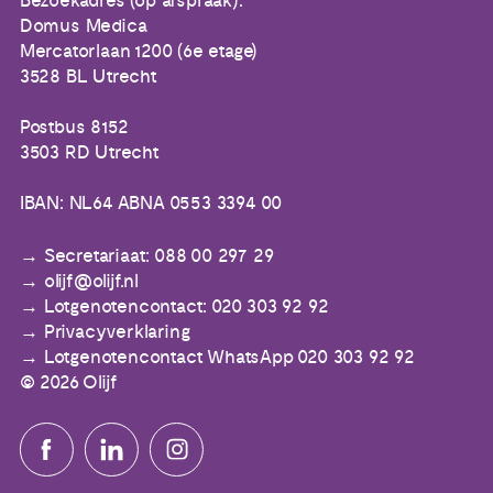
Bezoekadres (op afspraak):
Domus Medica
Mercatorlaan 1200 (6e etage)
3528 BL Utrecht
Postbus 8152
3503 RD Utrecht
IBAN: NL64 ABNA 0553 3394 00
Secretariaat: 088 00 297 29
olijf@olijf.nl
Lotgenotencontact: 020 303 92 92
Privacyverklaring
Lotgenotencontact WhatsApp 020 303 92 92
© 2026 Olijf