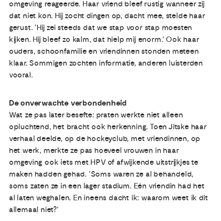
omgeving reageerde. Haar vriend bleef rustig wanneer zij
dat niet kon. Hij zocht dingen op, dacht mee, stelde haar
gerust. ‘Hij zei steeds dat we stap voor stap moesten
kijken. Hij bleef zo kalm, dat hielp mij enorm.’ Ook haar
ouders, schoonfamilie en vriendinnen stonden meteen
klaar. Sommigen zochten informatie, anderen luisterden
vooral.
De onverwachte verbondenheid
Wat ze pas later besefte: praten werkte niet alleen
opluchtend, het bracht ook herkenning. Toen Jitske haar
verhaal deelde, op de hockeyclub, met vriendinnen, op
het werk, merkte ze pas hoeveel vrouwen in haar
omgeving ook iets met HPV of afwijkende uitstrijkjes te
maken hadden gehad. ‘Soms waren ze al behandeld,
soms zaten ze in een lager stadium. Eén vriendin had het
al laten weghalen. En ineens dacht ik: waarom weet ik dit
allemaal niet?’