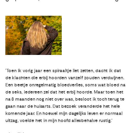
Publicaties
Ervaringsdeskundigheid
Over ons
Contact
‘Toen ik vorig jaar een spiraaltje liet zetten, dacht ik dat
de klachten die erbij hoorden vanzelf zouden verdwijnen.
Een beetje onregelmatig bloedverlies, soms wat bloed na
de seks, iedereen zei dat het erbij hoorde. Maar toen het
na 8 maanden nog niet over was, besloot ik toch terug te
gaan naar de huisarts. Dat bezoek veranderde het hele
komende jaar. En hoewel mijn dagelijks leven er normaal
uitzag, voelde het in mijn hoofd allesbehalve rustig.’