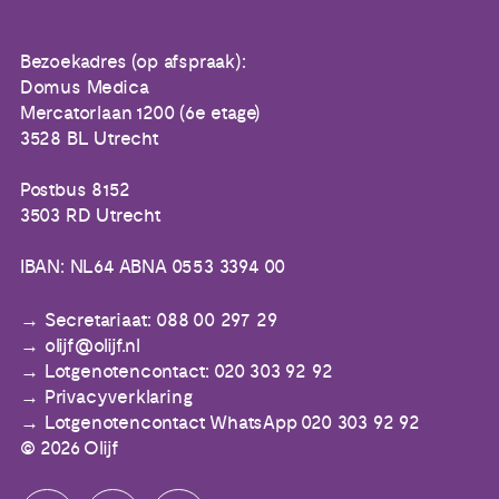
Bezoekadres (op afspraak):
Domus Medica
Mercatorlaan 1200 (6e etage)
3528 BL Utrecht
Postbus 8152
3503 RD Utrecht
IBAN: NL64 ABNA 0553 3394 00
Secretariaat: 088 00 297 29
olijf@olijf.nl
Lotgenotencontact: 020 303 92 92
Privacyverklaring
Lotgenotencontact WhatsApp 020 303 92 92
© 2026 Olijf