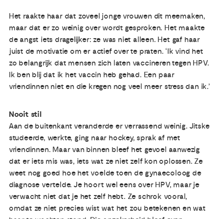
Het raakte haar dat zoveel jonge vrouwen dit meemaken,
maar dat er zo weinig over wordt gesproken. Het maakte
de angst iets dragelijker: ze was niet alleen. Het gaf haar
juist de motivatie om er actief over te praten. ‘Ik vind het
zo belangrijk dat mensen zich laten vaccineren tegen HPV.
Ik ben blij dat ik het vaccin heb gehad. Een paar
vriendinnen niet en die kregen nog veel meer stress dan ik.’
Nooit stil
Aan de buitenkant veranderde er verrassend weinig. Jitske
studeerde, werkte, ging naar hockey, sprak af met
vriendinnen. Maar van binnen bleef het gevoel aanwezig
dat er iets mis was, iets wat ze niet zelf kon oplossen. Ze
weet nog goed hoe het voelde toen de gynaecoloog de
diagnose vertelde. Je hoort wel eens over HPV, maar je
verwacht niet dat je het zelf hebt. Ze schrok vooral,
omdat ze niet precies wist wat het zou betekenen en wat