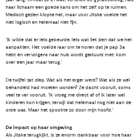
haar lichaam een goede kans om het zelf op te ruimen.
Medisch gezien klopte het, maar voor Jitske voelde het
niet logisch en helemaal niet fijn.
‘Ik wilde dat er iets gebeurde. Iets wat liet zien dat we het
aanpakten. Het voelde raar om te horen dat je pap 3a
hebt en vervolgens naar huis wordt gestuurd met: kom
over een jaar maar terug.’
De twijfel zat diep. Wat als het erger werd? Wat als ze wel
behandeld had moeten worden? Ze dacht vooruit, soms
veel te ver vooruit. ‘Ik vroeg me direct af of ik later wel
kinderen kon krijgen, terwijl dat helemaal nog niet aan de
orde was. Maar het spookte zo door mijn hoofd.’
De impact op haar omgeving
Als Jitske terugkijkt, is ze enorm dankbaar voor hoe haar