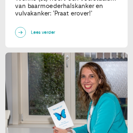
van baarmoederhalskanker en
vulvakanker: 'Praat erover!'
Lees verder