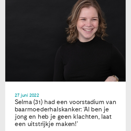
27 juni 2022
Selma (31) had een voorstadium van
baarmoederhalskanker: ‘Al ben je
jong en heb je geen klachten, laat
een uitstrijkje maken!’