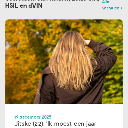
Alle
HSIL en dVIN
verhalen ›
19 december 2025
Jitske (22): ‘Ik moest een jaar