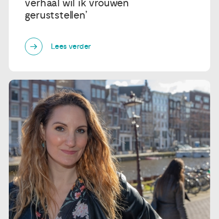
verhaal wil ik vrouwen
geruststellen’
Lees verder