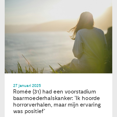
27 januari 2025
Romée (31) had een voorstadium
baarmoederhalskanker: 'Ik hoorde
horrorverhalen, maar mijn ervaring
was positief'