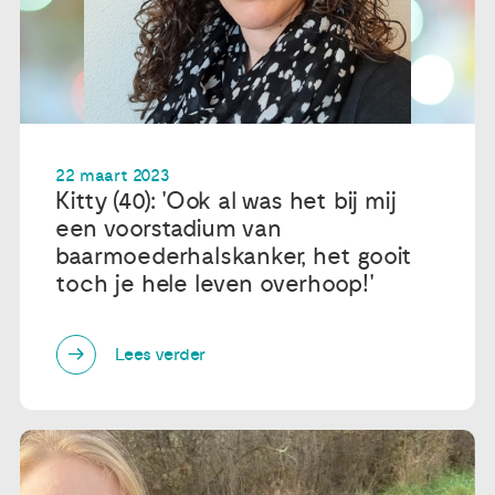
22 maart 2023
Kitty (40): 'Ook al was het bij mij
een voorstadium van
baarmoederhalskanker, het gooit
toch je hele leven overhoop!'
Lees verder