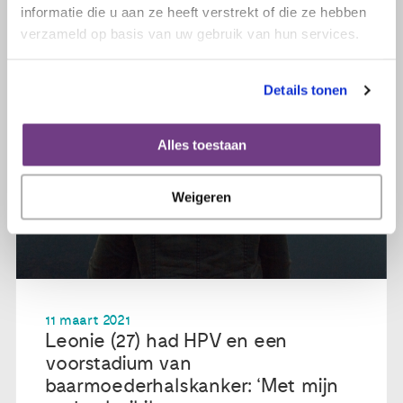
informatie die u aan ze heeft verstrekt of die ze hebben
verzameld op basis van uw gebruik van hun services.
Details tonen
Alles toestaan
Weigeren
11 maart 2021
Leonie (27) had HPV en een
voorstadium van
baarmoederhalskanker: ‘Met mijn