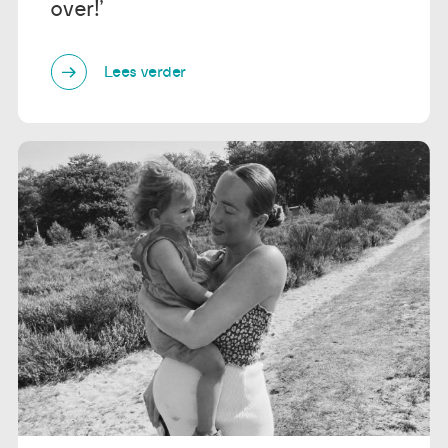
over!’
Lees verder