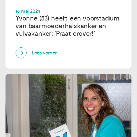
16 mei 2024
Yvonne (53) heeft een voorstadium
van baarmoederhalskanker en
vulvakanker: 'Praat erover!'
Lees verder