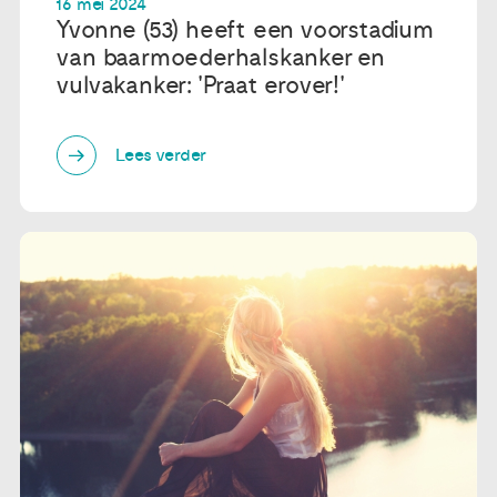
16 mei 2024
Yvonne (53) heeft een voorstadium
van baarmoederhalskanker en
vulvakanker: 'Praat erover!'
Lees verder