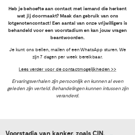
Heb je behoefte aan contact met iemand die herkent
Publicaties
wat jij doormaakt? Maak dan gebruik van ons
lotgenotencontact! Een aantal van onze vrijwilligers is
behandeld voor een voorstadium en kan jouw vragen
Ervaringsdeskundigheid
beantwoorden.
Over ons
Je kunt ons bellen, mailen of een WhatsApp sturen. We
zijn 7 dagen per week bereikbaar.
Contact
Lees verder voor de contactmogelijkheden >>
Ervaringsverhalen zijn persoonlijk en kunnen al even
geleden zijn verteld. Behandelingen kunnen intussen zijn
veranderd.
Voorstadia van kanker, zoals CIN,