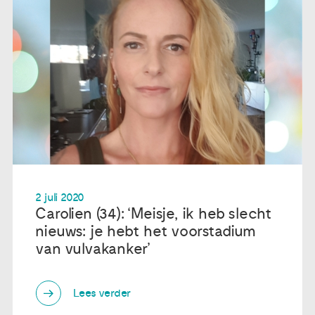
2 juli 2020
Carolien (34): ‘Meisje, ik heb slecht
nieuws: je hebt het voorstadium
van vulvakanker’
Lees verder