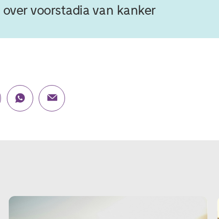
 over voorstadia van kanker