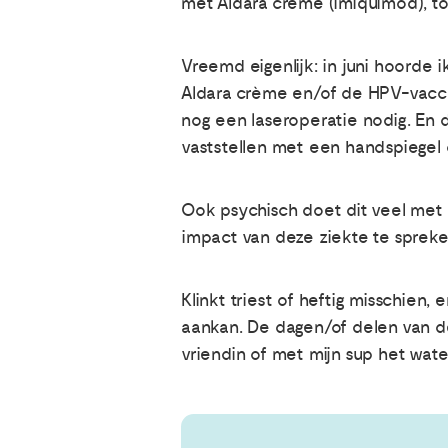
met Aldara crème (imiquimod), t
Vreemd eigenlijk: in juni hoorde 
Aldara crème en/of de HPV-vacci
nog een laseroperatie nodig. En 
vaststellen met een handspiegel 
Ook psychisch doet dit veel met m
impact van deze ziekte te spreke
Klinkt triest of heftig misschien,
aankan. De dagen/of delen van de
vriendin of met mijn sup het wate