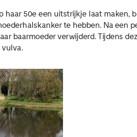
haar 50e een uitstrijkje laat maken, bl
oederhalskanker te hebben. Na een p
ar baarmoeder verwijderd. Tijdens dez
 vulva.