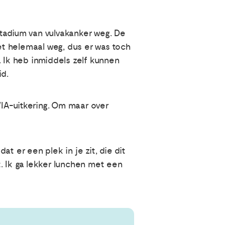
rstadium van vulvakanker weg. De
t helemaal weg, dus er was toch
. Ik heb inmiddels zelf kunnen
id.
WIA-uitkering. Om maar over
at er een plek in je zit, die dit
. Ik ga lekker lunchen met een