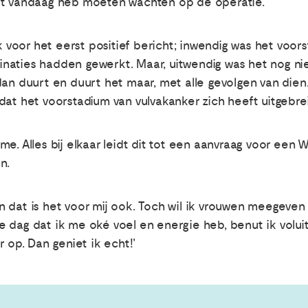
ot vandaag heb moeten wachten op de operatie.
ik voor het eerst positief bericht; inwendig was het voo
naties hadden gewerkt. Maar, uitwendig was het nog nie
dan duurt en duurt het maar, met alle gevolgen van dien
dat het voorstadium van vulvakanker zich heeft uitgebre
e. Alles bij elkaar leidt dit tot een aanvraag voor een 
n.
 en dat is het voor mij ook. Toch wil ik vrouwen meegeven d
 dag dat ik me oké voel en energie heb, benut ik voluit
r op. Dan geniet ik echt!'