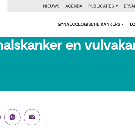
NIEUWS
AGENDA
PUBLICATIES
ERVA
GYNAECOLOGISCHE KANKERS
L
heeft een voorstadiu
lskanker en vulvakan