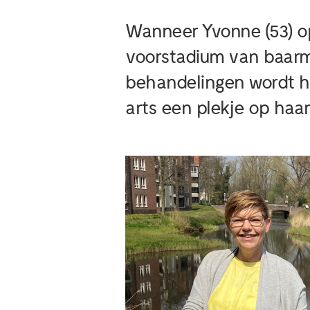
Wanneer Yvonne (53) op 
voorstadium van baarm
behandelingen wordt ha
arts een plekje op haar