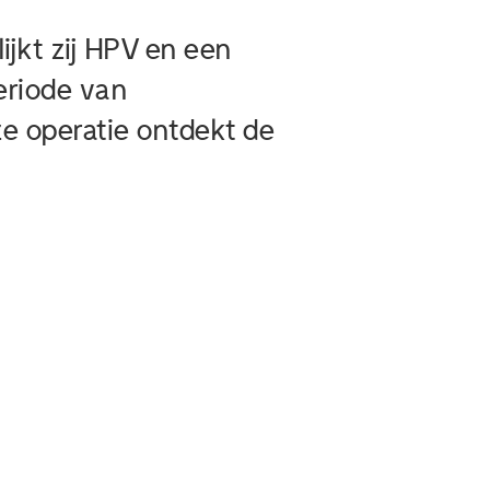
ijkt zij HPV en een
eriode van
e operatie ontdekt de