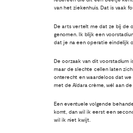
van het ziekenhuis. Dat is vaak fo
De arts vertelt me dat ze bij de
genomen. Ik blijk een voorstadiu
dat je na een operatie eindelijk 
De oorzaak van dit voorstadium i
maar de slechte cellen laten zich
onterecht en waardeloos dat we d
met de Aldara crème, wél aan de 
Een eventuele volgende behandeli
komt, dan wil ik eerst een second
wil ik niet kwijt.