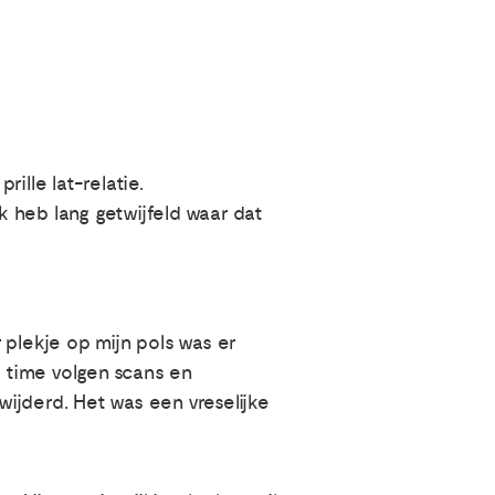
ille lat-relatie.
k heb lang getwijfeld waar dat
 plekje op mijn pols was er
o time volgen scans en
ijderd. Het was een vreselijke