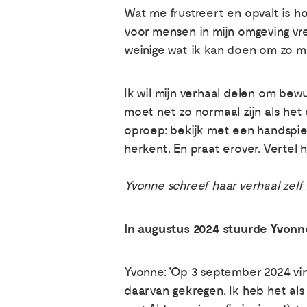
Wat me frustreert en opvalt is ho
voor mensen in mijn omgeving vree
weinige wat ik kan doen om zo m
Ik wil mijn verhaal delen om be
moet net zo normaal zijn als het 
oproep: bekijk met een handspieg
herkent. En praat erover. Vertel h
Yvonne schreef haar verhaal zelf
In augustus 2024 stuurde Yvonn
Yvonne: 'Op 3 september 2024 vind
daarvan gekregen. Ik heb het als