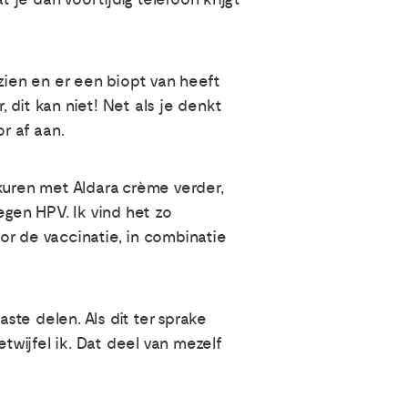
zien en er een biopt van heeft
dit kan niet! Net als je denkt
r af aan.
kuren met Aldara crème verder,
egen HPV. Ik vind het zo
or de vaccinatie, in combinatie
te delen. Als dit ter sprake
twijfel ik. Dat deel van mezelf