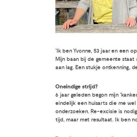
'Ik ben Yvonne, 53 jaar en een op
Mijn baan bij de gemeente staat a
aan lag. Een stukje ontkenning, d
Oneindige strijd?
6 jaar geleden begon mijn 'kanke
eindelijk een huisarts die me wel
onderzoeken. Re-excisie is nodig
tijd, maar met resultaat. Ik ben n