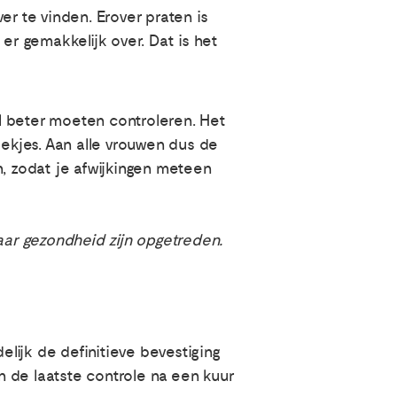
er te vinden. Erover praten is
er gemakkelijk over. Dat is het
l beter moeten controleren. Het
lekjes. Aan alle vrouwen dus de
n, zodat je afwijkingen meteen
aar gezondheid zijn opgetreden.
elijk de definitieve bevestiging
 de laatste controle na een kuur