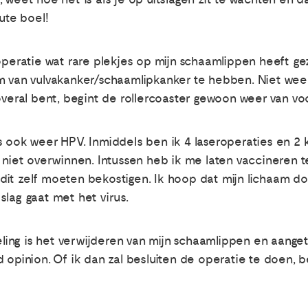
ute boel!
 operatie wat rare plekjes op mijn schaamlippen heeft ge
m van vulvakanker/schaamlipkanker te hebben. Niet weer, 
overal bent, begint de rollercoaster gewoon weer van voo
s ook weer HPV. Inmiddels ben ik 4 laseroperaties en 2 
 niet overwinnen. Intussen heb ik me laten vaccineren t
it zelf moeten bekostigen. Ik hoop dat mijn lichaam do
slag gaat met het virus.
ng is het verwijderen van mijn schaamlippen en aangetas
 opinion. Of ik dan zal besluiten de operatie te doen, be