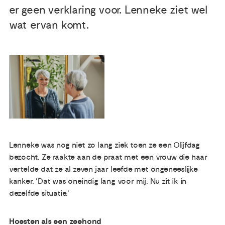
er geen verklaring voor. Lenneke ziet wel
Publicaties
wat ervan komt.
Ervaringsdeskundigheid
Over ons
Contact
Lenneke was nog niet zo lang ziek toen ze een Olijfdag
bezocht. Ze raakte aan de praat met een vrouw die haar
vertelde dat ze al zeven jaar leefde met ongeneeslijke
kanker. ‘Dat was oneindig lang voor mij. Nu zit ik in
dezelfde situatie.’
Hoesten als een zeehond