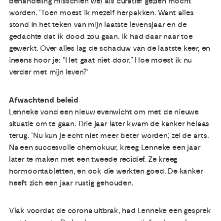
behandeling misschien wel als curatief gezien mocht
worden. ‘Toen moest ik mezelf herpakken. Want alles
stond in het teken van mijn laatste levensjaar en de
gedachte dat ik dood zou gaan. Ik had daar naar toe
gewerkt. Over alles lag de schaduw van de laatste keer, en
ineens hoor je: “Het gaat niet door.” Hoe moest ik nu
verder met mijn leven?’
Afwachtend beleid
Lenneke vond een nieuw evenwicht om met de nieuwe
situatie om te gaan. Drie jaar later kwam de kanker helaas
terug. ‘Nu kun je echt niet meer beter worden’, zei de arts.
Na een succesvolle chemokuur, kreeg Lenneke een jaar
later te maken met een tweede recidief. Ze kreeg
hormoontabletten, en ook die werkten goed. De kanker
heeft zich een jaar rustig gehouden.
Vlak voordat de corona uitbrak, had Lenneke een gesprek