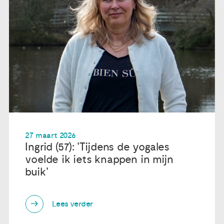
27 maart 2026
Ingrid (57): 'Tijdens de yogales
voelde ik iets knappen in mijn
buik'
Lees verder