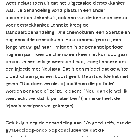
wees helaas toch uit dat het uitgezaaide eierstokkanker
was. De behandeling vond plaats in een ander
academisch ziekenhuis, ook een van de behandelcentra
voor eierstokkanker. Lenneke kreeg de
standaardbehandeling. Drie chemokuren, een operatie en
nog eens drie chemokuren. Haar toenmalige arts, een
jonge vrouw, gaf haar - midden in de behandelperiode -
nog een jaar. Toen de chemo een keer niet kon doorgaan
omdat ze een te lage weerstand had, vroeg Lenneke om
een injectie met Neulasta. Dat is een middel dat de witte
bloedlichaampjes een boost geeft. De arts wilde het niet
geven. “Dat doen we niet bij patiënten die palliatief
worden behandeld”, zei ze. Ik dacht: “Nou, dank je wel, ik
weet echt wel dat ik palliatief ben” (Lenneke heeft de
injectie overigens wel gekregen).
Gelukkig sloeg de behandeling aan. ‘Zo goed zelfs, dat de
gynaecoloog-oncoloog concludeerde dat de