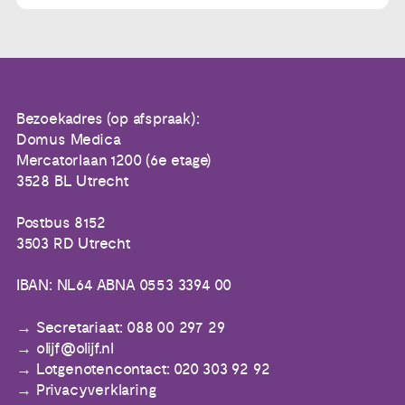
Bezoekadres (op afspraak):
Domus Medica
Mercatorlaan 1200 (6e etage)
3528 BL Utrecht
Postbus 8152
3503 RD Utrecht
IBAN: NL64 ABNA 0553 3394 00
Secretariaat: 088 00 297 29
olijf@olijf.nl
Lotgenotencontact: 020 303 92 92
Privacyverklaring