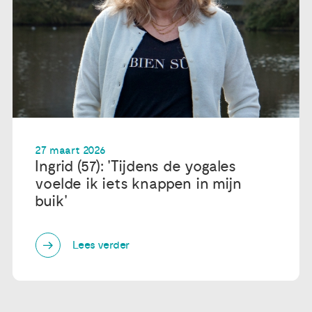
27 maart 2026
Ingrid (57): 'Tijdens de yogales
voelde ik iets knappen in mijn
buik'
Lees verder