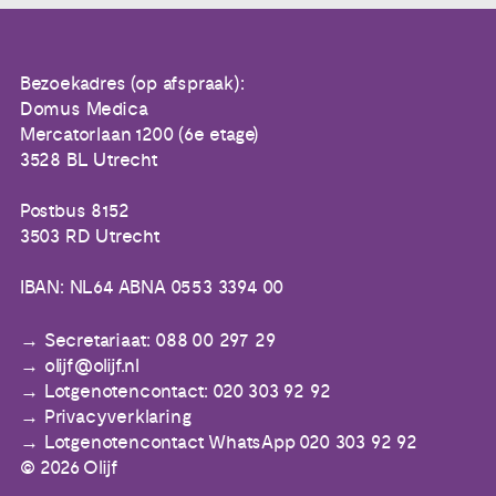
Bezoekadres (op afspraak):
Domus Medica
Mercatorlaan 1200 (6e etage)
3528 BL Utrecht
Postbus 8152
3503 RD Utrecht
IBAN: NL64 ABNA 0553 3394 00
Secretariaat: 088 00 297 29
olijf@olijf.nl
Lotgenotencontact: 020 303 92 92
Privacyverklaring
Lotgenotencontact WhatsApp 020 303 92 92
© 2026 Olijf