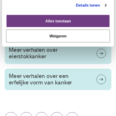
Details tonen
Linda is geïnterviewd in januari 2018. Inmiddels kunnen er
veranderingen in haar gezondheid zijn opgetreden.
Alles toestaan
Bron: Pharmaceutisch Weekblad nummer 07 (2018)
Weigeren
Meer verhalen over
eierstokkanker
Meer verhalen over een
erfelijke vorm van kanker