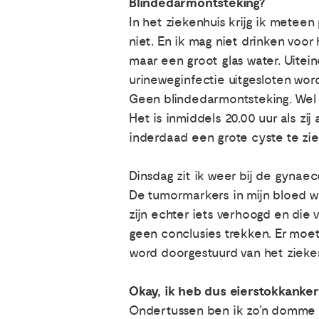
Blindedarmontsteking?
In het ziekenhuis krijg ik meteen 
niet. En ik mag niet drinken voo
maar een groot glas water. Uite
urineweginfectie uitgesloten wor
Geen blindedarmontsteking. Wel 
Het is inmiddels 20.00 uur als z
inderdaad een grote cyste te zie
Dinsdag zit ik weer bij de gynae
De tumormarkers in mijn bloed wi
zijn echter iets verhoogd en die 
geen conclusies trekken. Er moe
word doorgestuurd van het zieke
Okay, ik heb dus eierstokkanker
Ondertussen ben ik zo'n domme mut