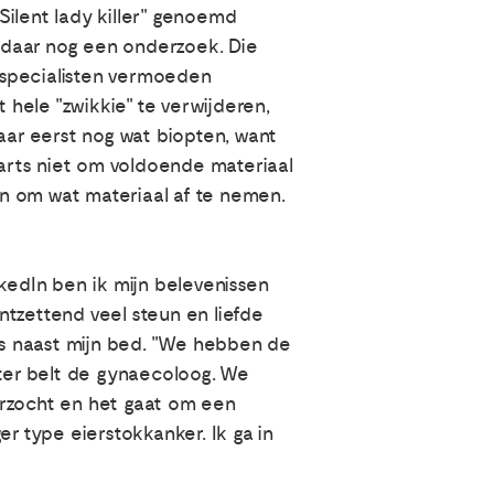
"Silent lady killer" genoemd
 daar nog een onderzoek. Die
 specialisten vermoeden
hele "zwikkie" te verwijderen,
ar eerst nog wat biopten, want
 arts niet om voldoende materiaal
n om wat materiaal af te nemen.
edIn ben ik mijn belevenissen
ntzettend veel steun en liefde
rts naast mijn bed. "We hebben de
ater belt de gynaecoloog. We
erzocht en het gaat om een
 type eierstokkanker. Ik ga in