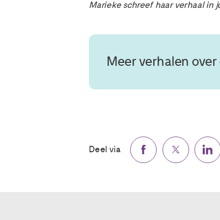
Marieke schreef haar verhaal in 
Meer verhalen over
Deel via