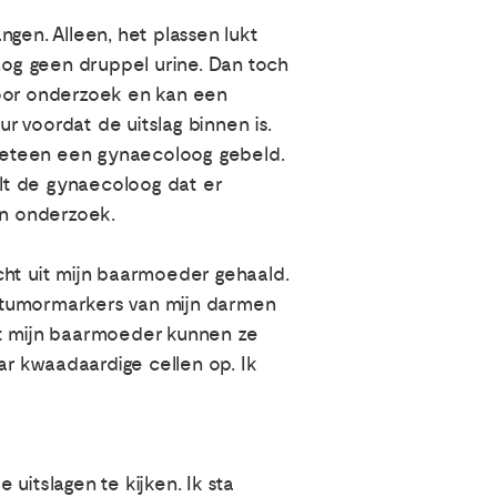
ngen. Alleen, het plassen lukt
nog geen druppel urine. Dan toch
voor onderzoek en kan een
 voordat de uitslag binnen is.
meteen een gynaecoloog gebeld.
elt de gynaecoloog dat er
en onderzoek.
cht uit mijn baarmoeder gehaald.
De tumormarkers van mijn darmen
uit mijn baarmoeder kunnen ze
r kwaadaardige cellen op. Ik
uitslagen te kijken. Ik sta