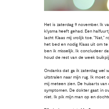
Het is zaterdag 9 november. Ik va
klysma heeft gehad. Een halfuurtje
lacht Klaas mij vrolijk toe. "Nat," 
het bed en nodig Klaas uit om te 
ben ik misselijk. Ik concludeer d
houd de rest van de week buikpij
Ondanks dat ga ik zaterdag wel we
uitstralen naar mijn rug. Ik moet
mij meteen zien. De huisarts van
symptomen. De dokter gaat in ov
niet. Ik pik mijn man op en docht