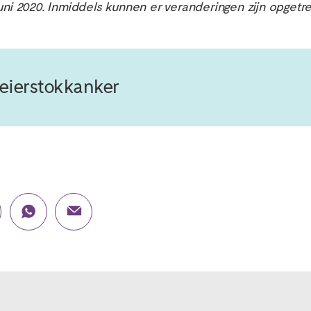
juni 2020. Inmiddels kunnen er veranderingen zijn opgetr
 eierstokkanker