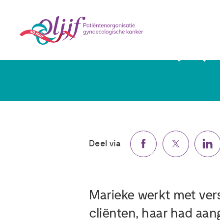
Marieke (53):
Deel via
Marieke werkt met vers
cliënten, haar had aan