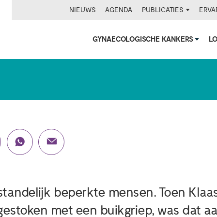
NIEUWS
AGENDA
PUBLICATIES
ERVA
GYNAECOLOGISCHE KANKERS
L
 ‘Van stadium 3C naar 
tandelijk beperkte mensen. Toen Klaas
gestoken met een buikgriep, was dat aa