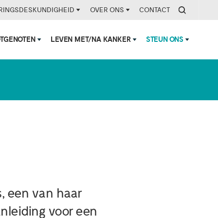
RINGSDESKUNDIGHEID
OVER ONS
CONTACT
OTGENOTEN
LEVEN MET/NA KANKER
STEUN ONS
stadium 1A!’
, een van haar
nleiding voor een