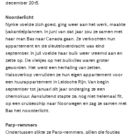
december 2015.
Noorderlicht
Nynke voelde zich goed, ging weer aan het werk, maakte
(vakantie)plannen. In juni van dat jaar zou ze samen met
haar man Bas naar Canada gaan. Ze verkochten hun
appartement en de sleuteloverdracht was eind
september. In juli voelde haar buik weer vreemd aan en
zette op. De vlekjes op het buikvlies waren groter
geworden. Het werd een herhaling van zetten.
Halsoverkop verruilden ze hun eigen appartement voor
een huurappartement in Leidsche Rijn. Van begin
september tot januari dit jaar onderging ze een
chemokuur. Aansluitend stapte ze, nog niet helemaal fit,
op een cruiseschip naar Noorwegen en zag ze samen met
Bas het noorderlicht.
Parp-remmers
Ondertussen slikte ze Parp-remmers, pillen die foutjes