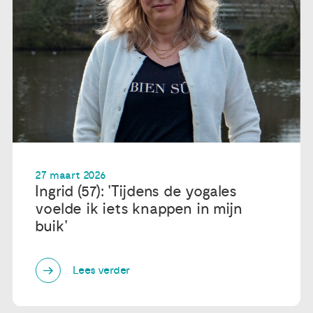
27 maart 2026
Ingrid (57): 'Tijdens de yogales
voelde ik iets knappen in mijn
buik'
Lees verder