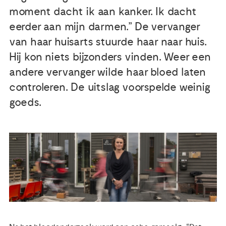
moment dacht ik aan kanker. Ik dacht
Publicaties
eerder aan mijn darmen.” De vervanger
van haar huisarts stuurde haar naar huis.
Ervaringsdeskundigheid
Hij kon niets bijzonders vinden. Weer een
andere vervanger wilde haar bloed laten
Over ons
controleren. De uitslag voorspelde weinig
goeds.
Contact