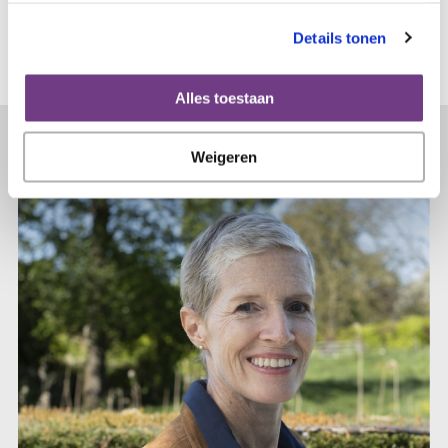
Details tonen
Alles toestaan
Lees verder...
Weigeren