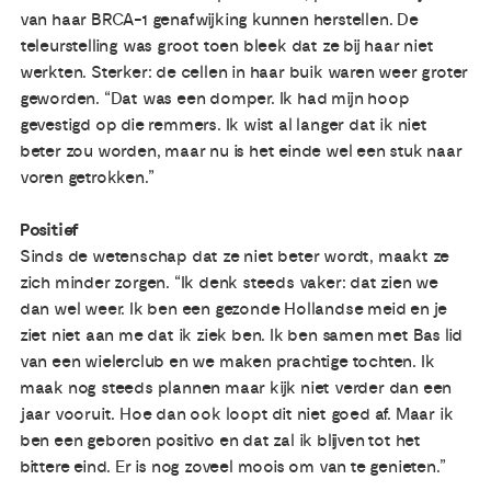
van haar BRCA-1 genafwijking kunnen herstellen. De
teleurstelling was groot toen bleek dat ze bij haar niet
werkten. Sterker: de cellen in haar buik waren weer groter
geworden. “Dat was een domper. Ik had mijn hoop
gevestigd op die remmers. Ik wist al langer dat ik niet
beter zou worden, maar nu is het einde wel een stuk naar
voren getrokken.”
Positief
Sinds de wetenschap dat ze niet beter wordt, maakt ze
zich minder zorgen. “Ik denk steeds vaker: dat zien we
dan wel weer. Ik ben een gezonde Hollandse meid en je
ziet niet aan me dat ik ziek ben. Ik ben samen met Bas lid
van een wielerclub en we maken prachtige tochten. Ik
maak nog steeds plannen maar kijk niet verder dan een
jaar vooruit. Hoe dan ook loopt dit niet goed af. Maar ik
ben een geboren positivo en dat zal ik blijven tot het
bittere eind. Er is nog zoveel moois om van te genieten.”