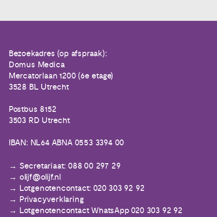
Bezoekadres (op afspraak):
Domus Medica
Mercatorlaan 1200 (6e etage)
3528 BL Utrecht
Postbus 8152
3503 RD Utrecht
IBAN: NL64 ABNA 0553 3394 00
Secretariaat: 088 00 297 29
olijf@olijf.nl
Lotgenotencontact: 020 303 92 92
Privacyverklaring
Lotgenotencontact WhatsApp 020 303 92 92