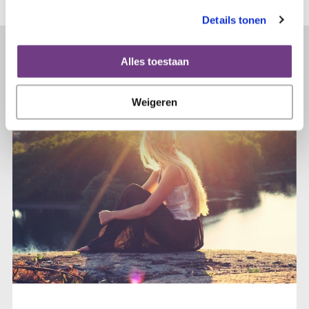
Details tonen
Lees verder...
Alles toestaan
Weigeren