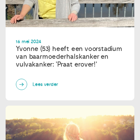
16 mei 2024
Yvonne (53) heeft een voorstadium
van baarmoederhalskanker en
vulvakanker: 'Praat erover!'
Lees verder