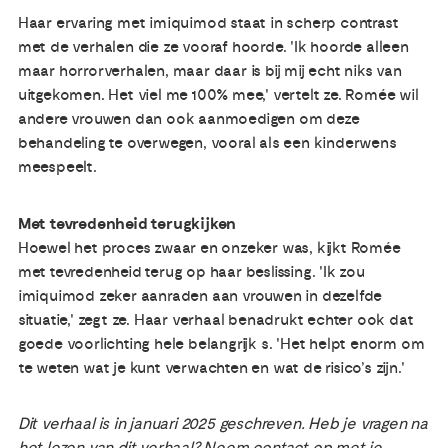
Haar ervaring met imiquimod staat in scherp contrast
met de verhalen die ze vooraf hoorde. 'Ik hoorde alleen
maar horrorverhalen, maar daar is bij mij echt niks van
uitgekomen. Het viel me 100% mee,' vertelt ze. Romée wil
andere vrouwen dan ook aanmoedigen om deze
behandeling te overwegen, vooral als een kinderwens
meespeelt.
Met tevredenheid terugkijken
Hoewel het proces zwaar en onzeker was, kijkt Romée
met tevredenheid terug op haar beslissing. 'Ik zou
imiquimod zeker aanraden aan vrouwen in dezelfde
situatie,' zegt ze. Haar verhaal benadrukt echter ook dat
goede voorlichting hele belangrijk s. 'Het helpt enorm om
te weten wat je kunt verwachten en wat de risico’s zijn.'
Dit verhaal is in januari 2025 geschreven. Heb je vragen na