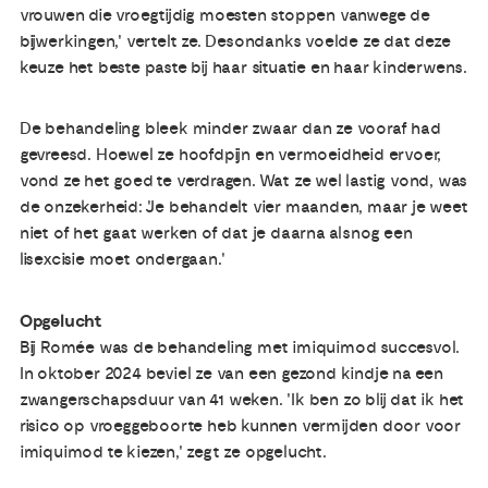
vrouwen die vroegtijdig moesten stoppen vanwege de
bijwerkingen,' vertelt ze. Desondanks voelde ze dat deze
keuze het beste paste bij haar situatie en haar kinderwens.
De behandeling bleek minder zwaar dan ze vooraf had
gevreesd. Hoewel ze hoofdpijn en vermoeidheid ervoer,
vond ze het goed te verdragen. Wat ze wel lastig vond, was
de onzekerheid: 'Je behandelt vier maanden, maar je weet
niet of het gaat werken of dat je daarna alsnog een
lisexcisie moet ondergaan.'
Opgelucht
Bij Romée was de behandeling met imiquimod succesvol.
In oktober 2024 beviel ze van een gezond kindje na een
zwangerschapsduur van 41 weken. 'Ik ben zo blij dat ik het
risico op vroeggeboorte heb kunnen vermijden door voor
imiquimod te kiezen,' zegt ze opgelucht.