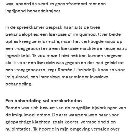
was, anderzijds werd ze geconfronteerd met een
ingrijpend behandeltraject.
In de spreekkamer besprak haar arts de twee
behandelopties: een lisexcisie of imiquimod. Over beide
opties kreeg ze informatie, maar het verhoogde risico op
een vroeggeboorte na een lisexcisie maakte de keuze extra
ingewikkeld. 'Ik zou mezelf niet hebben kunnen vergeven
als ik voor een lisexcisie was gegaan en dat had geleid tot
een vroeggeboorte,' zegt Romée. Uiteindelijk koos ze voor
imiquimod, een intensieve, maar minder invasieve
behandeling.
Een behandeling vol onzekerheden
Romée was zich bewust van de mogelijke bijwerkingen van
de imiquimod-crème. De arts waarschuwde haar voor
griepachtige klachten, zoals koorts, vermoeidheid en
huidirritaties. 'Ik hoorde in mijn omgeving verhalen over