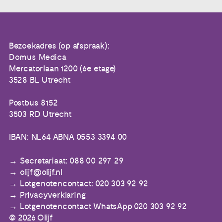
Bezoekadres (op afspraak):
Domus Medica
Mercatorlaan 1200 (6e etage)
3528 BL Utrecht
Postbus 8152
3503 RD Utrecht
IBAN: NL64 ABNA 0553 3394 00
Secretariaat: 088 00 297 29
olijf@olijf.nl
Lotgenotencontact: 020 303 92 92
Privacyverklaring
Lotgenotencontact WhatsApp 020 303 92 92
© 2026 Olijf