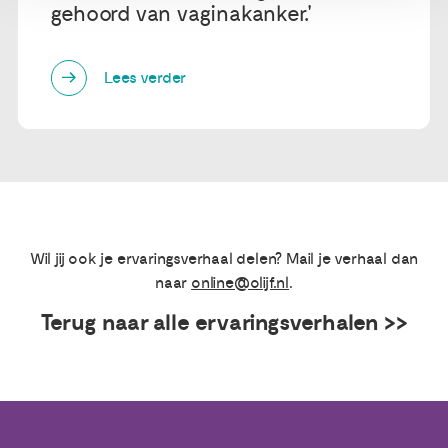
gehoord van vaginakanker.'
Lees verder
Wil jij ook je ervaringsverhaal delen? Mail je verhaal dan
naar
online@olijf.nl
.
Terug naar alle ervaringsverhalen >>