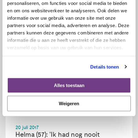
Lees verder
personaliseren, om functies voor social media te bieden
en om ons websiteverkeer te analyseren. Ook delen we
informatie over uw gebruik van onze site met onze
partners voor social media, adverteren en analyse. Deze
partners kunnen deze gegevens combineren met andere
informatie die u aan ze heeft verstrekt of die ze hebben
verzameld op basis van uw gebruik van hun services.
Details tonen
Alles toestaan
Weigeren
20 juli 2017
Helma (57): 'Ik had nog nooit