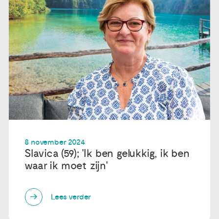
Publicaties
Ervaringsdeskundigheid
Over ons
Contact
8 november 2024
Slavica (59); 'Ik ben gelukkig, ik ben
waar ik moet zijn'
Lees verder