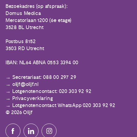
Bezoekadres (op afspraak):
Domus Medica
Mercatorlaan 1200 (6e etage)
3528 BL Utrecht
Postbus 8152
3503 RD Utrecht
IBAN: NL64 ABNA 0553 3394 00
Secretariaat: 088 00 297 29
olijf@olijf.nl
Lotgenotencontact: 020 303 92 92
Privacyverklaring
Lotgenotencontact WhatsApp 020 303 92 92
© 2026 Olijf