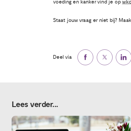
voeding en kanker vind je op
wko
Staat jouw vraag er niet bij? Ma
Deel via
Lees verder...