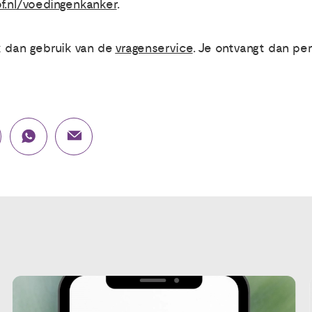
f.nl/voedingenkanker
.
ak dan gebruik van de
vragenservice
. Je ontvangt dan per