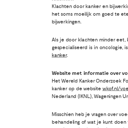
Klachten door kanker en bijwerk
het soms moeilijk om goed te et
bijwerkingen.
Als je door klachten minder eet, 
gespecialiseerd is in oncologie, i
kanker
.
Website met informatie over vo
Het Wereld Kanker Onderzoek Fon
kanker op de website
wkof.nl/vo
Nederland (IKNL), Wageningen Un
Misschien heb je vragen over voed
behandeling of wat je kunt doen