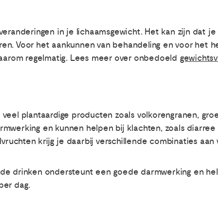
veranderingen in je lichaamsgewicht. Het kan zijn dat j
ieren. Voor het aankunnen van behandeling en voor het he
 daarom regelmatig. Lees meer over onbedoeld
gewichtsv
veel plantaardige producten zoals volkorengranen, groen
werking en kunnen helpen bij klachten, zoals diarree 
lvruchten krijg je daarbij verschillende combinaties aan
de drinken ondersteunt een goede darmwerking en help
 per dag.