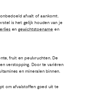
e onbedoeld afvalt of aankomt.
rstel is het gelijk houden van je
erlies
en
gewichtstoename
en
te, fruit en peulvruchten. De
en verstopping. Door te variëren
 vitamines en mineralen binnen.
t om afvalstoffen goed uit te