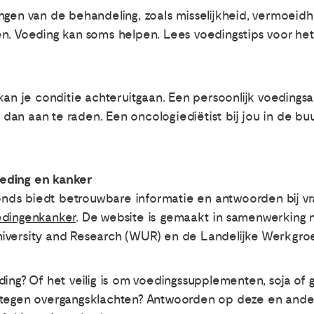
ingen van de behandeling, zoals misselijkheid, vermoei
en. Voeding kan soms helpen. Lees voedingstips voor he
kan je conditie achteruitgaan. Een persoonlijk voedingsa
s dan aan te raden. Een oncologiediëtist bij jou in de bu
eding en kanker
ds biedt betrouwbare informatie en antwoorden bij vrag
edingenkanker
. De website is gemaakt in samenwerking 
iversity and Research (WUR) en de Landelijke Werkgro
ing? Of het veilig is om voedingssupplementen, soja of 
 tegen overgangsklachten? Antwoorden op deze en ander