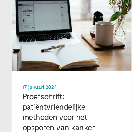
17 januari 2024
Proefschrift:
patiëntvriendelijke
methoden voor het
opsporen van kanker