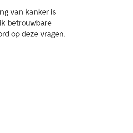
ing van kanker is
 ik betrouwbare
rd op deze vragen.