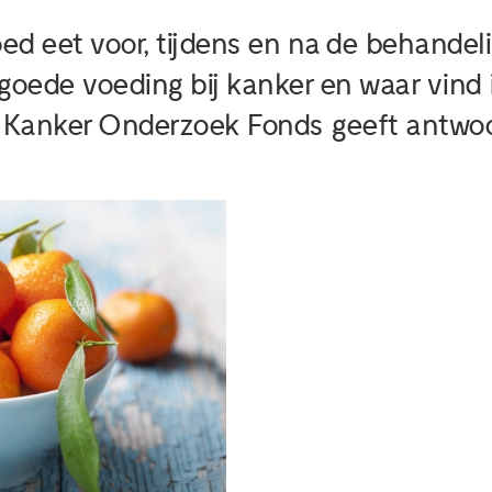
ed eet voor, tijdens en na de behandel
s goede voeding bij kanker en waar vind
d Kanker Onderzoek Fonds geeft antwoo