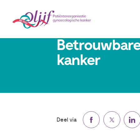
18 januari 2024
Betrouwbare 
kanker
Deel via