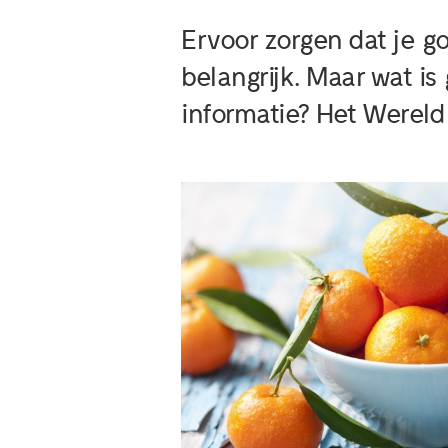
Ervoor zorgen dat je go
belangrijk. Maar wat i
informatie? Het Werel