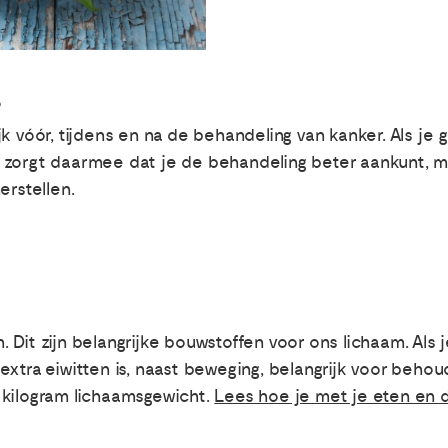
?
k vóór, tijdens en na de behandeling van kanker. Als je g
n je zorgt daarmee dat je de behandeling beter aankunt, 
erstellen.
Dit zijn belangrijke bouwstoffen voor ons lichaam. Als 
xtra eiwitten is, naast beweging, belangrijk voor behou
er kilogram lichaamsgewicht.
Lees hoe je met je eten en 