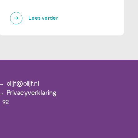
Lees verder
olijf@olijf.nl
Privacyverklaring
 92