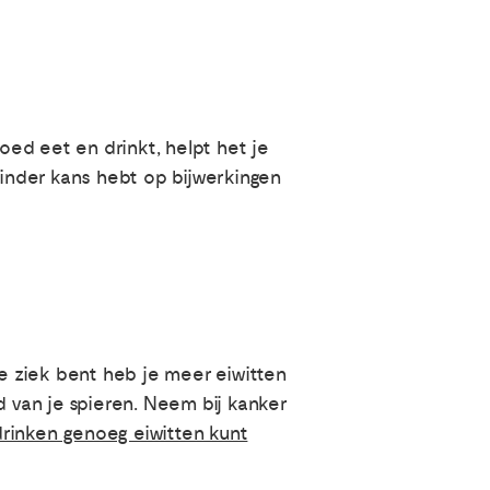
oed eet en drinkt, helpt het je
minder kans hebt op bijwerkingen
je ziek bent heb je meer eiwitten
d van je spieren. Neem bij kanker
drinken genoeg eiwitten kunt