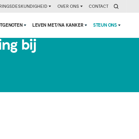
RINGSDESKUNDIGHEID
OVER ONS
CONTACT
OTGENOTEN
LEVEN MET/NA KANKER
STEUN ONS
ng bij