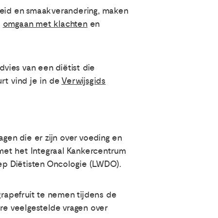
dheid en smaakverandering, maken
t
omgaan met klachten
en
dvies van een diëtist die
urt vind je in de
Verwijsgids
en die er zijn over voeding en
met het Integraal Kankercentrum
ep Diëtisten Oncologie (LWDO).
grapefruit te nemen tijdens de
e veelgestelde vragen over