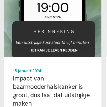
15 januari 2024
Impact van
baarmoederhalskanker is
groot, dus laat dat uitstrijkje
maken