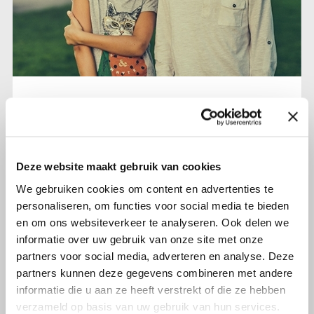
2 oktober 2019
HPV vaccinatie nu ook voor
jongens!
Deze website maakt gebruik van cookies
Lees verder
We gebruiken cookies om content en advertenties te
personaliseren, om functies voor social media te bieden
en om ons websiteverkeer te analyseren. Ook delen we
informatie over uw gebruik van onze site met onze
partners voor social media, adverteren en analyse. Deze
partners kunnen deze gegevens combineren met andere
informatie die u aan ze heeft verstrekt of die ze hebben
verzameld op basis van uw gebruik van hun services.