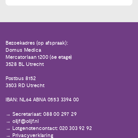
Bezoekadres (op afspraak):
Domus Medica
Mercatorlaan 1200 (6e etage)
3528 BL Utrecht
Postbus 8152
3503 RD Utrecht
IBAN: NL64 ABNA 0553 3394 00
Secretariaat: 088 00 297 29
olijf@olijf.nl
Lotgenotencontact: 020 303 92 92
Privacyverklaring