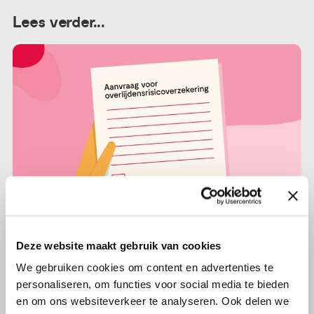
Lees verder...
Deze website maakt gebruik van cookies
We gebruiken cookies om content en advertenties te
23 september 2019
personaliseren, om functies voor social media te bieden
Ex-kankerpatiënt vraagt om ‘het
en om ons websiteverkeer te analyseren. Ook delen we