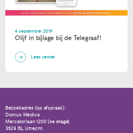
4 september 2019
Olijf in bijlage bij de Telegraaf!
Lees verder
Bezoekadres (op afspraak):
Domus Medica
Mercatorlaan 1200 (6e etage)
3528 BL Utrecht