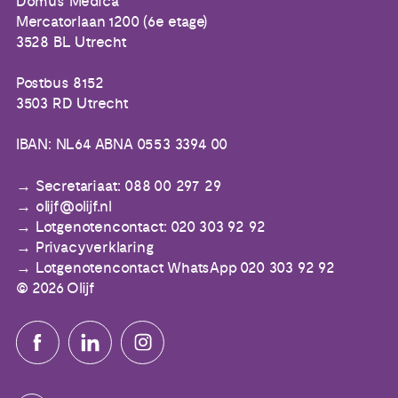
Domus Medica
Mercatorlaan 1200 (6e etage)
3528 BL Utrecht
Postbus 8152
3503 RD Utrecht
IBAN: NL64 ABNA 0553 3394 00
Secretariaat: 088 00 297 29
olijf@olijf.nl
Lotgenotencontact: 020 303 92 92
Privacyverklaring
Lotgenotencontact WhatsApp 020 303 92 92
© 2026 Olijf