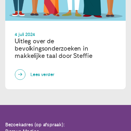
4 juli 2024
Uitleg over de
bevolkingsonderzoeken in
makkelijke taal door Steffie
Lees verder
Bezoekadres (op afspraak):