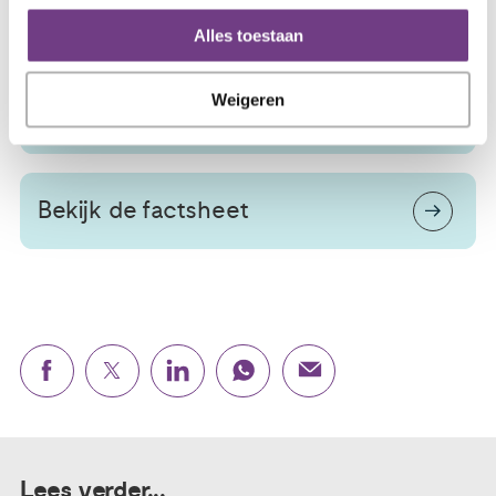
toezien dat dit goed verloopt”, besluit Irene Dingemans.
Alles toestaan
Weigeren
Bekijk de hele rapportage
Bekijk de factsheet
Lees verder...