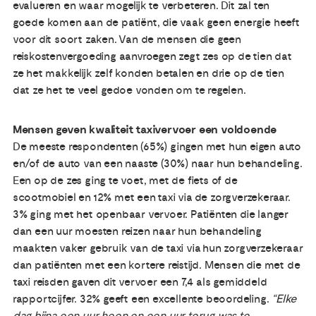
evalueren en waar mogelijk te verbeteren. Dit zal ten
goede komen aan de patiënt, die vaak geen energie heeft
voor dit soort zaken. Van de mensen die geen
reiskostenvergoeding aanvroegen zegt zes op de tien dat
ze het makkelijk zelf konden betalen en drie op de tien
dat ze het te veel gedoe vonden om te regelen.
Mensen geven kwaliteit taxivervoer een voldoende
De meeste respondenten (65%) gingen met hun eigen auto
en/of de auto van een naaste (30%) naar hun behandeling.
Een op de zes ging te voet, met de fiets of de
scootmobiel en 12% met een taxi via de zorgverzekeraar.
3% ging met het openbaar vervoer. Patiënten die langer
dan een uur moesten reizen naar hun behandeling
maakten vaker gebruik van de taxi via hun zorgverzekeraar
dan patiënten met een kortere reistijd. Mensen die met de
taxi reisden gaven dit vervoer een 7,4 als gemiddeld
rapportcijfer. 32% geeft een excellente beoordeling.
“Elke