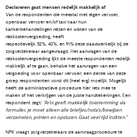
Declareren gaat mensen redelijk makkelijk af
Van de respondenten die meestal met eigen vervoer,
openbaar vervoer en/of taxi naar hun
kankerbehandelingen reizen én wisten van de
reiskostenvergoeding, heeft
respectievelijk 52%, 40%, en 91% deze daadwerkelijk bij de
zorgverzekeraar aangevraagd. Het aanvragen van de
reiskostenvergoeding lijkt de meeste respondenten redelijk
makkelijk af te gaan, behalve het aanvragen van een
vergoeding voor openbaar vervoer; een derde van deze
groep respondenten vond dit (heel erg) moeilijk. Mogelijk
heeft de administratieve procedure hier iets mee te
maken of het verkrijgen van de juiste handtekeningen. Een
respondent zegt:
“Arts geeft makkelijk toestemming via
formulier, je moet alleen alle briefjes/nota's/bewijzen
verzamelen, printen en opsturen. Gaat veel tijd inzitten.”
NFK vraagt zorgverzekeraars de aanvraagprocedure te