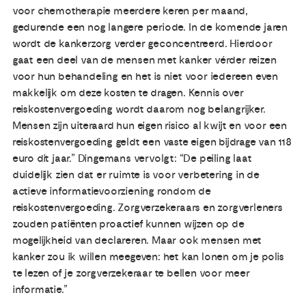
voor chemotherapie meerdere keren per maand,
gedurende een nog langere periode. In de komende jaren
wordt de kankerzorg verder geconcentreerd. Hierdoor
gaat een deel van de mensen met kanker vérder reizen
voor hun behandeling en het is niet voor iedereen even
makkelijk om deze kosten te dragen. Kennis over
reiskostenvergoeding wordt daarom nog belangrijker.
Mensen zijn uiteraard hun eigen risico al kwijt en voor een
reiskostenvergoeding geldt een vaste eigen bijdrage van 118
euro dit jaar.” Dingemans vervolgt: “De peiling laat
duidelijk zien dat er ruimte is voor verbetering in de
actieve informatievoorziening rondom de
reiskostenvergoeding. Zorgverzekeraars en zorgverleners
zouden patiënten proactief kunnen wijzen op de
mogelijkheid van declareren. Maar ook mensen met
kanker zou ik willen meegeven: het kan lonen om je polis
te lezen of je zorgverzekeraar te bellen voor meer
informatie.”