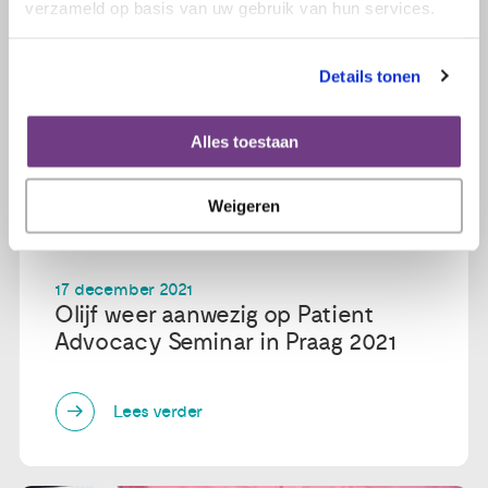
verzameld op basis van uw gebruik van hun services.
Details tonen
Alles toestaan
Weigeren
17 december 2021
Olijf weer aanwezig op Patient
Advocacy Seminar in Praag 2021
Lees verder