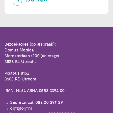
Lees verder
Bezoekadres (op afspraak):
Domus Medica
Mercatorlaan 1200 (6e etage)
3528 BL Utrecht
Postbus 8152
3503 RD Utrecht
IBAN: NL64 ABNA 0553 3394 00
Secretariaat: 088 00 297 29
olijf@olijf.nl