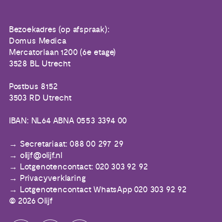
Bezoekadres (op afspraak):
Domus Medica
Mercatorlaan 1200 (6e etage)
3528 BL Utrecht
Postbus 8152
3503 RD Utrecht
IBAN: NL64 ABNA 0553 3394 00
Secretariaat: 088 00 297 29
olijf@olijf.nl
Lotgenotencontact: 020 303 92 92
Privacyverklaring
Lotgenotencontact WhatsApp 020 303 92 92
© 2026 Olijf