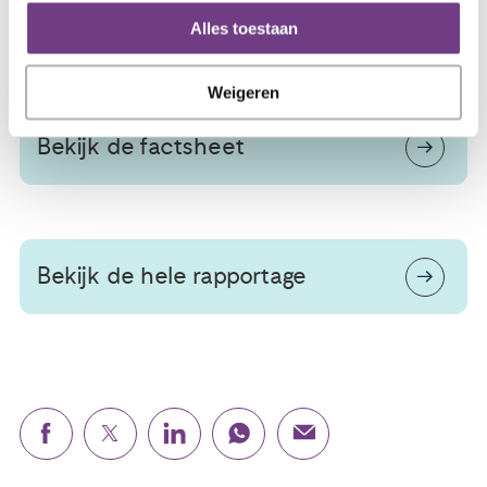
gewoner en makkelijker maken van leefstijl in de
Alles toestaan
spreekkamer zowel voor patiënten als professionals.
Weigeren
Bekijk de factsheet
Bekijk de hele rapportage