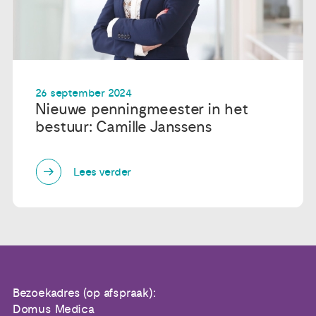
26 september 2024
Nieuwe penningmeester in het
bestuur: Camille Janssens
Lees verder
Bezoekadres (op afspraak):
Domus Medica