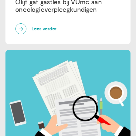
Olijf gaf gastles bij VUmc aan
oncologieverpleegkundigen
Lees verder