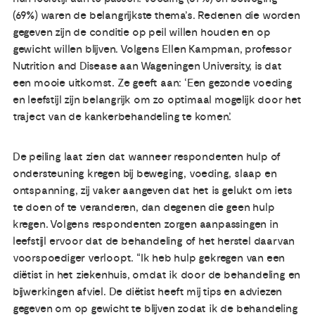
(69%) waren de belangrijkste thema’s. Redenen die worden
gegeven zijn de conditie op peil willen houden en op
gewicht willen blijven. Volgens Ellen Kampman, professor
Nutrition and Disease aan Wageningen University, is dat
een mooie uitkomst. Ze geeft aan: ‘Een gezonde voeding
en leefstijl zijn belangrijk om zo optimaal mogelijk door het
traject van de kankerbehandeling te komen’.
De peiling laat zien dat wanneer respondenten hulp of
ondersteuning kregen bij beweging, voeding, slaap en
ontspanning, zij vaker aangeven dat het is gelukt om iets
te doen of te veranderen, dan degenen die geen hulp
kregen. Volgens respondenten zorgen aanpassingen in
leefstijl ervoor dat de behandeling of het herstel daarvan
voorspoediger verloopt. “Ik heb hulp gekregen van een
diëtist in het ziekenhuis, omdat ik door de behandeling en
bijwerkingen afviel. De diëtist heeft mij tips en adviezen
gegeven om op gewicht te blijven zodat ik de behandeling