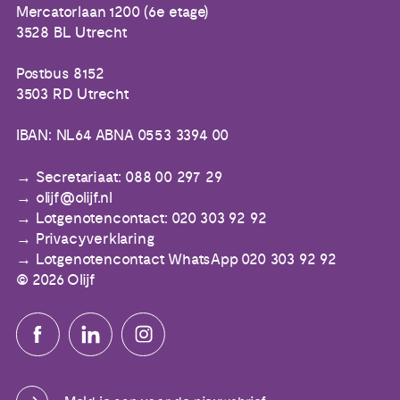
Mercatorlaan 1200 (6e etage)
3528 BL Utrecht
Postbus 8152
3503 RD Utrecht
IBAN: NL64 ABNA 0553 3394 00
Secretariaat: 088 00 297 29
olijf@olijf.nl
Lotgenotencontact: 020 303 92 92
Privacyverklaring
Lotgenotencontact WhatsApp 020 303 92 92
© 2026 Olijf