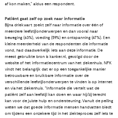
af kon maken,” aldus een respondent.
Patiënt gaat zelf op zoek naar informatie
Bijna driekwart zoekt zelf naar informatie over één of
meerdere leefstijlonderwerpen en dan vooral naar
beweging (63%), voeding (59%) en ontspanning (47%). Een
kleine meerderheid van de respondenten die informatie
vond, had daadwerkelijk iets aan deze informatie. De
meest gebruikte bron is kanker.nl, gevolgd door de
website of het informatiecentrum van het ziekenhuis. NFK
vindt het belangrijk dat er op een toegankelijke manier
betrouwbare en bruikbare informatie over de
verschillende leefstijlonderwerpen te vinden is op internet
en via het ziekenhuis. “Informatie die vertelt wat de
patiënt zelf aan leefstijl kan doen en waar hij/zij terecht
kan voor de juiste hulp en ondersteuning. Vanuit de peiling
weten we dat goede informatie mensen handvatten biedt
om tijdens een onzekere tijd in het ziekteproces zelf iets te