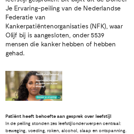
Je Ervaring-peiling van de Nederlandse
Publicaties
Federatie van
Kankerpatiëntenorganisaties (NFK), waar
Ervaringsdeskundigheid
Olijf bij is aangesloten, onder 5539
mensen die kanker hebben of hebben
Over ons
gehad.
Contact
Patiënt heeft behoefte aan gesprek over leefstijl
In de peiling stonden zes leefstijlonderwerpen centraal:
beweging, voeding, roken, alcohol, slaap en ontspanning.