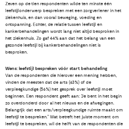
Zeven op de tien respondenten wilde ten minste één
leefstijlonderwerp bespreken met een zorgverlener in het
ziekenhuis, en dan vooral beweging, voeding en
ontspanning. Echter, de relatie tussen leefstijl en
kankerbehandelingen wordt lang niet altijd besproken in
het ziekenhuis. Zo gaf 44% aan dat het belang van een
gezonde leefstijl bij kankerbehandelingen niet is
besproken.
Wens: leefstijl bespreken vóór start behandeling
Van de respondenten die hierover een mening hebben,
vinden de meesten dat de arts (63%) of de
verpleegkundige (56%) het gesprek over leefstijl moet
beginnen. Een respondent geeft aan: “Je bent in het begin
zo overdonderd door al het nieuws en de afwegingen.
Belangrijk dat een arts/verpleegkundige ruimte maakt om
leefstijl te bespreken.” Wat betreft het juiste moment om
leefstijl te bespreken, wil de helft van de respondenten die