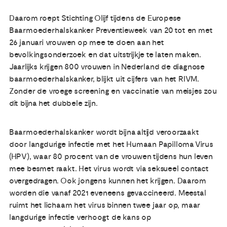
Daarom roept Stichting Olijf tijdens de Europese
Baarmoederhalskanker Preventieweek van 20 tot en met
26 januari vrouwen op mee te doen aan het
bevolkingsonderzoek en dat uitstrijkje te laten maken.
Jaarlijks krijgen 800 vrouwen in Nederland de diagnose
baarmoederhalskanker, blijkt uit cijfers van het RIVM.
Zonder de vroege screening en vaccinatie van meisjes zou
dit bijna het dubbele zijn.
Baarmoederhalskanker wordt bijna altijd veroorzaakt
door langdurige infectie met het Humaan Papilloma Virus
(HPV), waar 80 procent van de vrouwen tijdens hun leven
mee besmet raakt. Het virus wordt via seksueel contact
overgedragen. Ook jongens kunnen het krijgen. Daarom
worden die vanaf 2021 eveneens gevaccineerd. Meestal
ruimt het lichaam het virus binnen twee jaar op, maar
langdurige infectie verhoogt de kans op