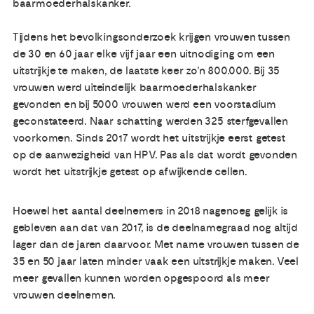
baarmoederhalskanker.
Tijdens het bevolkingsonderzoek krijgen vrouwen tussen
de 30 en 60 jaar elke vijf jaar een uitnodiging om een
uitstrijkje te maken, de laatste keer zo’n 800.000. Bij 35
vrouwen werd uiteindelijk baarmoederhalskanker
gevonden en bij 5000 vrouwen werd een voorstadium
geconstateerd. Naar schatting werden 325 sterfgevallen
voorkomen. Sinds 2017 wordt het uitstrijkje eerst getest
op de aanwezigheid van HPV. Pas als dat wordt gevonden
wordt het uitstrijkje getest op afwijkende cellen.
Hoewel het aantal deelnemers in 2018 nagenoeg gelijk is
gebleven aan dat van 2017, is de deelnamegraad nog altijd
lager dan de jaren daarvoor. Met name vrouwen tussen de
35 en 50 jaar laten minder vaak een uitstrijkje maken. Veel
meer gevallen kunnen worden opgespoord als meer
vrouwen deelnemen.