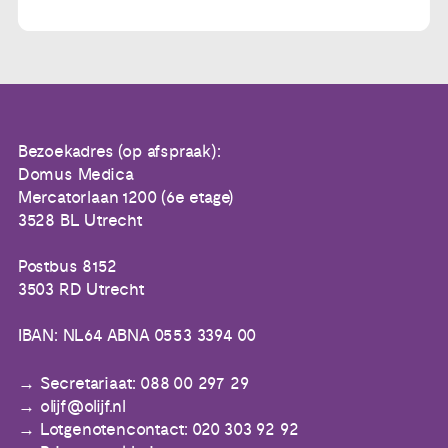
Bezoekadres (op afspraak):
Domus Medica
Mercatorlaan 1200 (6e etage)
3528 BL Utrecht
Postbus 8152
3503 RD Utrecht
IBAN: NL64 ABNA 0553 3394 00
Secretariaat: 088 00 297 29
olijf@olijf.nl
Lotgenotencontact: 020 303 92 92