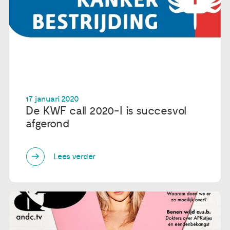
17 januari 2020
De KWF call 2020-I is succesvol
afgerond
Lees verder