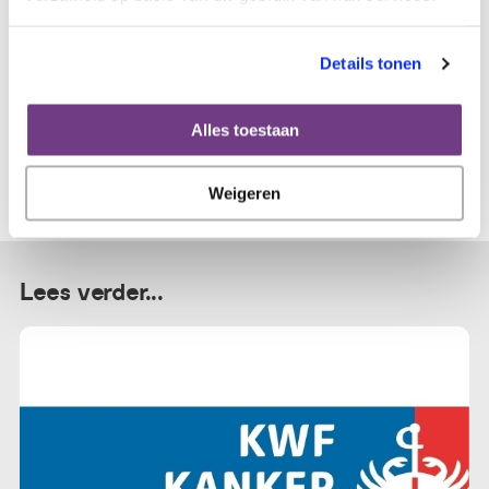
N.a.v. dit bericht heeft de Telegraaf een artikel
geschreven >>
Details tonen
Alles toestaan
Weigeren
Lees verder...