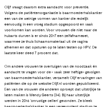
Olijf vraagt daarom extra aandacht voor preventie.
Volgens de patiëntenorganisatie is baarmoederhalskanker
een van de weinige vormen van kanker die redelijk
eenvoudig in een vroeg stadium opgespoord en vaak
voorkomen kan worden. Voor vrouwen die niet naar de
huisarts durven is er sinds 2017 een zelfafnameset,
waarmee ze thuis lichaamsmateriaal uit de vagina
afnemen en dat opsturen op te laten testen op HPV. De
laatste keer deed 7 procent dat.
Om andere vrouwen te overtuigen van de noodzaak én
aandacht te vragen voor de - vaak zeer heftige- gevolgen
van baarmoederhalskanker, verzamelt Olijf ervaringen van
patiënten die op de website Olijf.nl worden gepubliceerd.
Een van de vrouwen die anderen oproept dat uitstrijkje te
laten maken is Wendy Geerts (34). Bij haar uitstrijkje
werden in 2016 ‘onrustige cellen’ gevonden. Ze bleek
baarmoederhalskanker in een vergevorderd stadium te