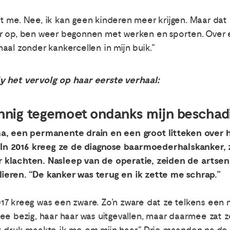
 me. Nee, ik kan geen kinderen meer krijgen. Maar dat i
r op, ben weer begonnen met werken en sporten. Over 
aal zonder kankercellen in mijn buik.”
y het vervolg op haar eerste verhaal:
onnig tegemoet ondanks mijn beschad
a, een permanente drain en een groot litteken over ha
t. In 2016 kreeg ze de diagnose baarmoederhalskanker
klachten. Nasleep van de operatie, zeiden de artsen.
eren. “De kanker was terug en ik zette me schrap.”
7 kreeg was een zware. Zo’n zware dat ze telkens een 
e bezig, haar haar was uitgevallen, maar daarmee zat ze 