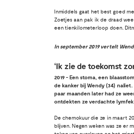
Inmiddels gaat het best goed met
Zoetjes aan pak ik de draad wee
een tienkilometerloop doen. Ditm
In september 2019 vertelt Wend
‘Ik zie de toekomst z
2019 - Een stoma, een blaasstom
de kanker bij Wendy (34) nalie
paar maanden later had ze weer 
ontdekten ze verdachte lymfekli
De chemokuur die ze in maart 201
blijven. Negen weken was ze er me