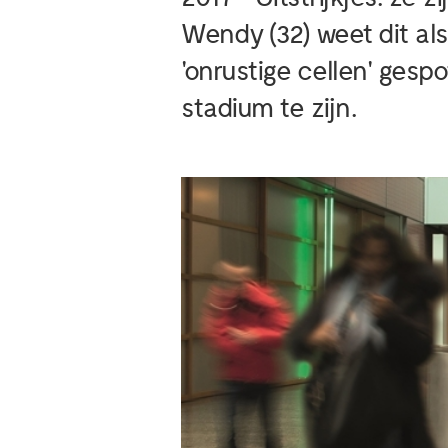
Wendy (32) weet dit al
'onrustige cellen' ges
stadium te zijn.