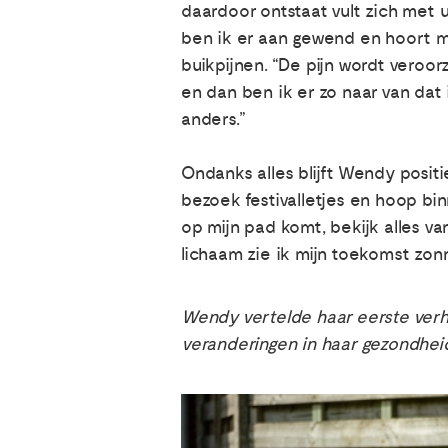
daardoor ontstaat vult zich met ur
ben ik er aan gewend en hoort mij
buikpijnen. “De pijn wordt veroor
en dan ben ik er zo naar van dat 
anders.”
Ondanks alles blijft Wendy posit
bezoek festivalletjes en hoop bin
op mijn pad komt, bekijk alles va
lichaam zie ik mijn toekomst zo
Wendy vertelde haar eerste verha
veranderingen in haar gezondheid