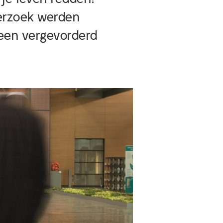
derzoek werden
 een vergevorderd