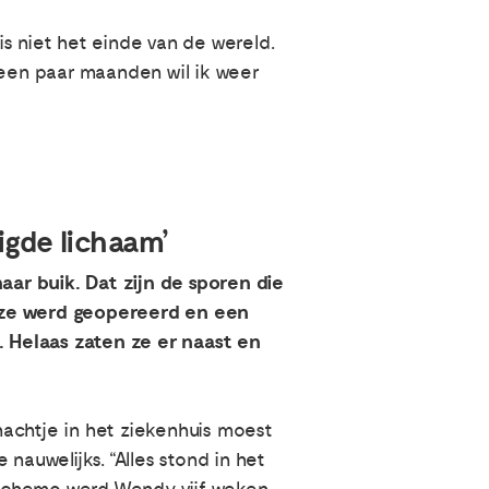
s niet het einde van de wereld.
een paar maanden wil ik weer
igde lichaam’
ar buik. Dat zijn de sporen die
, ze werd geopereerd en een
 Helaas zaten ze er naast en
nachtje in het ziekenhuis moest
nauwelijks. “Alles stond in het