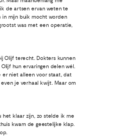
voor. Maar maandenlang me
 ik de artsen ervan weten te
s in mijn buik mocht worden
 grootst was met een operatie,
j Olijf terecht. Dokters kunnen
lijf hun ervaringen delen wél.
er niet alleen voor staat, dat
 even je verhaal kwijt. Maar om
et klaar zijn, zo stelde ik me
huis kwam de geestelijke klap.
op.