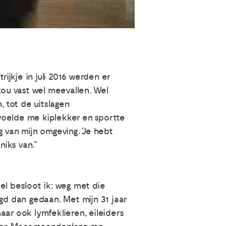
ijkje in juli 2016 werden er
zou vast wel meevallen. Wel
 tot de uitslagen
voelde me kiplekker en sportte
 van mijn omgeving. 'Je hebt
niks van.”
nel besloot ik: weg met die
gd dan gedaan. Met mijn 31 jaar
aar ook lymfeklieren, eileiders