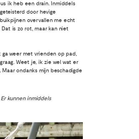
dus ik heb een drain. Inmiddels
 geteisterd door hevige
e buikpijnen overvallen me echt
Dat is zo rot, maar kan niet
Ik ga weer met vrienden op pad,
raag. Weet je, ik zie wel wat er
et. Maar ondanks mijn beschadigde
. Er kunnen inmiddels