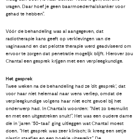
vragen. Daar hoef je geen baarmoederhalskanker voor
gehad te hebben”.
Vóór de behandeling was al aangegeven, dat
radiotherapie kans geeft op verklevingen van de
vaginawand en dat pelotte therapie werd geadviseerd om
ervoor te zorgen dat penetratie mogelijk blijft. Hierover zou
Chantal een gesprek krijgen met een verpleegkundige.
Het gesprek
Twee weken na de behandeling had ze ‘dit gesprek’, dat
voor haar niet helemaal naar wens verliep, omdat de
verpleegkundige volgens haar niet echt gevoel bij het
onderwerp had. In Chantals woorden: “Niet zo besmuikt
en met een uitgestreken snuit!”. Het was een oudere dame
die in ‘jaren ’50-taal’ ging uitleggen wat Chantal moest
doen. “Het gesprek was zeer klinisch; ik kreeg een setje
plastic staafjes en een boekje uitgereikt”. De