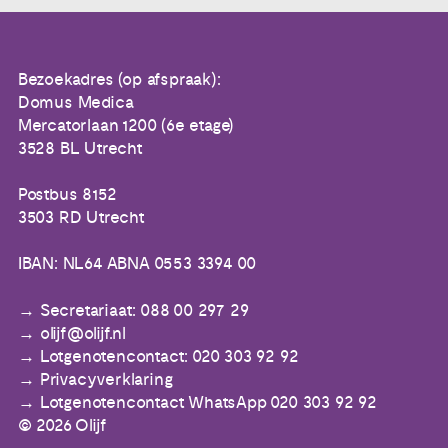
Bezoekadres (op afspraak):
Domus Medica
Mercatorlaan 1200 (6e etage)
3528 BL Utrecht
Postbus 8152
3503 RD Utrecht
IBAN: NL64 ABNA 0553 3394 00
Secretariaat: 088 00 297 29
olijf@olijf.nl
Lotgenotencontact: 020 303 92 92
Privacyverklaring
Lotgenotencontact WhatsApp 020 303 92 92
© 2026 Olijf