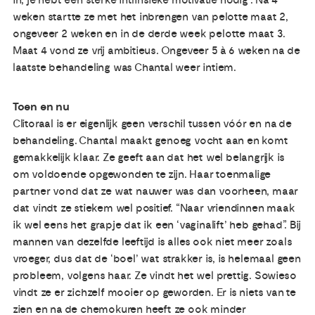
weken startte ze met het inbrengen van pelotte maat 2,
ongeveer 2 weken en in de derde week pelotte maat 3.
Maat 4 vond ze vrij ambitieus. Ongeveer 5 à 6 weken na de
laatste behandeling was Chantal weer intiem.
Toen en nu
Clitoraal is er eigenlijk geen verschil tussen vóór en na de
behandeling. Chantal maakt genoeg vocht aan en komt
gemakkelijk klaar. Ze geeft aan dat het wel belangrijk is
om voldoende opgewonden te zijn. Haar toenmalige
partner vond dat ze wat nauwer was dan voorheen, maar
dat vindt ze stiekem wel positief. “Naar vriendinnen maak
ik wel eens het grapje dat ik een ‘vaginalift’ heb gehad”. Bij
mannen van dezelfde leeftijd is alles ook niet meer zoals
vroeger, dus dat de ‘boel’ wat strakker is, is helemaal geen
probleem, volgens haar. Ze vindt het wel prettig. Sowieso
vindt ze er zichzelf mooier op geworden. Er is niets van te
zien en na de chemokuren heeft ze ook minder