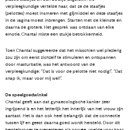
verpleegkundige vertelde haar, dat ze de staafjes
(pelottes) moest insmeren met glijmiddel en deze staafjes
in de vagina moest inbrengen. Starten met de kleinste en
daarna de grotere. Het gesprek was ontdaan van elke
emotie. Chantal miste een stukje betrokkenheid.
Toen Chantal suggereerde dat het misschien wel plezierig
zou zijn om eerst zichzelf te stimuleren en ontspannen
door masturbatie, was het antwoord van de
verpleegkundige: “Dat is voor de pelotte niet nodig!”. “Dat
snap ik, maar voor mij wel!”.
De speelgoedwinkel
Chantal geeft aan dat gynaecologische kanker zeer
ingrijpend is en het letterlijk het innerlijk van het vrouw zijn
aantast. Het is dan ook heel belangrijk dat de connectie
tussen lijf en geest daarna goed wordt hersteld. Door dit
herstelproces te presenteren als corvée, voelde voor haar