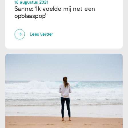
18 augustus 2021
Sanne: ‘Ik voelde mij net een
opblaaspop’
Lees verder