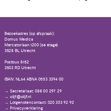
Bezoekadres (op afspraak):
Domus Medica
Mercatorlaan 1200 (6e etage)
3528 BL Utrecht
Postbus 8152
3503 RD Utrecht
IBAN: NL64 ABNA 0553 3394 00
Secretariaat: 088 00 297 29
olijf@olijf.nl
Lotgenotencontact: 020 303 92 92
Privacyverklaring