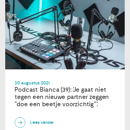
30 augustus 2021
Podcast Bianca (39): 'Je gaat niet
tegen een nieuwe partner zeggen
"doe een beetje voorzichtig"'.
Lees verder