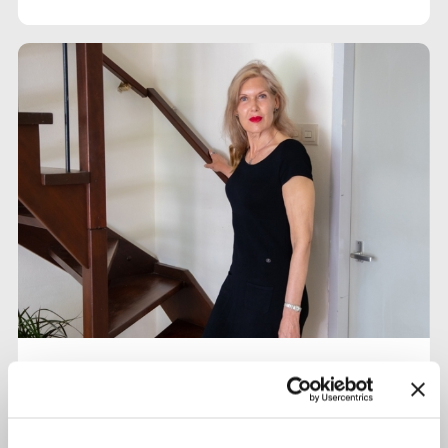
30 augustus 2021
Chantal (54): 'Ik kreeg een setje
plastic staafjes en een boekje