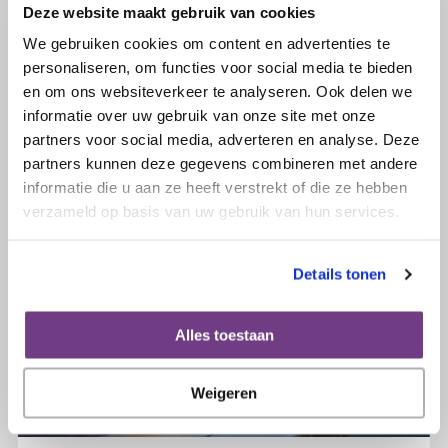
uitgereikt'
Deze website maakt gebruik van cookies
We gebruiken cookies om content en advertenties te
personaliseren, om functies voor social media te bieden
Lees verder
en om ons websiteverkeer te analyseren. Ook delen we
informatie over uw gebruik van onze site met onze
partners voor social media, adverteren en analyse. Deze
partners kunnen deze gegevens combineren met andere
informatie die u aan ze heeft verstrekt of die ze hebben
verzameld op basis van uw gebruik van hun services.
Details tonen
Alles toestaan
Weigeren