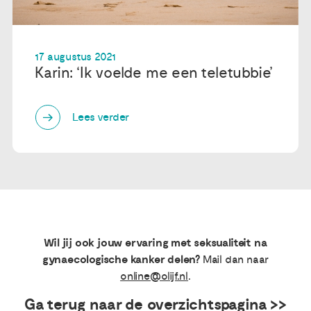
17 augustus 2021
Karin: ‘Ik voelde me een teletubbie’
Lees verder
Wil jij ook jouw ervaring met seksualiteit na
gynaecologische kanker delen?
Mail dan naar
online@olijf.nl
.
Ga terug naar de overzichtspagina >>