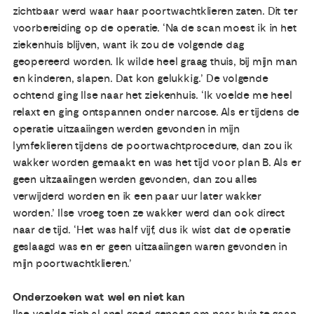
zichtbaar werd waar haar poortwachtklieren zaten. Dit ter
voorbereiding op de operatie. ‘Na de scan moest ik in het
ziekenhuis blijven, want ik zou de volgende dag
geopereerd worden. Ik wilde heel graag thuis, bij mijn man
en kinderen, slapen. Dat kon gelukkig.’ De volgende
ochtend ging Ilse naar het ziekenhuis. ‘Ik voelde me heel
relaxt en ging ontspannen onder narcose. Als er tijdens de
operatie uitzaaiingen werden gevonden in mijn
lymfeklieren tijdens de poortwachtprocedure, dan zou ik
wakker worden gemaakt en was het tijd voor plan B. Als er
geen uitzaaiingen werden gevonden, dan zou alles
verwijderd worden en ik een paar uur later wakker
worden.’ Ilse vroeg toen ze wakker werd dan ook direct
naar de tijd. ‘Het was half vijf, dus ik wist dat de operatie
geslaagd was en er geen uitzaaiingen waren gevonden in
mijn poortwachtklieren.’
Onderzoeken wat wel en niet kan