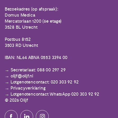
Bezoekadres (op afspraak):
Domus Medica
Mercatorlaan 1200 (6e etage)
3528 BL Utrecht
Postbus 8152
3503 RD Utrecht
IBAN: NL64 ABNA 0553 3394 00
Secretariaat: 088 00 297 29
olijf@olijf.nl
Lotgenotencontact: 020 303 92 92
Privacyverklaring
Lotgenotencontact WhatsApp 020 303 92 92
© 2026 Olijf