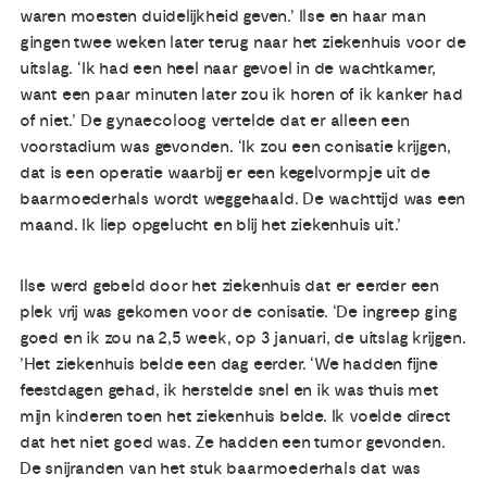
waren moesten duidelijkheid geven.’ Ilse en haar man
gingen twee weken later terug naar het ziekenhuis voor de
uitslag. ‘Ik had een heel naar gevoel in de wachtkamer,
want een paar minuten later zou ik horen of ik kanker had
of niet.’ De gynaecoloog vertelde dat er alleen een
voorstadium was gevonden. ‘Ik zou een conisatie krijgen,
dat is een operatie waarbij er een kegelvormpje uit de
baarmoederhals wordt weggehaald. De wachttijd was een
maand. Ik liep opgelucht en blij het ziekenhuis uit.’
Ilse werd gebeld door het ziekenhuis dat er eerder een
plek vrij was gekomen voor de conisatie. ‘De ingreep ging
goed en ik zou na 2,5 week, op 3 januari, de uitslag krijgen.
’Het ziekenhuis belde een dag eerder. ‘We hadden fijne
feestdagen gehad, ik herstelde snel en ik was thuis met
mijn kinderen toen het ziekenhuis belde. Ik voelde direct
dat het niet goed was. Ze hadden een tumor gevonden.
De snijranden van het stuk baarmoederhals dat was