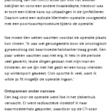
bekijken en vond een andere invasiediepte, hierdoor was
er toch een kleine kans op uitzaaiingen in de lymfeklieren.
Daarom werd een radicale Wertheim-operatie voorgesteld
met een poortwachtprocedure tijdens de operatie.’
Ilse moest tien weken wachten voordat de operatie plaats
kon vinden. ‘Ik was wel gerustgesteld door de oncologisch
gynaecoloog dat baarmoederhalskanker traag groeit. Een
paar weken wachten was niet erg. Ik heb in die periode
veel gewerkt, leuke dingen gedaan met mijn man en
kinderen, en we zijn met het gezin en een hoop vrienden
op wintersport geweest. Ook sportte ik veel, want ik
wilde zo fit mogelijk de operatie ingaan.’
Ontspannen onder narcose
Een dag voor de operatie werd Ilse in het ziekenhuis
verwacht. Er werd radioactieve vloeistof in haar
baarmoederhals gespoten, waardoor op de CT-scan