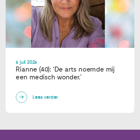
6 juli 2026
Rianne (40): ‘De arts noemde mij
een medisch wonder.’
Lees verder