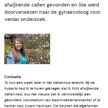
afwijkende cellen gevonden en Ilse werd
Publicaties
doorverwezen naar de gynaecoloog voor
verder onderzoek.
Ervaringsdeskundigheid
Over ons
Contact
Conisatie
‘Ik kon een week later in het ziekenhuis terecht. Bij de
huisarts had ik te horen gekregen dat ik licht afwijkende
cellen had, dus het nieuws dat ik vermoedelijk een
gevorderd voorstadium van baarmoederhalskanker of al
kanker had, kwam hard aan. De biopten die afgenomen