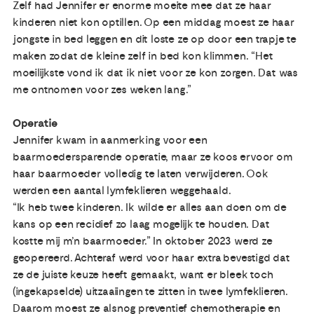
Zelf had Jennifer er enorme moeite mee dat ze haar
kinderen niet kon optillen. Op een middag moest ze haar
jongste in bed leggen en dit loste ze op door een trapje te
maken zodat de kleine zelf in bed kon klimmen. “Het
moeilijkste vond ik dat ik niet voor ze kon zorgen. Dat was
me ontnomen voor zes weken lang.”
Operatie
Jennifer kwam in aanmerking voor een
baarmoedersparende operatie, maar ze koos ervoor om
haar baarmoeder volledig te laten verwijderen. Ook
werden een aantal lymfeklieren weggehaald.
“Ik heb twee kinderen. Ik wilde er alles aan doen om de
kans op een recidief zo laag mogelijk te houden. Dat
kostte mij m’n baarmoeder.” In oktober 2023 werd ze
geopereerd. Achteraf werd voor haar extra bevestigd dat
ze de juiste keuze heeft gemaakt, want er bleek toch
(ingekapselde) uitzaaiingen te zitten in twee lymfeklieren.
Daarom moest ze alsnog preventief chemotherapie en