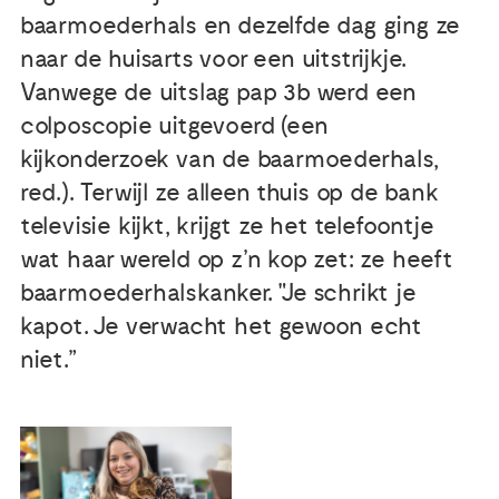
baarmoederhals en dezelfde dag ging ze
Publicaties
naar de huisarts voor een uitstrijkje.
Vanwege de uitslag pap 3b werd een
Ervaringsdeskundigheid
colposcopie uitgevoerd (een
kijkonderzoek van de baarmoederhals,
Over ons
red.). Terwijl ze alleen thuis op de bank
televisie kijkt, krijgt ze het telefoontje
Contact
wat haar wereld op z’n kop zet: ze heeft
baarmoederhalskanker. "Je schrikt je
kapot. Je verwacht het gewoon echt
niet.”