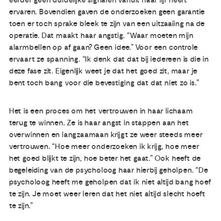
eerder geen duidelijke signalen vanuit haar lijf heeft
ervaren. Bovendien gaven de onderzoeken geen garantie
toen er toch sprake bleek te zijn van een uitzaaiing na de
operatie. Dat maakt haar angstig. “Waar moeten mijn
alarmbellen op af gaan? Geen idee.” Voor een controle
ervaart ze spanning. “Ik denk dat dat bij iedereen is die in
deze fase zit. Eigenlijk weet je dat het goed zit, maar je
bent toch bang voor die bevestiging dat dat niet zo is.”
Het is een proces om het vertrouwen in haar lichaam
terug te winnen. Ze is haar angst in stappen aan het
overwinnen en langzaamaan krijgt ze weer steeds meer
vertrouwen. “Hoe meer onderzoeken ik krijg, hoe meer
het goed blijkt te zijn, hoe beter het gaat.” Ook heeft de
begeleiding van de psycholoog haar hierbij geholpen. “De
psycholoog heeft me geholpen dat ik niet altijd bang hoef
te zijn. Je moet weer leren dat het niet altijd slecht hoeft
te zijn.”