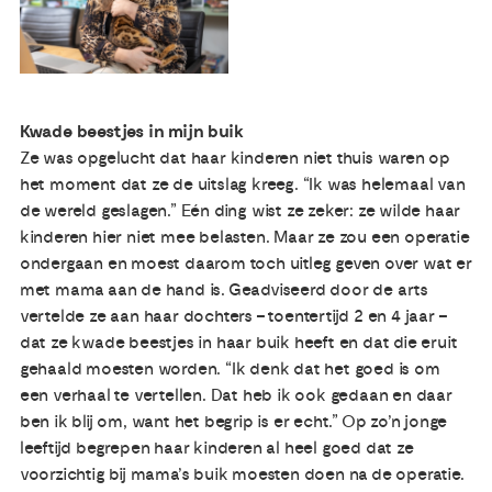
Kwade beestjes in mijn buik
Ze was opgelucht dat haar kinderen niet thuis waren op
het moment dat ze de uitslag kreeg. “Ik was helemaal van
de wereld geslagen.” Eén ding wist ze zeker: ze wilde haar
kinderen hier niet mee belasten. Maar ze zou een operatie
ondergaan en moest daarom toch uitleg geven over wat er
met mama aan de hand is. Geadviseerd door de arts
vertelde ze aan haar dochters – toentertijd 2 en 4 jaar –
dat ze kwade beestjes in haar buik heeft en dat die eruit
gehaald moesten worden. “Ik denk dat het goed is om
een verhaal te vertellen. Dat heb ik ook gedaan en daar
ben ik blij om, want het begrip is er echt.” Op zo’n jonge
leeftijd begrepen haar kinderen al heel goed dat ze
voorzichtig bij mama’s buik moesten doen na de operatie.