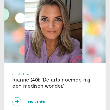
6 juli 2026
Rianne (40): ‘De arts noemde mij
een medisch wonder.’
Lees verder