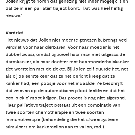
Jolien krijgt te horen dat genezing niet meer mogelijk is en
dat ze in een palliatief traject komt. ‘Dat was heel heftig
nieuws.’
Verdriet
Het nieuws dat Jolien niet meer te genezen is, brengt veel
verdriet voor haar dierbaren. Voor haar moeder is het
dubbel zwaar, omdat zij zowel haar man met uitgezaaide
darmkanker, als haar dochter met baarmoederhalskanker
ziet worstelen met de ziekte. Bij Jolien zelf duurde het, net
als bij de eerste keer dat ze het bericht kreeg dat ze
kanker had, een poosje voor het indaalde. Ze beschrijft
dat ze even op de automatische piloot leefde en dat het
een ‘plekje’ moet krijgen. Dat proces is nog niet afgerond.
Haar palliatieve traject bestaat uit een combinatie van
twee soorten chemotherapie en twee soorten
immunotherapie (behandeling die het afweersysteem
stimuleert om kankercellen aan te vallen, red.).