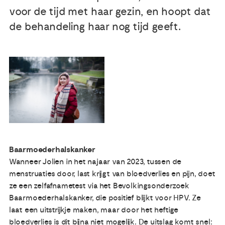
voor de tijd met haar gezin, en hoopt dat
Publicaties
de behandeling haar nog tijd geeft.
Ervaringsdeskundigheid
Over ons
Contact
Baarmoederhalskanker
Wanneer Jolien in het najaar van 2023, tussen de
menstruaties door, last krijgt van bloedverlies en pijn, doet
ze een zelfafnametest via het Bevolkingsonderzoek
Baarmoederhalskanker, die positief blijkt voor HPV. Ze
laat een uitstrijkje maken, maar door het heftige
bloedverlies is dit bijna niet mogelijk. De uitslag komt snel: