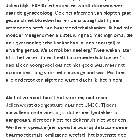
Jolien blijkt PAP3b te hebben en wordt doorverwezen
naar de gynaecoloog. Ook het afnemen van biopten gaat
gepaard met bloedverlies, en de arts zegt dat hij een
vermoeden heeft van baarmoederhalskanker. ‘Ik had mijn
moeder meegenomen als steun. Zij had met mijn oma, die
ook gynaecologische kanker had, al een soortgelijke
ervaring gehad. We schrokken heel erg.’ Twee weken later
blijkt het zeker: Jolien heeft baarmoederhalskanker. ‘Ik
had al een voorgevoel dat het niet goed was, maar het
duurde best lang voor het nieuws geland was. Pas toen
alle onderzoeken afgerond waren dacht ik: het is echt.’
Als het zo moet hoeft het voor mij niet meer
Jolien wordt doorgestuurd naar het UMCG. Tijdens
aanvullend onderzoek blijkt dat er een lymfeklier is
aangedaan, hierdoor kiest het ziekenhuis niet voor een
Wertheim operatie (een operatie waarbij de baarmoeder,
baarmoederhals, omliggend weefsel, het bovenste deel