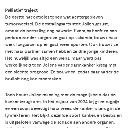
Palliatief traject
De eerste nacontroles tonen wat achtergebleven
tumorweefsel. De bestralingsarts stelt Jolien gerust,
omdat de bestraling nog nawerkt. Eventjes heeft ze een
periode zonder zorgen: ze gaat op vakantie, bouwt haar
werk langzaam op en gaat weer sporten. Ook trouwt ze
met haar partner, samen hebben ze drie jonge kinderen.
Het huwelijk was altijd een wens, maar werd pas
werkelijkheid toen Joliens vader darmkanker kreeg met
een slechte prognose. Ze trouwden, zodat haar vader de
bruiloft nog kon meemaken.
Toch houdt Jolien rekening met de mogelijkheid dat de
kanker terugkomt. In het najaar van 2024 krijgt ze rugpijn
en een scan bevestigt haar vrees: de kanker is terug in de
lymfeklieren. Het blijkt dezelfde soort kanker, en bestralen
is uitgesloten vanwege de schade aan andere organen.