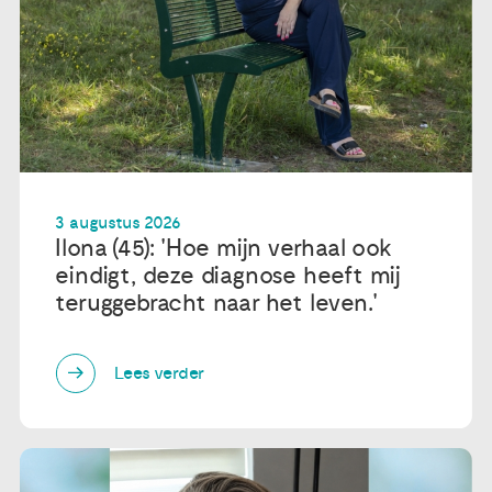
3 augustus 2026
Ilona (45): 'Hoe mijn verhaal ook
eindigt, deze diagnose heeft mij
teruggebracht naar het leven.'
Lees verder