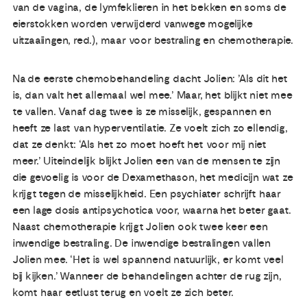
van de vagina, de lymfeklieren in het bekken en soms de
eierstokken worden verwijderd vanwege mogelijke
uitzaaiingen, red.), maar voor bestraling en chemotherapie.
Na de eerste chemobehandeling dacht Jolien: ’Als dit het
is, dan valt het allemaal wel mee.’ Maar, het blijkt niet mee
te vallen. Vanaf dag twee is ze misselijk, gespannen en
heeft ze last van hyperventilatie. Ze voelt zich zo ellendig,
dat ze denkt: ‘Als het zo moet hoeft het voor mij niet
meer.’ Uiteindelijk blijkt Jolien een van de mensen te zijn
die gevoelig is voor de Dexamethason, het medicijn wat ze
krijgt tegen de misselijkheid. Een psychiater schrijft haar
een lage dosis antipsychotica voor, waarna het beter gaat.
Naast chemotherapie krijgt Jolien ook twee keer een
inwendige bestraling. De inwendige bestralingen vallen
Jolien mee. ‘Het is wel spannend natuurlijk, er komt veel
bij kijken.’ Wanneer de behandelingen achter de rug zijn,
komt haar eetlust terug en voelt ze zich beter.