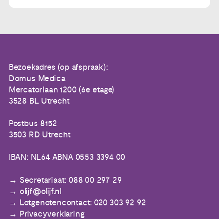
Bezoekadres (op afspraak):
Domus Medica
Mercatorlaan 1200 (6e etage)
3528 BL Utrecht
Postbus 8152
3503 RD Utrecht
IBAN: NL64 ABNA 0553 3394 00
Secretariaat: 088 00 297 29
olijf@olijf.nl
Lotgenotencontact: 020 303 92 92
Privacyverklaring