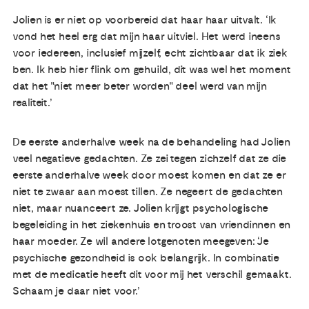
Jolien is er niet op voorbereid dat haar haar uitvalt. ‘Ik
vond het heel erg dat mijn haar uitviel. Het werd ineens
voor iedereen, inclusief mijzelf, echt zichtbaar dat ik ziek
ben. Ik heb hier flink om gehuild, dit was wel het moment
dat het "niet meer beter worden" deel werd van mijn
realiteit.’
De eerste anderhalve week na de behandeling had Jolien
veel negatieve gedachten. Ze zei tegen zichzelf dat ze die
eerste anderhalve week door moest komen en dat ze er
niet te zwaar aan moest tillen. Ze negeert de gedachten
niet, maar nuanceert ze. Jolien krijgt psychologische
begeleiding in het ziekenhuis en troost van vriendinnen en
haar moeder. Ze wil andere lotgenoten meegeven: ‘Je
psychische gezondheid is ook belangrijk. In combinatie
met de medicatie heeft dit voor mij het verschil gemaakt.
Schaam je daar niet voor.’