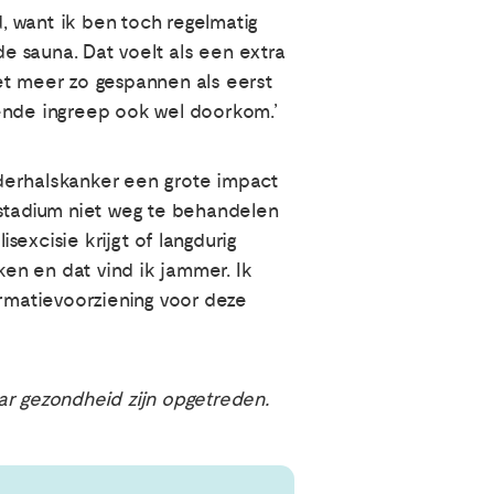
d, want ik ben toch regelmatig
de sauna. Dat voelt als een extra
niet meer zo gespannen als eerst
gende ingreep ook wel doorkom.’
ederhalskanker een grote impact
rstadium niet weg te behandelen
sexcisie krijgt of langdurig
en en dat vind ik jammer. Ik
ormatievoorziening voor deze
ar gezondheid zijn opgetreden.