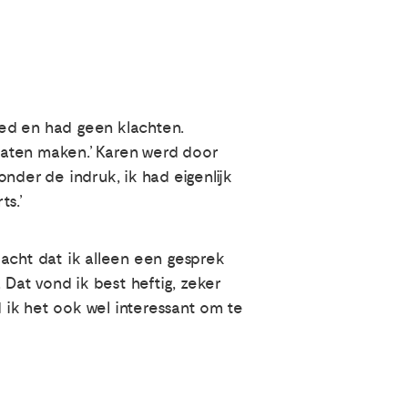
oed en had geen klachten.
e laten maken.’ Karen werd door
onder de indruk, ik had eigenlijk
ts.’
dacht dat ik alleen een gesprek
Dat vond ik best heftig, zeker
d ik het ook wel interessant om te