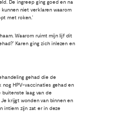
eld. De ingreep ging goed en na
Ze kunnen niet verklaren waarom
pt met roken.’
haam. Waarom ruimt mijn lijf dit
had?’ Karen ging zich inlezen en
behandeling gehad die de
ok nog HPV-vaccinaties gehad en
 buitenste laag van de
Je krijgt wonden van binnen en
n intiem zijn zat er in deze