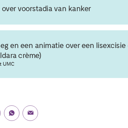
 over voorstadia van kanker
leg en een animatie over een lisexcisie
ldara crème)
ht UMC