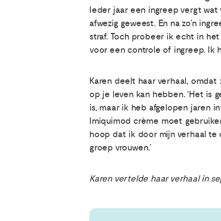
Ieder jaar een ingreep vergt wat 
afwezig geweest. En na zo’n ingre
straf. Toch probeer ik echt in he
voor een controle of ingreep. Ik
Karen deelt haar verhaal, omdat
op je leven kan hebben. ‘Het is 
is, maar ik heb afgelopen jaren in
Imiquimod crème moet gebruiken.
hoop dat ik door mijn verhaal te
groep vrouwen.’
Karen vertelde haar verhaal in s