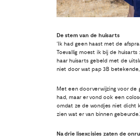
De stem van de huisarts
‘Ik had geen haast met de afspr
Toevallig moest ik bij de huisarts
haar huisarts gebeld met de uitsla
niet door wat pap 3B betekende, 
Met een doorverwijzing voor de g
had, maar er vond ook een colosc
omdat ze de wondjes niet dicht kr
zien wat er van binnen gebeurde.
Na drie lisexcisies zaten de onr