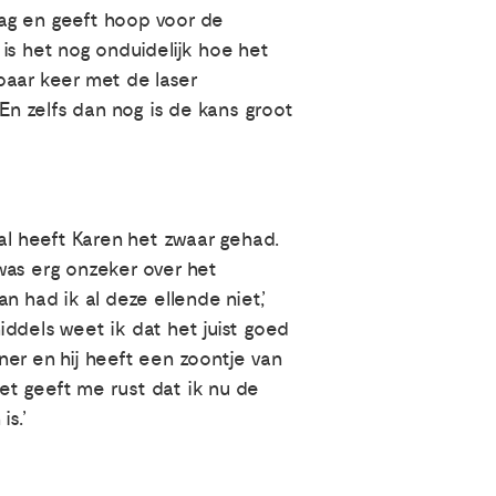
slag en geeft hoop voor de
is het nog onduidelijk hoe het
 paar keer met de laser
n zelfs dan nog is de kans groot
l heeft Karen het zwaar gehad.
was erg onzeker over het
 had ik al deze ellende niet’,
dels weet ik dat het juist goed
er en hij heeft een zoontje van
Het geeft me rust dat ik nu de
s.’