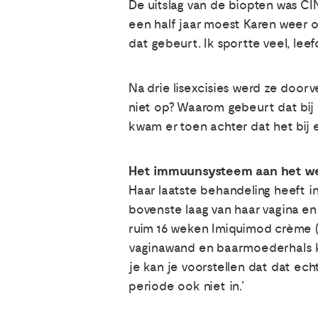
De uitslag van de biopten was CI
een half jaar moest Karen weer o
dat gebeurt. Ik sportte veel, le
Na drie lisexcisies werd ze doorv
niet op? Waarom gebeurt dat bij 
kwam er toen achter dat het bij 
Het immuunsysteem aan het w
Haar laatste behandeling heeft i
bovenste laag van haar vagina e
ruim 16 weken Imiquimod crème (A
vaginawand en baarmoederhals k
je kan je voorstellen dat dat echt
periode ook niet in.’