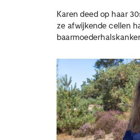
Karen deed op haar 30
ze afwijkende cellen h
baarmoederhalskanker t