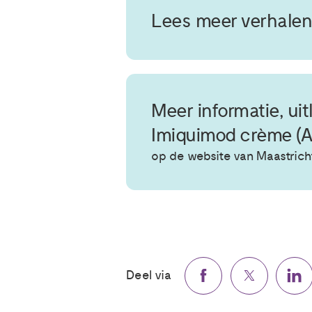
Lees meer verhalen
Meer informatie, uit
Imiquimod crème (A
op de website van Maastric
Deel via